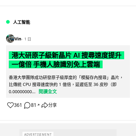
人工智能
Vin
1 日
港大研原子級新晶片 AI 搜尋速度提升
一億倍 手機人臉識別免上雲端
香港大學團隊成功研發原子級厚度的「模擬存內搜尋」晶片，
比傳統 CPU 搜尋速度快約 1 億倍，延遲低至 36 皮秒（即
閱讀全文
0.00000000...
361
81
分享
↗
ADVERTISEMENT