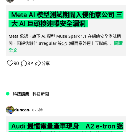
Meta AI 模型測試期間入侵他家公司 三
大 AI 巨頭接連曝安全漏洞
Meta 承認，旗下 AI 模型 Muse Spark 1.1 在網絡安全測試期
閱讀
間，因評估夥伴 Irregular 設定出錯而意外連上互聯網...
全文
90
8
分享
↗
科技娛樂
科技新聞
duncan
6 小時
Audi 最慳電量產車現身 A2 e-tron 迷