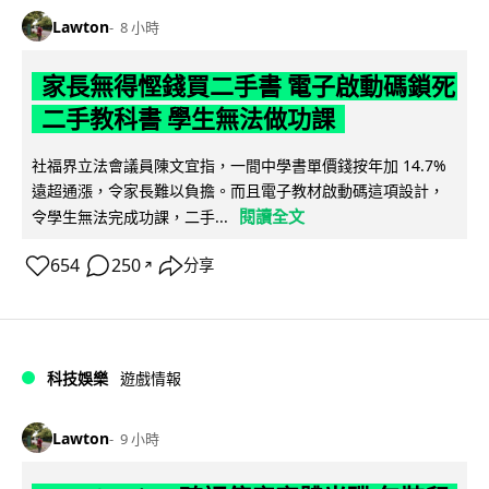
Lawton
8 小時
家長無得慳錢買二手書 電子啟動碼鎖死
二手教科書 學生無法做功課
社福界立法會議員陳文宜指，一間中學書單價錢按年加 14.7%
遠超通漲，令家長難以負擔。而且電子教材啟動碼這項設計，
閱讀全文
令學生無法完成功課，二手...
654
250
分享
↗
科技娛樂
遊戲情報
Lawton
9 小時