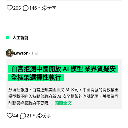
205
146
分享
↗
人工智能
Lawton
1 日
白宮拒測中國開放 AI 模型 業界質疑安
全框架選擇性執行
彭博社報道，白宮通知美國頂尖 AI 公司，中國開發的開放權重
模型將不納入特朗普政府新 AI 安全框架的測試範圍。美國業界
閱讀全文
則聯署呼籲政府不要限...
44
21
分享
↗