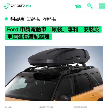
WWDC 2026
GenAI 與雲端科技專區
ERP 與商業 AI
Ford 申請電動車「尿袋」專利 安裝於車頂延長續航距離
科技娛樂
生活科技
汽車科技
Ford 申請電動車「尿袋」專利 安裝於
車頂延長續航距離
作者
發佈日期
閱讀時間