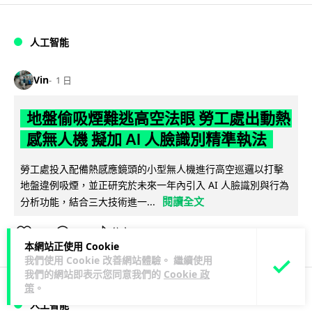
人工智能
Vin
1 日
地盤偷吸煙難逃高空法眼 勞工處出動熱
感無人機 擬加 AI 人臉識別精準執法
勞工處投入配備熱感應鏡頭的小型無人機進行高空巡邏以打擊
地盤違例吸煙，並正研究於未來一年內引入 AI 人臉識別與行為
閱讀全文
分析功能，結合三大技術進一...
246
57
分享
↗
本網站正使用 Cookie
我們使用 Cookie 改善網站體驗。 繼續使用
我們的網站即表示您同意我們的
Cookie 政
策
。
人工智能