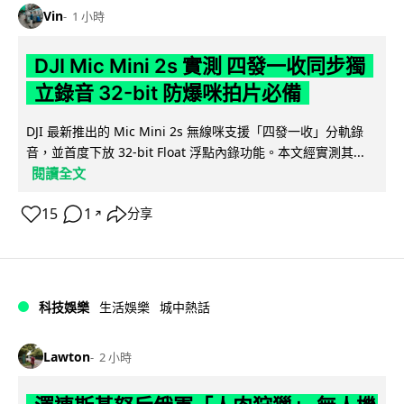
Vin
1 小時
DJI Mic Mini 2s 實測 四發一收同步獨
立錄音 32-bit 防爆咪拍片必備
DJI 最新推出的 Mic Mini 2s 無線咪支援「四發一收」分軌錄
音，並首度下放 32-bit Float 浮點內錄功能。本文經實測其...
閱讀全文
15
1
分享
↗
科技娛樂
生活娛樂
城中熱話
Lawton
2 小時