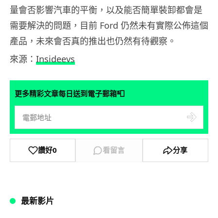
量會否影響汽車的平衡，以及能否簡單裝卸都會是
需要解決的問題，目前 Ford 仍然未有實際公佈這個
產品，未來會否真的推出也仍然有待觀察。
來源：
Insideevs
📮
更多精彩文章每日送到電子郵箱
讚好
0
看留言
分享
最新影片