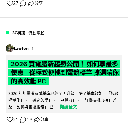
27
分享
3C科技
流動電腦
Lawton
1 日
2026 買電腦新趨勢公開！ 如何享最多
優惠 從極致便攜到電競標竿 揀選啱你
的高效能 PC
2026 年的電腦選購基準已經全面升級。除了基本效能，「極致
輕量化」、「機身美學」、「AI算力」、「前瞻技術加持」以
閱讀全文
及「品質與售後服務」 已...
21
1
分享
↗