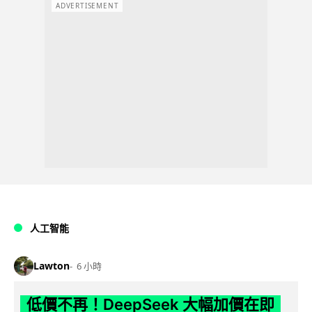
ADVERTISEMENT
人工智能
Lawton
6 小時
低價不再！DeepSeek 大幅加價在即