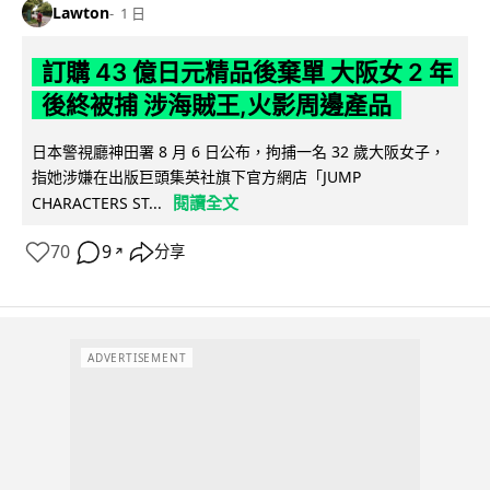
Lawton
1 日
訂購 43 億日元精品後棄單 大阪女 2 年
後終被捕 涉海賊王,火影周邊產品
日本警視廳神田署 8 月 6 日公布，拘捕一名 32 歲大阪女子，
指她涉嫌在出版巨頭集英社旗下官方網店「JUMP
閱讀全文
CHARACTERS ST...
70
9
分享
↗
ADVERTISEMENT