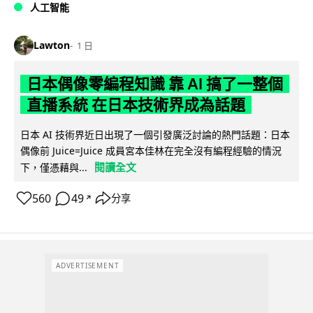
人工智能
Lawton
1 日
日本偶像零編程知識 靠 AI 搞了一整個
直播系統 在日本技術界成為話題
日本 AI 技術界近日出現了一個引發廣泛討論的熱門話題：日本
偶像前 Juice=Juice 成員宮本佳林在完全沒有編程經驗的情況
閱讀全文
下，僅憑藉與...
560
49
分享
↗
ADVERTISEMENT