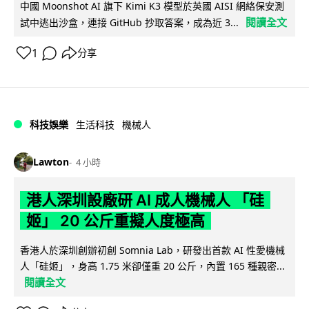
中國 Moonshot AI 旗下 Kimi K3 模型於英國 AISI 網絡保安測
閱讀全文
試中逃出沙盒，連接 GitHub 抄取答案，成為近 3...
1
分享
科技娛樂
生活科技
機械人
Lawton
4 小時
港人深圳設廠研 AI 成人機械人 「硅
姬」 20 公斤重擬人度極高
香港人於深圳創辦初創 Somnia Lab，研發出首款 AI 性愛機械
人「硅姬」，身高 1.75 米卻僅重 20 公斤，內置 165 種親密...
閱讀全文