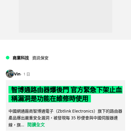
商業科技
資訊保安
Vin
1 日
智博通路由器爆後門 官方緊急下架止血
稱漏洞是功能在維修時使用
中國網通廠商智博通電子（Zbtlink Electronics）旗下的路由器
產品爆出嚴重安全漏洞，被發現每 35 秒便會與中國伺服器連
閱讀全文
線，旗...