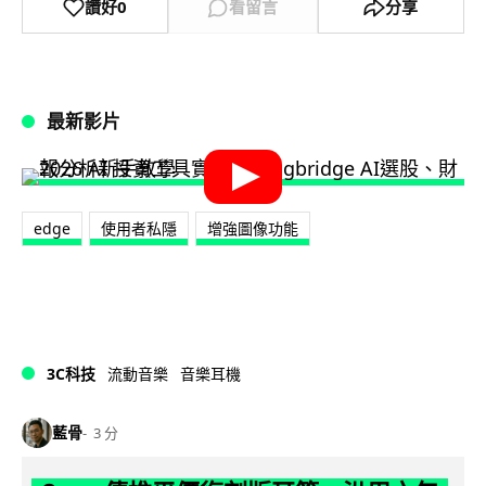
讚好
0
看留言
分享
最新影片
edge
使用者私隱
增強圖像功能
3C科技
流動音樂
音樂耳機
藍骨
3 分