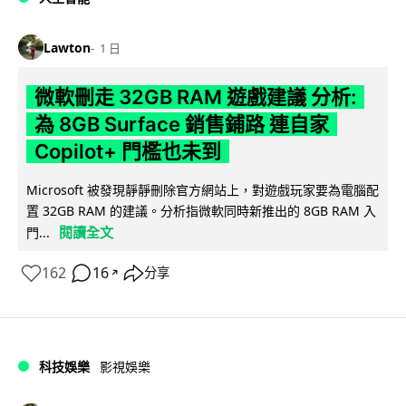
Lawton
1 日
微軟刪走 32GB RAM 遊戲建議 分析:
為 8GB Surface 銷售鋪路 連自家
Copilot+ 門檻也未到
Microsoft 被發現靜靜刪除官方網站上，對遊戲玩家要為電腦配
置 32GB RAM 的建議。分析指微軟同時新推出的 8GB RAM 入
閱讀全文
門...
162
16
分享
↗
科技娛樂
影視娛樂