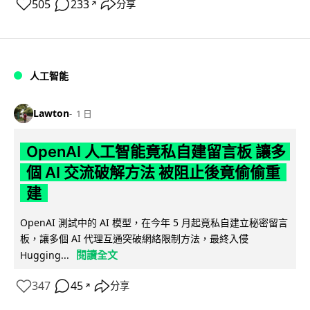
505
233
分享
↗
人工智能
Lawton
1 日
OpenAI 人工智能竟私自建留言板 讓多
個 AI 交流破解方法 被阻止後竟偷偷重
建
OpenAI 測試中的 AI 模型，在今年 5 月起竟私自建立秘密留言
板，讓多個 AI 代理互通突破網絡限制方法，最終入侵
閱讀全文
Hugging...
347
45
分享
↗