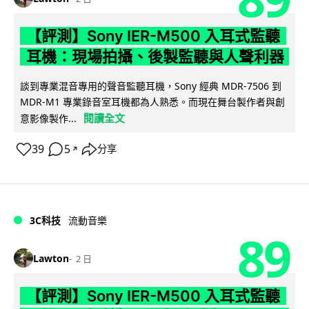
【評測】Sony IER-M500 入耳式監聽
耳機：現場拍攝、後製監聽與人聲利器
談到專業混音專用的聲音監聽耳機，Sony 經典 MDR-7506 到
MDR-M1 專業錄音室耳機都為人熟悉。而現在舞台製作者與創
閱讀全文
意影像製作...
39
5
分享
↗
3C科技
流動音樂
89
Lawton
2 日
【評測】Sony IER-M500 入耳式監聽