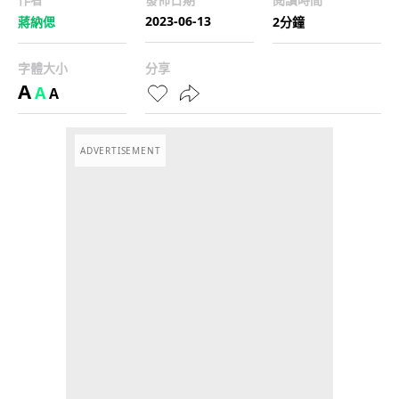
2023-06-13
蔣納偲
2分鐘
字體大小
分享
A
A
A
ADVERTISEMENT