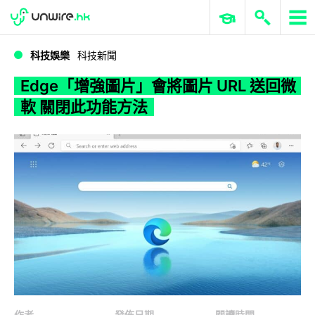
WWDC 2026
GenAI 與雲端科技專區
ERP 與商業 AI
Edge「增強圖片」會將圖片 URL 送回微軟 關閉此功能方法
科技娛樂
科技新聞
Edge「增強圖片」會將圖片 URL 送回微
軟 關閉此功能方法
作者
發佈日期
閱讀時間