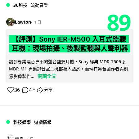
3C科技
流動音樂
89
Lawton
1 日
【評測】Sony IER-M500 入耳式監聽
耳機：現場拍攝、後製監聽與人聲利器
談到專業混音專用的聲音監聽耳機，Sony 經典 MDR-7506 到
MDR-M1 專業錄音室耳機都為人熟悉。而現在舞台製作者與創
閱讀全文
意影像製作...
36
4
分享
↗
科技娛樂
遊戲情報
天恩