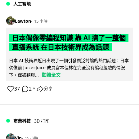
人工智能
Lawton
15 小時
日本偶像零編程知識 靠 AI 搞了一整個
直播系統 在日本技術界成為話題
日本 AI 技術界近日出現了一個引發廣泛討論的熱門話題：日本
偶像前 Juice=Juice 成員宮本佳林在完全沒有編程經驗的情況
閱讀全文
下，僅憑藉與...
37
2
分享
↗
商業科技
3D 打印
Vin
15 小時