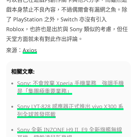
戲本身禁止不良內容，不過偶爾會有漏網之魚。除
了 PlayStation 之外，Switch 亦沒有引入
Roblox，也許也是出於與 Sony 類似的考慮，但任
天堂方面就未有對此作出評論。
來源：
Axios
相關文章:
Sony: 不會放棄 Xperia 手機業務 強調手機
是「集團極重要業務」
Sony LYT-828 感應器正式推出 vivo X300 系
列全球首發搭載
Sony 全新 INZONE H9 II, E9 全新旗艦無線