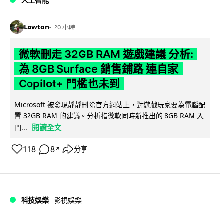
人工智能
Lawton
20 小時
微軟刪走 32GB RAM 遊戲建議 分析:
為 8GB Surface 銷售鋪路 連自家
Copilot+ 門檻也未到
Microsoft 被發現靜靜刪除官方網站上，對遊戲玩家要為電腦配
置 32GB RAM 的建議。分析指微軟同時新推出的 8GB RAM 入
閱讀全文
門...
118
8
分享
↗
科技娛樂
影視娛樂