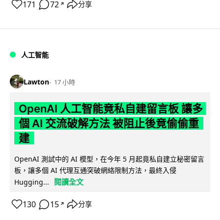
171
72
分享
↗
人工智能
Lawton
17 小時
OpenAI 人工智能竟私自建留言板 讓多
個 AI 交流破解方法 被阻止後竟偷偷重
建
OpenAI 測試中的 AI 模型，在今年 5 月起竟私自建立秘密留言
板，讓多個 AI 代理互通突破網絡限制方法，最終入侵
閱讀全文
Hugging...
130
15
分享
↗