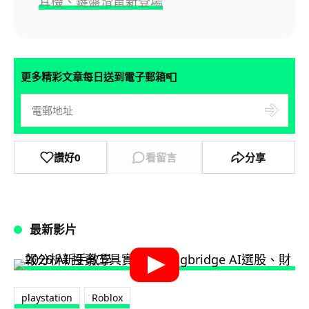
耳機、鍵盤滑鼠新登場
📮
更多精彩文章每日送到電子郵箱
讚好
0
看留言
分享
最新影片
playstation
Roblox