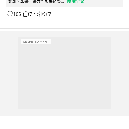
閱讀全文
動鄰居報警。警方到場揭發整...
105
7
分享
↗
ADVERTISEMENT