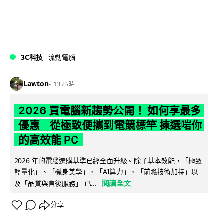
3C科技
流動電腦
Lawton
13 小時
2026 買電腦新趨勢公開！ 如何享最多
優惠 從極致便攜到電競標竿 揀選啱你
的高效能 PC
2026 年的電腦選購基準已經全面升級。除了基本效能，「極致
輕量化」、「機身美學」、「AI算力」、「前瞻技術加持」以
閱讀全文
及「品質與售後服務」 已...
分享