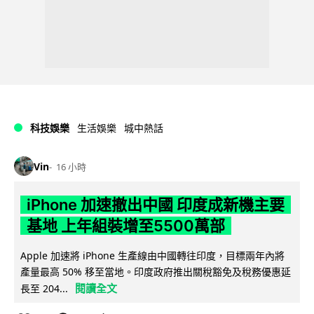
科技娛樂
生活娛樂
城中熱話
Vin
16 小時
iPhone 加速撤出中國 印度成新機主要
基地 上年組裝增至5500萬部
Apple 加速將 iPhone 生產線由中國轉往印度，目標兩年內將
產量最高 50% 移至當地。印度政府推出關稅豁免及稅務優惠延
閱讀全文
長至 204...