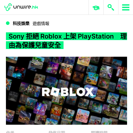
WWDC 2026
GenAI 與雲端科技專區
ERP 與商業 AI
Sony 拒絕 Roblox 上架 PlayStation 理由為保護兒童安全
科技娛樂
遊戲情報
Sony 拒絕 Roblox 上架 PlayStation 理
由為保護兒童安全
作者
發佈日期
閱讀時間