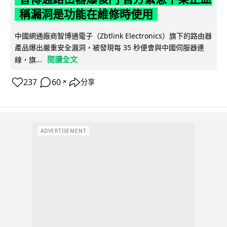
稱漏洞是功能在維修時使用
中國網通廠商智博通電子（Zbtlink Electronics）旗下的路由器
產品爆出嚴重安全漏洞，被發現每 35 秒便會與中國伺服器連
閱讀全文
線，旗...
237
60
分享
↗
ADVERTISEMENT