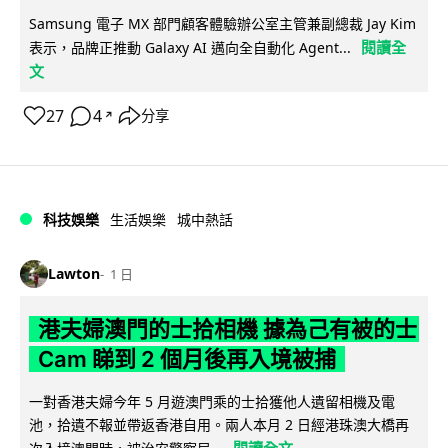
Samsung 電子 MX 部門顧客體驗辦公室主管兼副總裁 Jay Kim
閱讀全
表示，品牌正推動 Galaxy AI 邁向全自動化 Agent...
文
27
4
分享
↗
科技娛樂
生活娛樂
城中熱話
Lawton
1 日
港夫婦澳門的士拾相機 據為己有被的士
Cam 睇到 2 個月後再入境被捕
一對香港夫婦今年 5 月遊澳門乘的士拾獲他人遺留相機及電
池，拾遺不報並帶返香港自用。兩人本月 2 日經港珠澳大橋再
閱讀全文