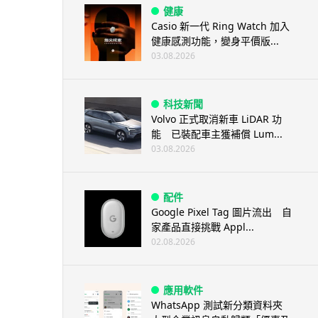
健康
Casio 新一代 Ring Watch 加入
健康感測功能，變身平價版...
03.08.2026
科技新聞
Volvo 正式取消新車 LiDAR 功
能 已裝配車主獲補償 Lum...
03.08.2026
配件
Google Pixel Tag 圖片流出 自
家產品直接挑戰 Appl...
02.08.2026
應用軟件
WhatsApp 測試新分類資料夾