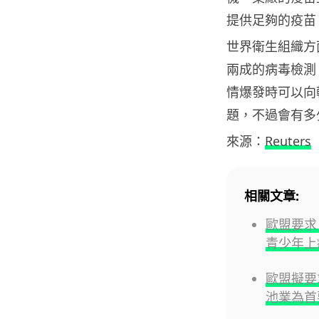
提供足夠的疫苗
世界衛生組織方
兩成的病毒檢測
情爆發時可以向
題，不過會有多
來源：
Reuters
相關文章:
歐盟要求 M
青少年
歐盟擬要
池業為首