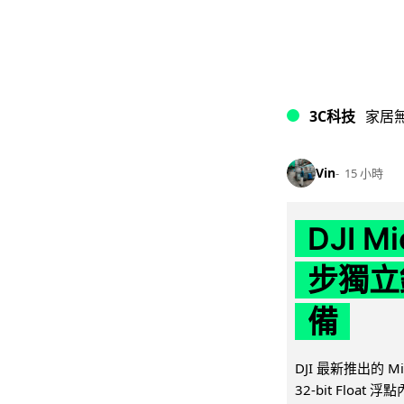
3C科技
家居
Vin
15 小時
DJI M
步獨立錄
備
DJI 最新推出的 
32-bit Float