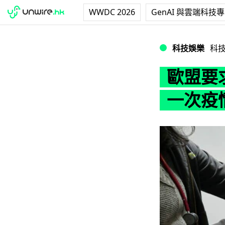
WWDC 2026
GenAI 與雲端科技
歐盟要求藥廠保留
科技娛樂
科
歐盟要
一次疫