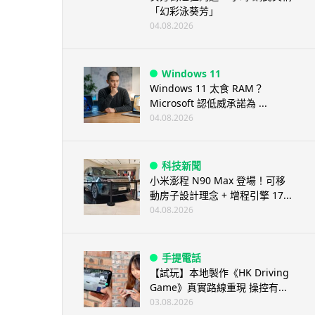
「幻彩泳葵芳」
04.08.2026
Windows 11
Windows 11 太食 RAM？
Microsoft 認低威承諾為 ...
04.08.2026
科技新聞
小米澎程 N90 Max 登場！可移
動房子設計理念 + 增程引擎 17...
04.08.2026
手提電話
【試玩】本地製作《HK Driving
Game》真實路線重現 操控有...
03.08.2026