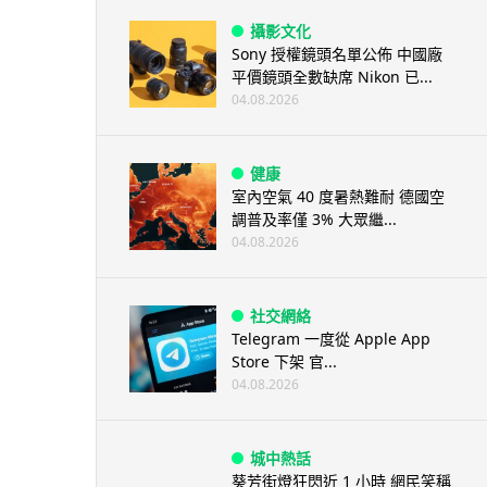
攝影文化
Sony 授權鏡頭名單公佈 中國廠
平價鏡頭全數缺席 Nikon 已...
04.08.2026
健康
室內空氣 40 度暑熱難耐 德國空
調普及率僅 3% 大眾繼...
04.08.2026
社交網絡
Telegram 一度從 Apple App
Store 下架 官...
04.08.2026
城中熱話
葵芳街燈狂閃近 1 小時 網民笑稱