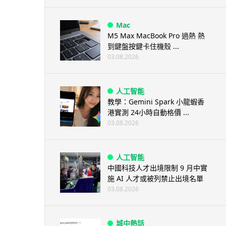
Mac
M5 Max MacBook Pro 過熱 熱
到鍵盤按鍵卡住機殼 ...
03.08.2026
人工智能
教學：Gemini Spark 小龍蝦香
港實測 24小時自動格價 ...
03.08.2026
人工智能
中國科技人才出境限制 9 月中實
施 AI 人才或被列禁止出境名單
03.08.2026
城中熱話