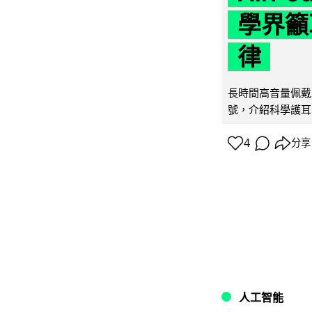
學界籲
律
長時間高音量佩戴
號，介紹科學護耳的「
4
分享
人工智能