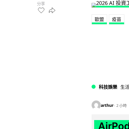
分享
歐盟
疫苗
科技娛樂
生
arthur
2 小時
AirP