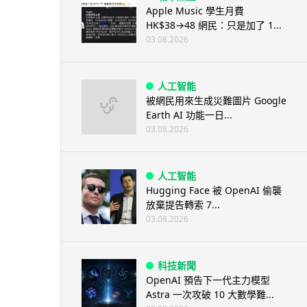
Apple Music 學生月費
HK$38→48 網民：只是加了 1...
03.08.2026
人工智能
被網民用來生成災難圖片 Google
Earth AI 功能一日...
03.08.2026
人工智能
Hugging Face 被 OpenAI 偷襲
放棄提告轉索 7...
03.08.2026
科技新聞
OpenAI 預告下一代主力模型
Astra 一次攻破 10 大數學難...