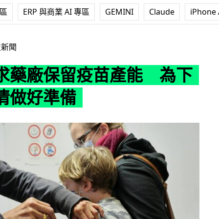
專區
ERP 與商業 AI 專區
GEMINI
Claude
iPhone 
疫苗產能 為下一次疫情做好準備
技新聞
求藥廠保留疫苗產能 為下
情做好準備