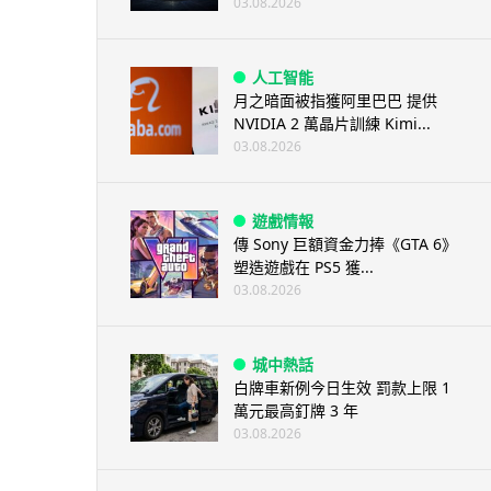
03.08.2026
人工智能
月之暗面被指獲阿里巴巴 提供
NVIDIA 2 萬晶片訓練 Kimi...
03.08.2026
遊戲情報
傳 Sony 巨額資金力捧《GTA 6》
塑造遊戲在 PS5 獲...
03.08.2026
城中熱話
白牌車新例今日生效 罰款上限 1
萬元最高釘牌 3 年
03.08.2026