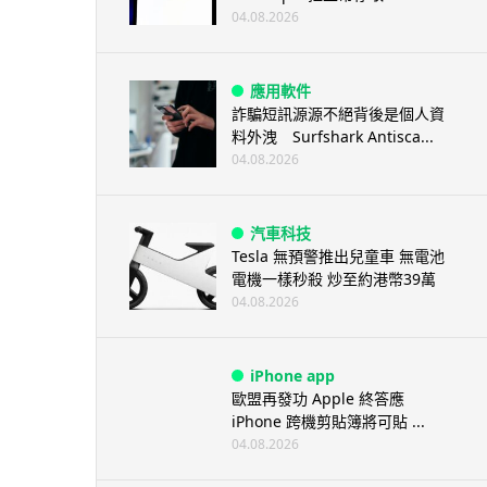
04.08.2026
應用軟件
詐騙短訊源源不絕背後是個人資
料外洩 Surfshark Antisca...
04.08.2026
汽車科技
Tesla 無預警推出兒童車 無電池
電機一樣秒殺 炒至約港幣39萬
04.08.2026
iPhone app
歐盟再發功 Apple 終答應
iPhone 跨機剪貼簿將可貼 ...
04.08.2026