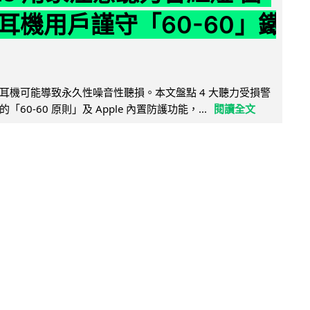
耳機用戶謹守「60-60」鐵
耳機可能導致永久性噪音性聽損。本文盤點 4 大聽力受損警
60-60 原則」及 Apple 內置防護功能，...
閱讀全文