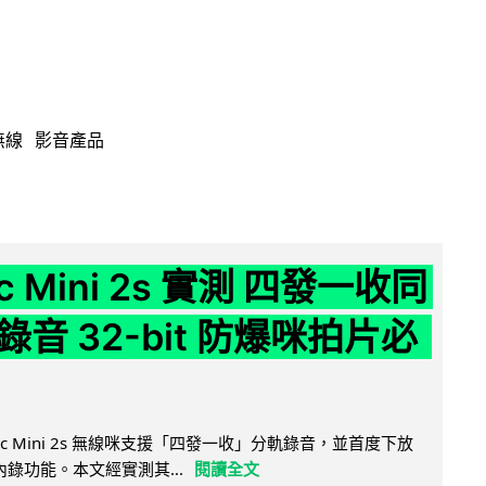
無線
影音產品
ic Mini 2s 實測 四發一收同
音 32-bit 防爆咪拍片必
Mic Mini 2s 無線咪支援「四發一收」分軌錄音，並首度下放
 浮點內錄功能。本文經實測其...
閱讀全文