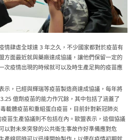
疫情肆虐全球達 3 年之久，不少國家都對於疫苗有
盟方面最近就與藥廠達成協議，讓他們保留一定的
一次疫情出現的時候就可以及時生產足夠的疫苗應
表示，已經與輝瑞等疫苗製造商達成協議，每年將
3.25 億劑疫苗的能力作冗餘，其中包括了涵蓋了
、病毒載體疫苗和重組蛋白疫苗，目前針對新冠肺炎
9）的疫苗生產協議則不包括在內。歐盟表示，這個協議
可以對未來突發的公共衛生事故作好準備應對危
生產線屆時可以迅速開始製作，以便在疫情初期就