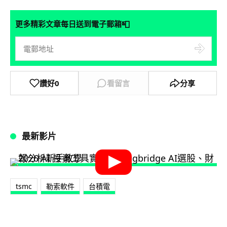
📮
更多精彩文章每日送到電子郵箱
讚好
0
看留言
分享
最新影片
tsmc
勒索軟件
台積電