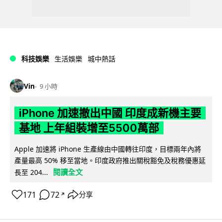
科技娛樂
生活娛樂
城中熱話
Vin
9 小時
iPhone 加速撤出中國 印度成新機主要
基地 上年組裝增至5500萬部
Apple 加速將 iPhone 生產線由中國轉往印度，目標兩年內將
產量最高 50% 移至當地。印度政府推出關稅豁免及稅務優惠延
閱讀全文
長至 204...
171
72
分享
↗