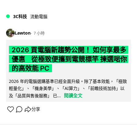
3C科技
流動電腦
Lawton
7 小時
2026 買電腦新趨勢公開！ 如何享最多
優惠 從極致便攜到電競標竿 揀選啱你
的高效能 PC
2026 年的電腦選購基準已經全面升級。除了基本效能，「極致
輕量化」、「機身美學」、「AI算力」、「前瞻技術加持」以
閱讀全文
及「品質與售後服務」 已...
分享