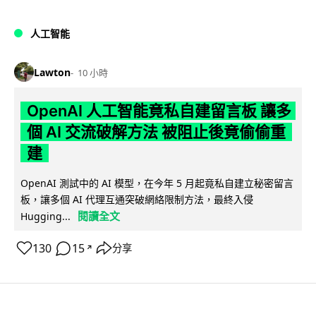
人工智能
Lawton
10 小時
OpenAI 人工智能竟私自建留言板 讓多
個 AI 交流破解方法 被阻止後竟偷偷重
建
OpenAI 測試中的 AI 模型，在今年 5 月起竟私自建立秘密留言
板，讓多個 AI 代理互通突破網絡限制方法，最終入侵
閱讀全文
Hugging...
130
15
分享
↗