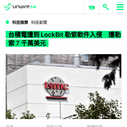
WWDC 2026
GenAI 與雲端科技專區
ERP 與商業 AI
台積電遭到 LockBit 勒索軟件入侵 遭勒索 7 千萬美元
科技娛樂
科技新聞
台積電遭到 LockBit 勒索軟件入侵 遭勒
索 7 千萬美元
作者
發佈日期
閱讀時間