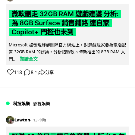
微軟刪走 32GB RAM 遊戲建議 分析:
為 8GB Surface 銷售鋪路 連自家
Copilot+ 門檻也未到
Microsoft 被發現靜靜刪除官方網站上，對遊戲玩家要為電腦配
置 32GB RAM 的建議。分析指微軟同時新推出的 8GB RAM 入
閱讀全文
門...
118
8
分享
↗
科技娛樂
影視娛樂
Lawton
13 小時