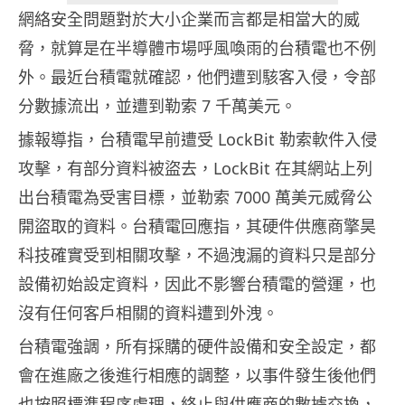
網絡安全問題對於大小企業而言都是相當大的威
脅，就算是在半導體市場呼風喚雨的台積電也不例
外。最近台積電就確認，他們遭到駭客入侵，令部
分數據流出，並遭到勒索 7 千萬美元。
據報導指，台積電早前遭受 LockBit 勒索軟件入侵
攻擊，有部分資料被盜去，LockBit 在其網站上列
出台積電為受害目標，並勒索 7000 萬美元威脅公
開盜取的資料。台積電回應指，其硬件供應商擎昊
科技確實受到相關攻擊，不過洩漏的資料只是部分
設備初始設定資料，因此不影響台積電的營運，也
沒有任何客戶相關的資料遭到外洩。
台積電強調，所有採購的硬件設備和安全設定，都
會在進廠之後進行相應的調整，以事件發生後他們
也按照標準程序處理，終止與供應商的數據交換，