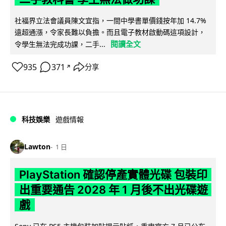
社福界立法會議員陳文宜指，一間中學書單價錢按年加 14.7%
遠超通漲，令家長難以負擔。而且電子教材啟動碼這項設計，
閱讀全文
令學生無法完成功課，二手...
935
371
分享
↗
科技娛樂
遊戲情報
Lawton
1 日
PlayStation 確認停產實體光碟 包裝印
出重要通告 2028 年 1 月後不出光碟遊
戲