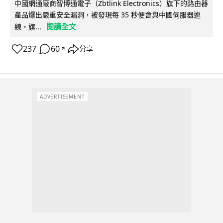
中國網通廠商智博通電子（Zbtlink Electronics）旗下的路由器
產品爆出嚴重安全漏洞，被發現每 35 秒便會與中國伺服器連
閱讀全文
線，旗...
237
60
分享
↗
ADVERTISEMENT