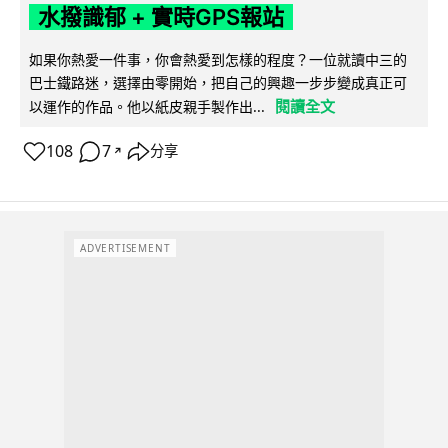
水撥識郁 + 實時GPS報站
如果你熱愛一件事，你會熱愛到怎樣的程度？一位就讀中三的
巴士鐵路迷，選擇由零開始，把自己的興趣一步步變成真正可
閱讀全文
以運作的作品。他以紙皮親手製作出...
108
7
分享
↗
ADVERTISEMENT