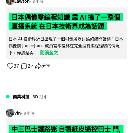
Lawton
8 小時
日本偶像零編程知識 靠 AI 搞了一整個
直播系統 在日本技術界成為話題
日本 AI 技術界近日出現了一個引發廣泛討論的熱門話題：日本
偶像前 Juice=Juice 成員宮本佳林在完全沒有編程經驗的情況
閱讀全文
下，僅憑藉與...
37
2
分享
↗
商業科技
3D 打印
Vin
8 小時
中三巴士鐵路迷 自製紙皮遙控巴士 門,