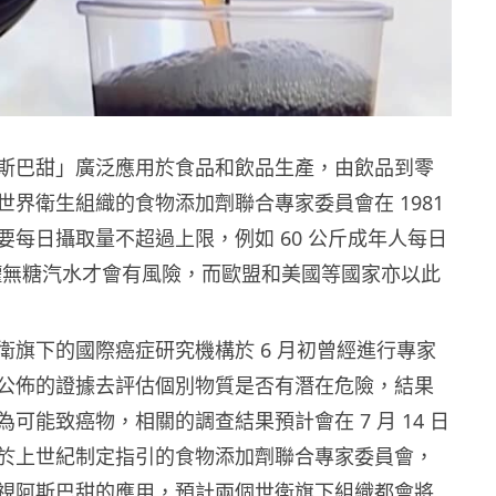
斯巴甜」廣泛應用於食品和飲品生產，由飲品到零
世界衛生組織的食物添加劑聯合專家委員會在 1981
要每日攝取量不超過上限，例如 60 公斤成年人每日
36 罐無糖汽水才會有風險，而歐盟和美國等國家亦以此
衛旗下的國際癌症研究機構於 6 月初曾經進行專家
公佈的證據去評估個別物質是否有潛在危險，結果
可能致癌物，相關的調查結果預計會在 7 月 14 日
於上世紀制定指引的食物添加劑聯合專家委員會，
視阿斯巴甜的應用，預計兩個世衛旗下組織都會將