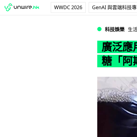
WWDC 2026
GenAI 與雲端科技
廣泛應用於無糖汽
科技娛樂
生
廣泛應
糖「阿