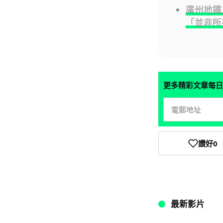
廣州地鐵
「並非所
更多精彩文章每日
讚好
0
最新影片