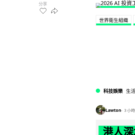
分享
世界衛生組織
科技娛樂
生
Lawton
3 小時
港人深