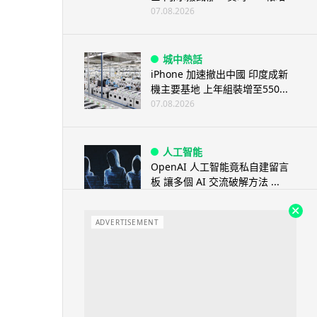
07.08.2026
城中熱話
iPhone 加速撤出中國 印度成新
機主要基地 上年組裝增至550...
07.08.2026
人工智能
OpenAI 人工智能竟私自建留言
板 讓多個 AI 交流破解方法 ...
07.08.2026
ADVERTISEMENT
城中熱話
特朗普嘲電動車主有里程病 剩
75% 電量即焦慮發作 狂言一手
終...
07.08.2026