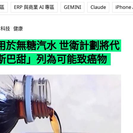
專區
ERP 與商業 AI 專區
GEMINI
Claude
iPhone 
水 世衛計劃將代糖「阿斯巴甜」列為可能致癌物
活科技
健康
用於無糖汽水 世衛計劃將代
斯巴甜」列為可能致癌物