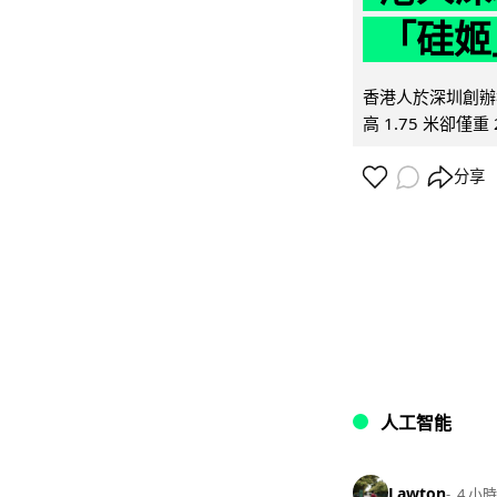
「硅姬
香港人於深圳創辦初
高 1.75 米卻僅重 
分享
人工智能
Lawton
4 小時