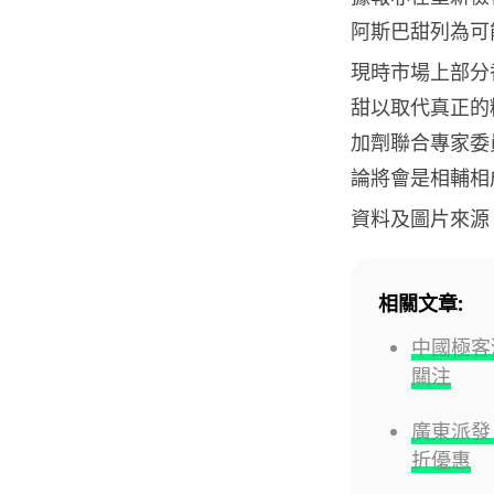
阿斯巴甜列為可
現時市場上部分
甜以取代真正的
加劑聯合專家委
論將會是相輔相
資料及圖片來源
相關文章:
中國極客
關注
廣東派發 
折優惠