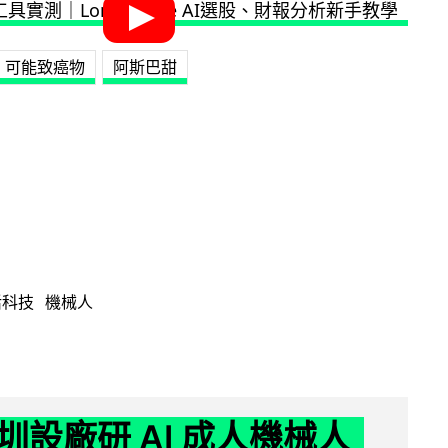
可能致癌物
阿斯巴甜
活科技
機械人
圳設廠研 AI 成人機械人