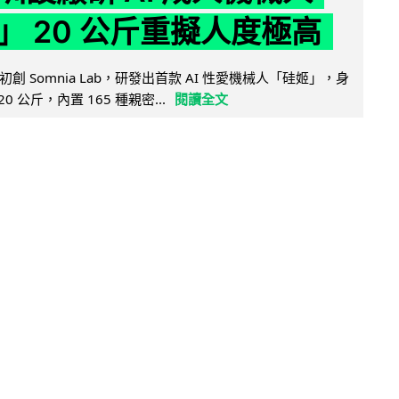
」 20 公斤重擬人度極高
創 Somnia Lab，研發出首款 AI 性愛機械人「硅姬」，身
20 公斤，內置 165 種親密...
閱讀全文