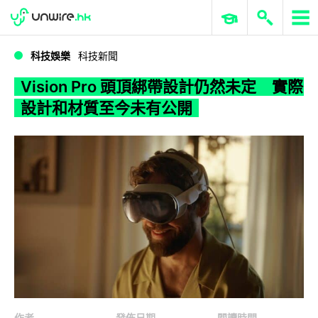
WWDC 2026
GenAI 與雲端科技專區
ERP 與商業 AI
Vision Pro 頭頂綁帶設計仍然未定 實際設計和材質至今未有公開
科技娛樂
科技新聞
Vision Pro 頭頂綁帶設計仍然未定 實際
設計和材質至今未有公開
作者
發佈日期
閱讀時間