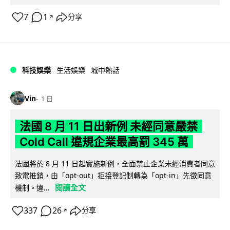
7
1
分享
↗
科技娛樂
生活娛樂
城中熱話
Vin
1 日
法國 8 月 11 日出新例 未經同意嚴禁
Cold Call 違規企業最高罰 345 萬
法國將於 8 月 11 日起實施新例，全面禁止企業未經消費者同意
致電推銷，由「opt-out」拒接登記制轉為「opt-in」先徵同意
閱讀全文
機制。違...
337
26
分享
↗