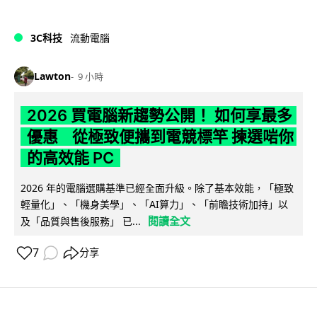
3C科技
流動電腦
Lawton
9 小時
2026 買電腦新趨勢公開！ 如何享最多
優惠 從極致便攜到電競標竿 揀選啱你
的高效能 PC
2026 年的電腦選購基準已經全面升級。除了基本效能，「極致
輕量化」、「機身美學」、「AI算力」、「前瞻技術加持」以
閱讀全文
及「品質與售後服務」 已...
7
分享