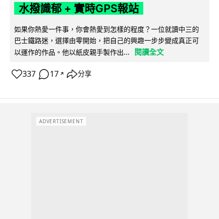
水撥識郁 + 實時GPS報站
如果你熱愛一件事，你會熱愛到怎樣的程度？一位就讀中三的
巴士鐵路迷，選擇由零開始，把自己的興趣一步步變成真正可
閱讀全文
以運作的作品。他以紙皮親手製作出...
337
17
分享
↗
ADVERTISEMENT