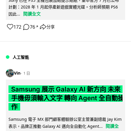
Sony 已在 PS5 主機包裝加貼提示貼紙，重申官方 7 月已公布
計劃：2028 年 1 月起停產新遊戲實體光碟。分析師預期 PS6
閱讀全文
因此...
172
76
分享
↗
人工智能
Vin
1 日
Samsung 展示 Galaxy AI 新方向 未來
手機毋須輸入文字 轉向 Agent 全自動操
作
Samsung 電子 MX 部門顧客體驗辦公室主管兼副總裁 Jay Kim
閱讀全
表示，品牌正推動 Galaxy AI 邁向全自動化 Agent...