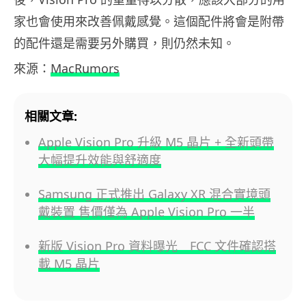
家也會使用來改善佩戴感覺。這個配件將會是附帶
的配件還是需要另外購買，則仍然未知。
來源：
MacRumors
相關文章:
Apple Vision Pro 升級 M5 晶片 + 全新頭帶
大幅提升效能與舒適度
Samsung 正式推出 Galaxy XR 混合實境頭
戴裝置 售價僅為 Apple Vision Pro 一半
新版 Vision Pro 資料曝光 FCC 文件確認搭
載 M5 晶片