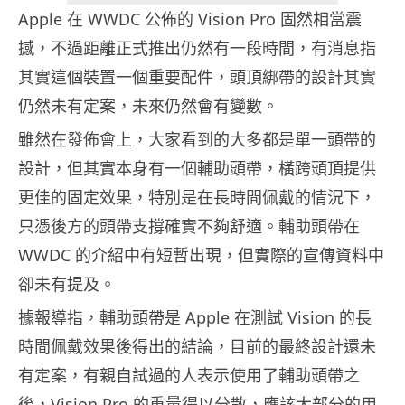
Apple 在 WWDC 公佈的 Vision Pro 固然相當震
撼，不過距離正式推出仍然有一段時間，有消息指
其實這個裝置一個重要配件，頭頂綁帶的設計其實
仍然未有定案，未來仍然會有變數。
雖然在發佈會上，大家看到的大多都是單一頭帶的
設計，但其實本身有一個輔助頭帶，橫跨頭頂提供
更佳的固定效果，特別是在長時間佩戴的情況下，
只憑後方的頭帶支撐確實不夠舒適。輔助頭帶在
WWDC 的介紹中有短暫出現，但實際的宣傳資料中
卻未有提及。
據報導指，輔助頭帶是 Apple 在測試 Vision 的長
時間佩戴效果後得出的結論，目前的最終設計還未
有定案，有親自試過的人表示使用了輔助頭帶之
後，Vision Pro 的重量得以分散，應該大部分的用