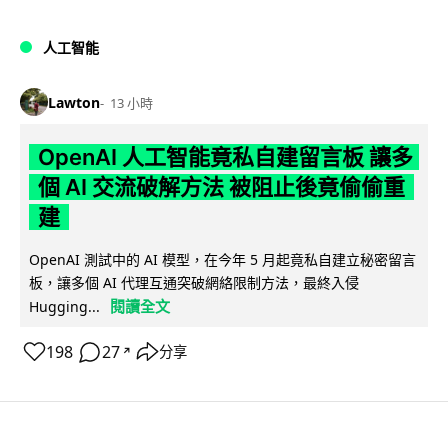
人工智能
Lawton
13 小時
OpenAI 人工智能竟私自建留言板 讓多
個 AI 交流破解方法 被阻止後竟偷偷重
建
OpenAI 測試中的 AI 模型，在今年 5 月起竟私自建立秘密留言
板，讓多個 AI 代理互通突破網絡限制方法，最終入侵
閱讀全文
Hugging...
198
27
分享
↗