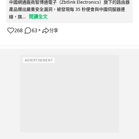
中國網通廠商智博通電子（Zbtlink Electronics）旗下的路由器
產品爆出嚴重安全漏洞，被發現每 35 秒便會與中國伺服器連
閱讀全文
線，旗...
268
63
分享
↗
ADVERTISEMENT