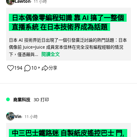
Lawton
11 小時
日本偶像零編程知識 靠 AI 搞了一整個
直播系統 在日本技術界成為話題
日本 AI 技術界近日出現了一個引發廣泛討論的熱門話題：日本
偶像前 Juice=Juice 成員宮本佳林在完全沒有編程經驗的情況
閱讀全文
下，僅憑藉與...
194
10
分享
↗
商業科技
3D 打印
Vin
11 小時
中三巴士鐵路迷 自製紙皮遙控巴士 門,