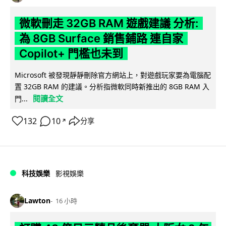
微軟刪走 32GB RAM 遊戲建議 分析:
為 8GB Surface 銷售鋪路 連自家
Copilot+ 門檻也未到
Microsoft 被發現靜靜刪除官方網站上，對遊戲玩家要為電腦配
置 32GB RAM 的建議。分析指微軟同時新推出的 8GB RAM 入
閱讀全文
門...
132
10
分享
↗
科技娛樂
影視娛樂
Lawton
16 小時