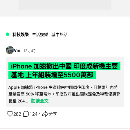
科技娛樂
生活娛樂
城中熱話
Vin
12 小時
iPhone 加速撤出中國 印度成新機主要
基地 上年組裝增至5500萬部
Apple 加速將 iPhone 生產線由中國轉往印度，目標兩年內將
產量最高 50% 移至當地。印度政府推出關稅豁免及稅務優惠延
閱讀全文
長至 204...
282
124
分享
↗