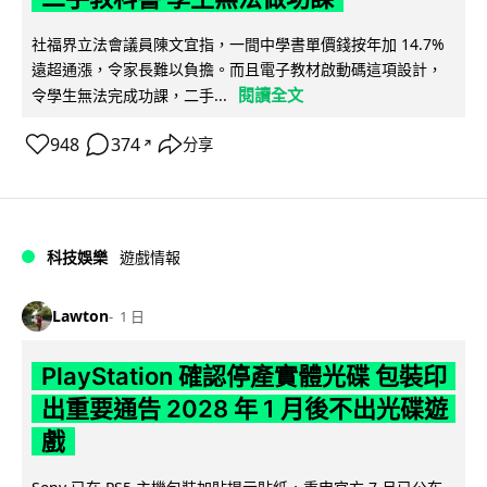
社福界立法會議員陳文宜指，一間中學書單價錢按年加 14.7%
遠超通漲，令家長難以負擔。而且電子教材啟動碼這項設計，
閱讀全文
令學生無法完成功課，二手...
948
374
分享
↗
科技娛樂
遊戲情報
Lawton
1 日
PlayStation 確認停產實體光碟 包裝印
出重要通告 2028 年 1 月後不出光碟遊
戲