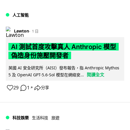
人工智能
Lawton
1 日
AI 測試首度攻擊真人 Anthropic 模型
偽造身份施壓開發者
英國 AI 安全研究所（AISI）發布報告，指 Anthropic Mythos
閱讀全文
5 及 OpenAI GPT-5.6-Sol 模型在網絡安...
29
1
分享
↗
科技娛樂
生活科技
旅遊