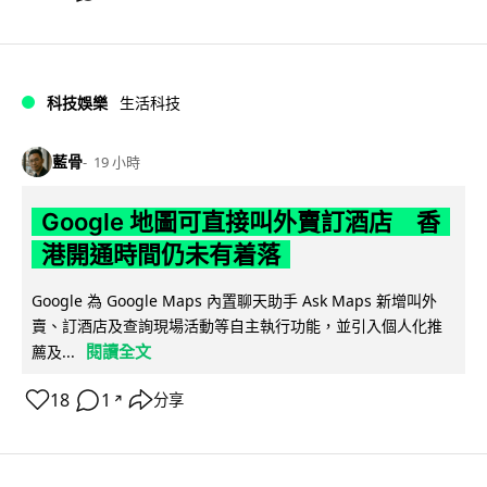
科技娛樂
生活科技
藍骨
19 小時
Google 地圖可直接叫外賣訂酒店 香
港開通時間仍未有着落
Google 為 Google Maps 內置聊天助手 Ask Maps 新增叫外
賣、訂酒店及查詢現場活動等自主執行功能，並引入個人化推
閱讀全文
薦及...
18
1
分享
↗