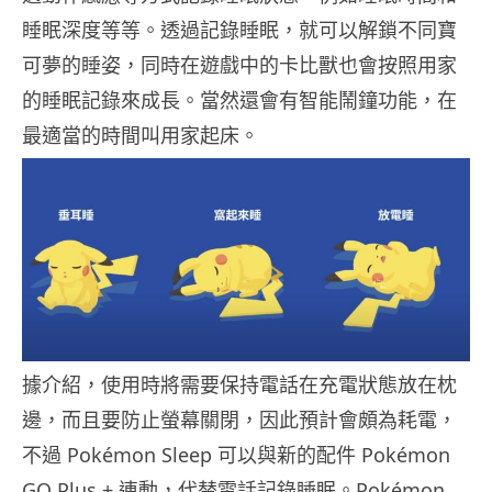
睡眠深度等等。透過記錄睡眠，就可以解鎖不同寶
可夢的睡姿，同時在遊戲中的卡比獸也會按照用家
的睡眠記錄來成長。當然還會有智能鬧鐘功能，在
最適當的時間叫用家起床。
據介紹，使用時將需要保持電話在充電狀態放在枕
邊，而且要防止螢幕關閉，因此預計會頗為耗電，
不過 Pokémon Sleep 可以與新的配件 Pokémon
GO Plus + 連動，代替電話記錄睡眠。Pokémon