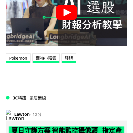
Pokemon
寵物小精靈
睡眠
3C科技
家居無線
Lawton
10 分
夏日守護方案 智能監控攝像頭 指定產