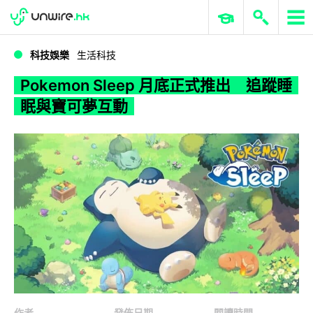
WWDC 2026
GenAI 與雲端科技專區
ERP 與商業 AI
Pokemon Sleep 月底正式推出 追蹤睡眠與寶可夢互動
科技娛樂
生活科技
Pokemon Sleep 月底正式推出 追蹤睡
眠與寶可夢互動
作者
發佈日期
閱讀時間