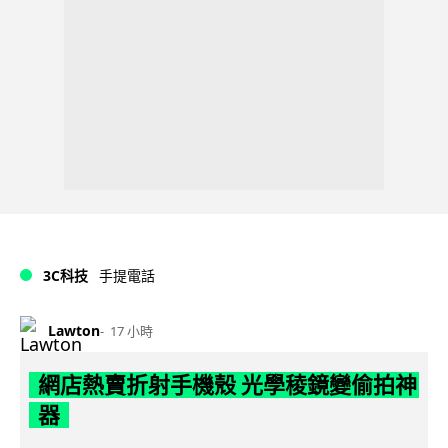
3C科技
手提電話
Lawton
17 小時
網店熱賣折射手機殼 光學稜鏡變偷拍神
器