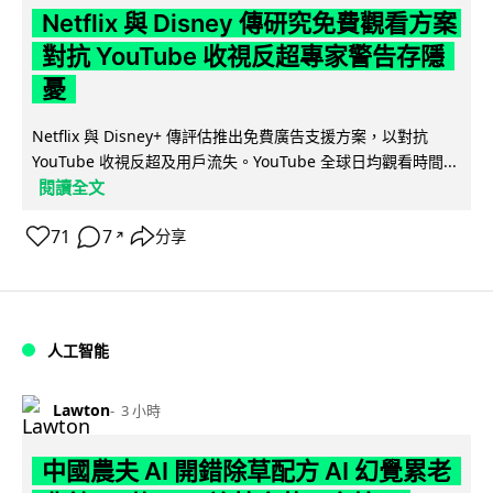
Netflix 與 Disney 傳研究免費觀看方案
對抗 YouTube 收視反超專家警告存隱
憂
Netflix 與 Disney+ 傳評估推出免費廣告支援方案，以對抗
YouTube 收視反超及用戶流失。YouTube 全球日均觀看時間...
閱讀全文
71
7
分享
↗
人工智能
Lawton
3 小時
中國農夫 AI 開錯除草配方 AI 幻覺累老