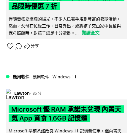
品限時優惠 7 折
伴隨着盛夏燦爛的陽光，不少人已著手規劃豐富的暑期活動。
然而，父母在忙碌工作、日常外出，或將孩子交由家中長輩與
閱讀全文
保母照顧時，對孩子總是十分牽掛。...
分享
Windows 11
應用軟件
應用軟件
Lawton
35 分
Microsoft 慳 RAM 承諾未兌現 內置天
氣 App 竟食 1.6GB 記憶體
Microsoft 早前承諾改良 Windows 11 記憶體使用，但內置天