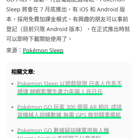
Sleep 將會在 7 月底推出，有 iOS 和 Android 版
本，採用免費加課金模式，有興趣的朋友可以事前
登記（目前只限 Android 版本），在正式推出時就
可以即時下載開始使用了。
來源：
Pokémon Sleep
相關文章:
Pokemon Sleep 以遊戲發現 日本人作息不
規律 睡眠影響生產力年損 1 兆日元
Pokémon GO 玩家 300 億張 AR 相片 成送
貨機械人訓練數據 無需 GPS 做到精準導航
Pokemon GO 數據疑訓練軍用無人機