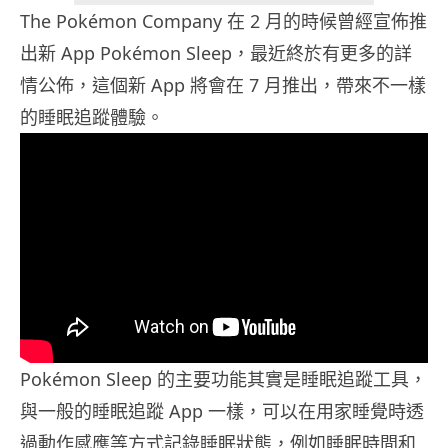
The Pokémon Company 在 2 月的時候曾經宣佈推
出新 App Pokémon Sleep，最近終於有更多的詳
情公佈，這個新 App 將會在 7 月推出，帶來不一樣
的睡眠追蹤體驗。
Pokémon Sleep 的主要功能其實是睡眠追蹤工具，
與一般的睡眠追蹤 App 一樣，可以在用家睡覺時透
過動作感應等方式記錄睡眠狀態，例如睡眠時間和