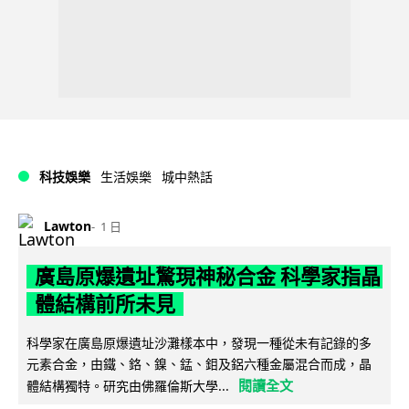
科技娛樂
生活娛樂
城中熱話
Lawton
1 日
廣島原爆遺址驚現神秘合金 科學家指晶
體結構前所未見
科學家在廣島原爆遺址沙灘樣本中，發現一種從未有記錄的多
元素合金，由鐵、鉻、鎳、錳、鉬及鋁六種金屬混合而成，晶
閱讀全文
體結構獨特。研究由佛羅倫斯大學...