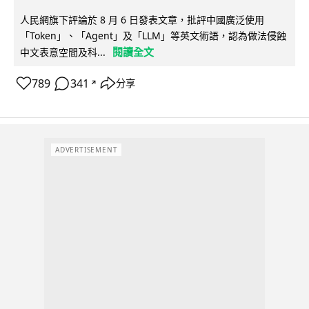
人民網旗下評論於 8 月 6 日發表文章，批評中國廣泛使用
「Token」、「Agent」及「LLM」等英文術語，認為做法侵蝕
閱讀全文
中文表意空間及科...
789
341
分享
↗
ADVERTISEMENT