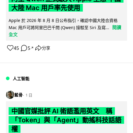
大陸 Mac 用戶率先使用
Apple 於 2026 年 8 月 8 日公布指引，確認中國大陸合資格
閱讀
Mac 用戶可將阿里巴巴千問 (Qwen) 接駁至 Siri 及寫...
全文
45
5
分享
↗
人工智能
藍骨
1 日
中國官媒批評 AI 術語濫用英文 稱
「Token」與「Agent」動搖科技話語
權