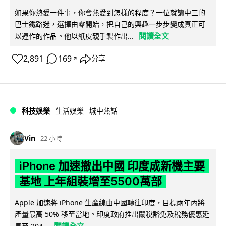
如果你熱愛一件事，你會熱愛到怎樣的程度？一位就讀中三的
巴士鐵路迷，選擇由零開始，把自己的興趣一步步變成真正可
閱讀全文
以運作的作品。他以紙皮親手製作出...
2,891
169
分享
↗
科技娛樂
生活娛樂
城中熱話
Vin
22 小時
iPhone 加速撤出中國 印度成新機主要
基地 上年組裝增至5500萬部
Apple 加速將 iPhone 生產線由中國轉往印度，目標兩年內將
產量最高 50% 移至當地。印度政府推出關稅豁免及稅務優惠延
閱讀全文