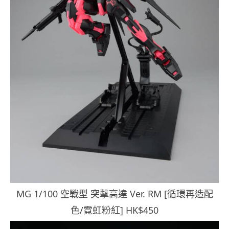
MG 1/100 空戰型 突擊高達 Ver. RM [循環再造配
色/霓虹粉紅] HK$450