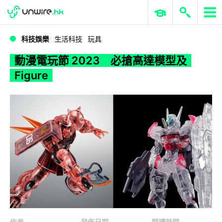
WWDC 2026
GenAI 與雲端科技專區
ERP 與商業 AI
動漫電玩節 2023 必搶高達模型及 Figure
科技娛樂
生活科技
玩具
動漫電玩節 2023 必搶高達模型及
Figure
作者
發佈日期
閱讀時間