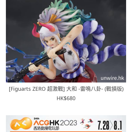
[Figuarts ZERO 超激戰] 大和 -雷鳴八卦- (戰損版)
HK$680