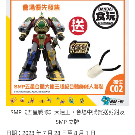
SMP《五星戰隊》大連王，會場中購買送剪鉗及
SMP 立牌
日期：2023 年 7 月 28 日至 8 月 1 日