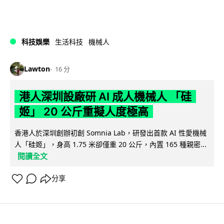
科技娛樂
生活科技
機械人
Lawton
16 分
港人深圳設廠研 AI 成人機械人 「硅
姬」 20 公斤重擬人度極高
香港人於深圳創辦初創 Somnia Lab，研發出首款 AI 性愛機械
人「硅姬」，身高 1.75 米卻僅重 20 公斤，內置 165 種親密...
閱讀全文
分享