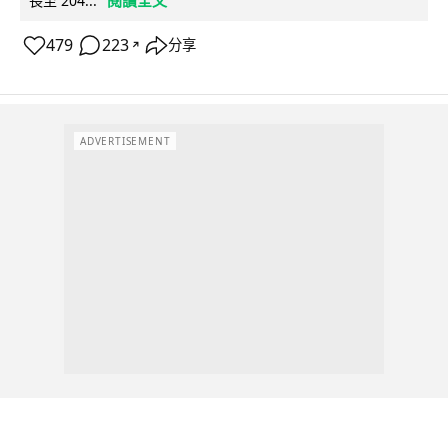
長至 204...
479
223
分享
↗
ADVERTISEMENT