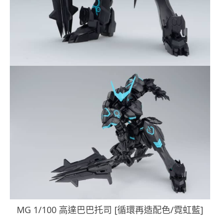
MG 1/100 高達巴巴托司 [循環再造配色/霓虹藍]