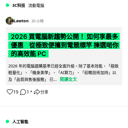
3C科技
流動電腦
Lawton
20 小時
2026 買電腦新趨勢公開！ 如何享最多
優惠 從極致便攜到電競標竿 揀選啱你
的高效能 PC
2026 年的電腦選購基準已經全面升級。除了基本效能，「極致
輕量化」、「機身美學」、「AI算力」、「前瞻技術加持」以
閱讀全文
及「品質與售後服務」 已...
19
1
分享
↗
人工智能