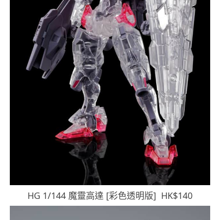
HG 1/144 魔靈高達 [彩色透明版] HK$140