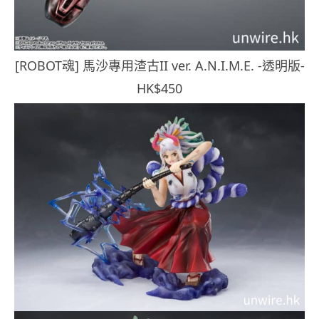
[ROBOT魂] 馬沙專用渣古II ver. A.N.I.M.E. -透明版-
HK$450