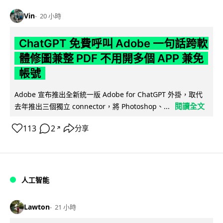
Vin
20 小時
ChatGPT 免費呼叫 Adobe 一句話跨軟
體修圖兼整 PDF 不用開多個 APP 兼免
帳號
Adobe 宣布推出全新統一版 Adobe for ChatGPT 外掛，取代
閱讀全文
去年推出三個獨立 connector，將 Photoshop、...
113
2
分享
↗
人工智能
Lawton
21 小時