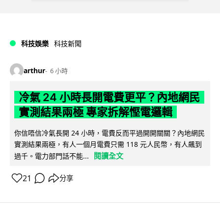
科技娛樂
科技新聞
arthur
6 小時
冷氣 24 小時長開電費更平？內地網民
實測結果兩極 專家拆解慳電邏輯
你信唔信冷氣長開 24 小時，電費反而平過開開關關？內地網民
實測結果兩極，有人一個月電費只需 118 元人民幣，有人飆到
閱讀全文
過千。電力部門話不能...
21
分享