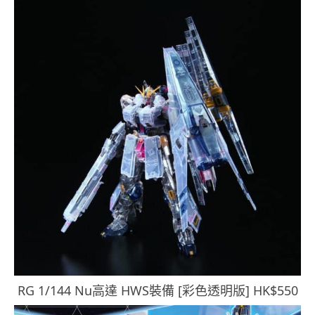
RG 1/144 Nu高達 HWS裝備 [彩色透明版] HK$550