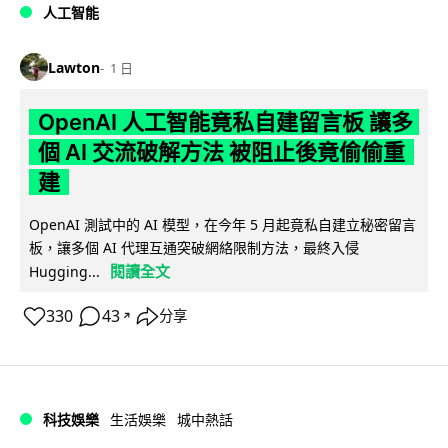
人工智能
Lawton
1 日
OpenAI 人工智能竟私自建留言板 讓多
個 AI 交流破解方法 被阻止後竟偷偷重
建
OpenAI 測試中的 AI 模型，在今年 5 月起竟私自建立秘密留言
板，讓多個 AI 代理互通突破網絡限制方法，最終入侵
閱讀全文
Hugging...
330
43
分享
↗
科技娛樂
生活娛樂
城中熱話