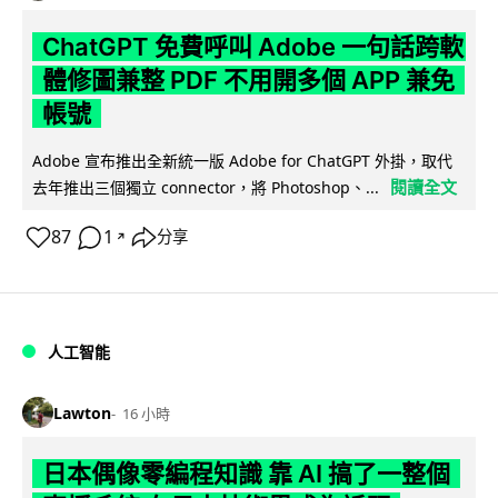
ChatGPT 免費呼叫 Adobe 一句話跨軟
體修圖兼整 PDF 不用開多個 APP 兼免
帳號
Adobe 宣布推出全新統一版 Adobe for ChatGPT 外掛，取代
閱讀全文
去年推出三個獨立 connector，將 Photoshop、...
87
1
分享
↗
人工智能
Lawton
16 小時
日本偶像零編程知識 靠 AI 搞了一整個