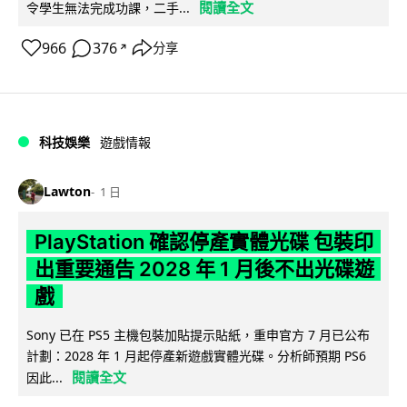
閱讀全文
令學生無法完成功課，二手...
966
376
分享
↗
科技娛樂
遊戲情報
Lawton
1 日
PlayStation 確認停產實體光碟 包裝印
出重要通告 2028 年 1 月後不出光碟遊
戲
Sony 已在 PS5 主機包裝加貼提示貼紙，重申官方 7 月已公布
計劃：2028 年 1 月起停產新遊戲實體光碟。分析師預期 PS6
閱讀全文
因此...