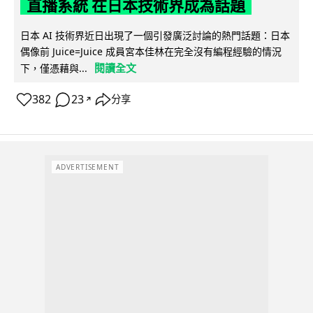
直播系統 在日本技術界成為話題
日本 AI 技術界近日出現了一個引發廣泛討論的熱門話題：日本
偶像前 Juice=Juice 成員宮本佳林在完全沒有編程經驗的情況
閱讀全文
下，僅憑藉與...
382
23
分享
↗
ADVERTISEMENT