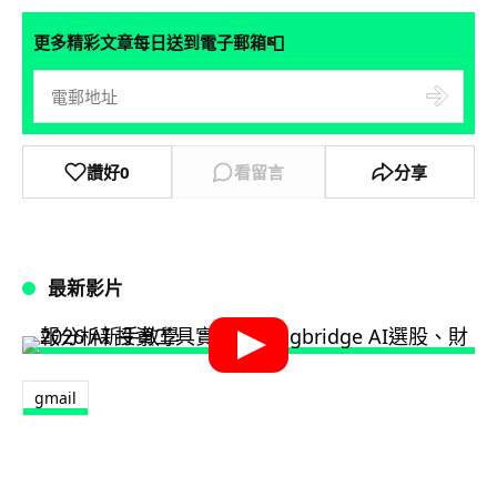
📮
更多精彩文章每日送到電子郵箱
讚好
0
看留言
分享
最新影片
gmail