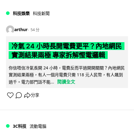
科技娛樂
科技新聞
arthur
54 分
冷氣 24 小時長開電費更平？內地網民
實測結果兩極 專家拆解慳電邏輯
你信唔信冷氣長開 24 小時，電費反而平過開開關關？內地網民
實測結果兩極，有人一個月電費只需 118 元人民幣，有人飆到
閱讀全文
過千。電力部門話不能...
分享
3C科技
流動電腦