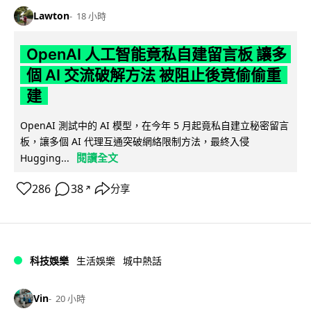
Lawton
18 小時
OpenAI 人工智能竟私自建留言板 讓多
個 AI 交流破解方法 被阻止後竟偷偷重
建
OpenAI 測試中的 AI 模型，在今年 5 月起竟私自建立秘密留言
板，讓多個 AI 代理互通突破網絡限制方法，最終入侵
閱讀全文
Hugging...
286
38
分享
↗
科技娛樂
生活娛樂
城中熱話
Vin
20 小時