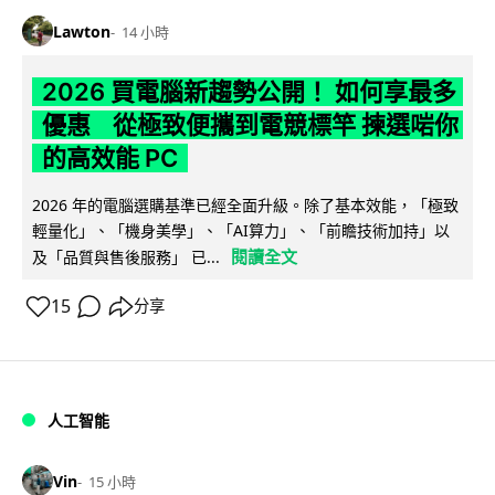
Lawton
14 小時
2026 買電腦新趨勢公開！ 如何享最多
優惠 從極致便攜到電競標竿 揀選啱你
的高效能 PC
2026 年的電腦選購基準已經全面升級。除了基本效能，「極致
輕量化」、「機身美學」、「AI算力」、「前瞻技術加持」以
閱讀全文
及「品質與售後服務」 已...
15
分享
人工智能
Vin
15 小時