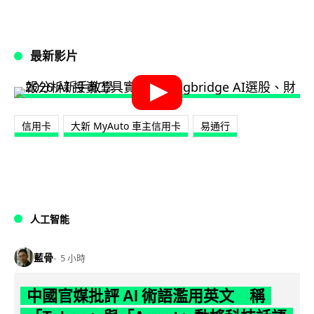
最新影片
信用卡
大新 MyAuto 車主信用卡
易通行
人工智能
藍骨
5 小時
中國官媒批評 AI 術語濫用英文 稱