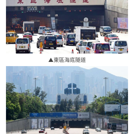
▲東區海底隧道