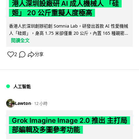
港人深圳設廠研 AI 成人機械人 「硅
姬」 20 公斤重擬人度極高
香港人於深圳創辦初創 Somnia Lab，研發出首款 AI 性愛機械
人「硅姬」，身高 1.75 米卻僅重 20 公斤，內置 165 種親密...
閱讀全文
2
分享
人工智能
Lawton
12 小時
Grok Imagine Image 2.0 推出 主打局
部編輯及多圖參考功能