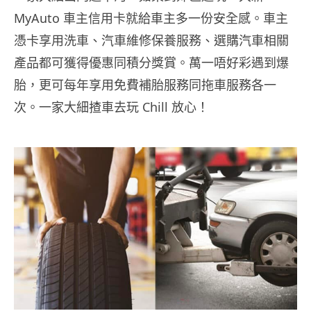
MyAuto 車主信用卡就給車主多一份安全感。車主
憑卡享用洗車、汽車維修保養服務、選購汽車相關
產品都可獲得優惠同積分獎賞。萬一唔好彩遇到爆
胎，更可每年享用免費補胎服務同拖車服務各一
次。一家大細揸車去玩 Chill 放心！