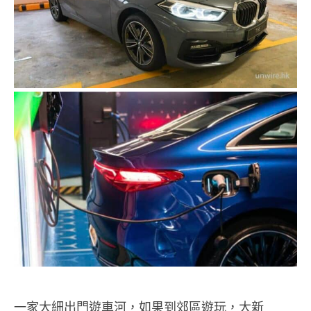
一家大細出門遊車河，如果到郊區遊玩，大新