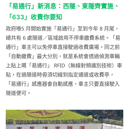
「易通行」新消息：西隧、東隧齊實施、
「633」收費你要知
政府喺5 月開始實施「易通行」至到今年 8 月尾，
總共有 6 處隧道／區域啟用不停車繳費系統。「易
通行」車主可以免停車直接駛過收費廣場。同之前
「自動繳費」最大分別，就是系統會透過偵測車輛
上貼上嘅「易通行」 RFID（無線射頻識別技術）車
貼，在過隧道時毋須切線到指定通道或收費亭，
「易通行」感應器會自動感應，車主只要直接駛入
隧道便可。