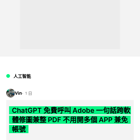
人工智能
Vin
1 日
ChatGPT 免費呼叫 Adobe 一句話跨軟
體修圖兼整 PDF 不用開多個 APP 兼免
帳號