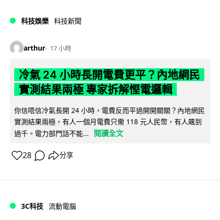
科技娛樂
科技新聞
arthur
17 小時
冷氣 24 小時長開電費更平？內地網民
實測結果兩極 專家拆解慳電邏輯
你信唔信冷氣長開 24 小時，電費反而平過開開關關？內地網民
實測結果兩極，有人一個月電費只需 118 元人民幣，有人飆到
閱讀全文
過千。電力部門話不能...
28
分享
3C科技
流動電腦