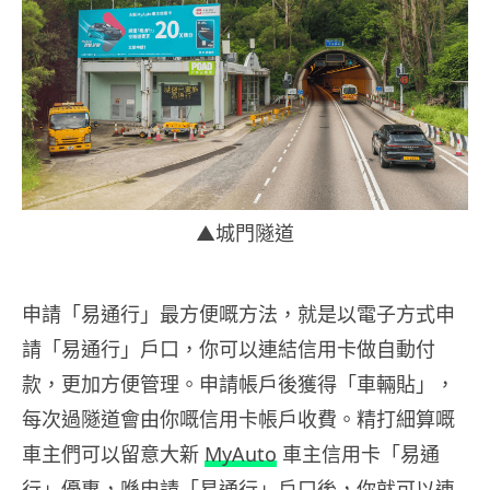
▲城門隧道
申請「易通行」最方便嘅方法，就是以電子方式申
請「易通行」戶口，你可以連結信用卡做自動付
款，更加方便管理。申請帳戶後獲得「車輛貼」，
每次過隧道會由你嘅信用卡帳戶收費。精打細算嘅
車主們可以留意大新
MyAuto
車主信用卡「易通
行」優惠，喺申請「易通行」戶口後，你就可以連