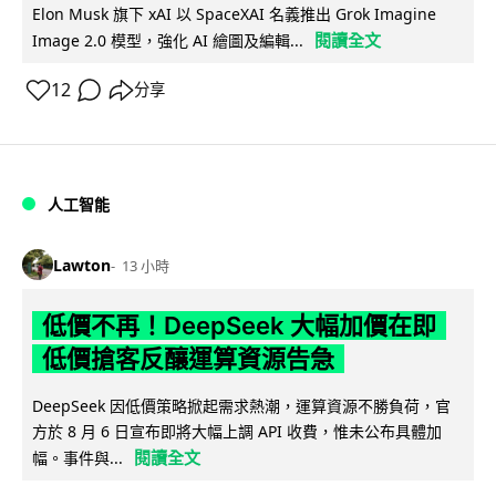
Elon Musk 旗下 xAI 以 SpaceXAI 名義推出 Grok Imagine
閱讀全文
Image 2.0 模型，強化 AI 繪圖及編輯...
12
分享
人工智能
Lawton
13 小時
低價不再！DeepSeek 大幅加價在即
低價搶客反釀運算資源告急
DeepSeek 因低價策略掀起需求熱潮，運算資源不勝負荷，官
方於 8 月 6 日宣布即將大幅上調 API 收費，惟未公布具體加
閱讀全文
幅。事件與...