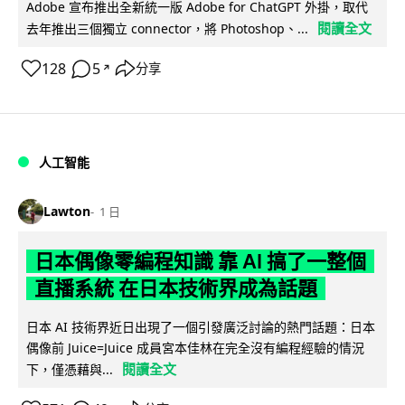
Adobe 宣布推出全新統一版 Adobe for ChatGPT 外掛，取代
閱讀全文
去年推出三個獨立 connector，將 Photoshop、...
128
5
分享
↗
人工智能
Lawton
1 日
日本偶像零編程知識 靠 AI 搞了一整個
直播系統 在日本技術界成為話題
日本 AI 技術界近日出現了一個引發廣泛討論的熱門話題：日本
偶像前 Juice=Juice 成員宮本佳林在完全沒有編程經驗的情況
閱讀全文
下，僅憑藉與...