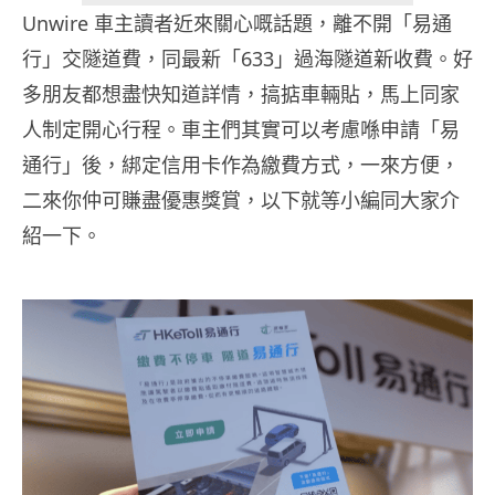
Unwire 車主讀者近來關心嘅話題，離不開「易通
行」交隧道費，同最新「633」過海隧道新收費。好
多朋友都想盡快知道詳情，搞掂車輛貼，馬上同家
人制定開心行程。車主們其實可以考慮喺申請「易
通行」後，綁定信用卡作為繳費方式，一來方便，
二來你仲可賺盡優惠獎賞，以下就等小編同大家介
紹一下。