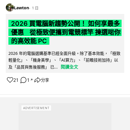
Lawton
1 日
2026 買電腦新趨勢公開！ 如何享最多
優惠 從極致便攜到電競標竿 揀選啱你
的高效能 PC
2026 年的電腦選購基準已經全面升級。除了基本效能，「極致
輕量化」、「機身美學」、「AI算力」、「前瞻技術加持」以
閱讀全文
及「品質與售後服務」 已...
21
1
分享
↗
ADVERTISEMENT