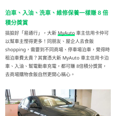
泊車、入油、洗車、維修保養一樣賺 8 倍
積分獎賞
搞掂好「易通行」，大新
MyAuto
車主信用卡仲可
以幫車主慳得更多！同朋友、屋企人去食飯
shopping，需要到不同商場、停車場泊車，覺得時
租泊車費太貴？其實憑大新 MyAuto 車主信用卡泊
車、入油、幫電動車充電，都可賺 8倍積分獎賞，
去商場購物食飯自然更開心稱心。