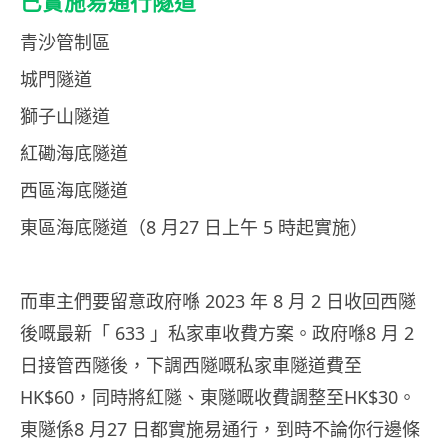
已實施易通行隧道
青沙管制區
城門隧道
獅子山隧道
紅磡海底隧道
西區海底隧道
東區海底隧道（8 月27 日上午 5 時起實施）
而車主們要留意政府喺 2023 年 8 月 2 日收回西隧
後嘅最新「 633 」私家車收費方案。政府喺8 月 2
日接管西隧後，下調西隧嘅私家車隧道費至
HK$60，同時將紅隧、東隧嘅收費調整至HK$30。
東隧係8 月27 日都實施易通行，到時不論你行邊條