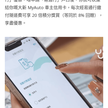
結你嘅大新 MyAuto 車主信用卡，每次經易通行繳
付隧道費可享 20 倍積分獎賞（等同於 8% 回贈），
享盡優惠。