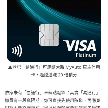
▲登記「易通行」可連結大新 MyAuto 車主信用
卡，過隧道賺 20 倍積分
依家未有「易通行」車輛貼點算？其實「易通行」
繳費有一段寬限期，你可直接先使用隧道，再喺寬
限期內繳交隧道費（通過於運輸署登記嘅電子通知