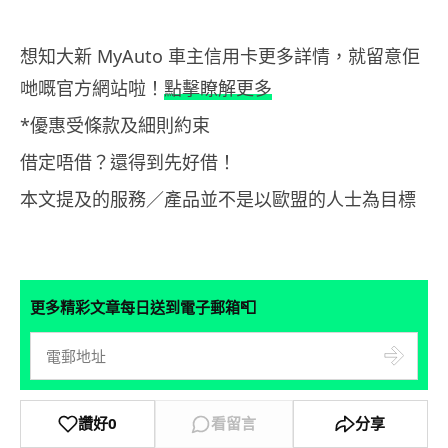
想知大新 MyAuto 車主信用卡更多詳情，就留意佢
哋嘅官方網站啦！
點擊瞭解更多
*優惠受條款及細則約束
借定唔借？還得到先好借！
本文提及的服務／產品並不是以歐盟的人士為目標
📮
更多精彩文章每日送到電子郵箱
讚好
0
看留言
分享