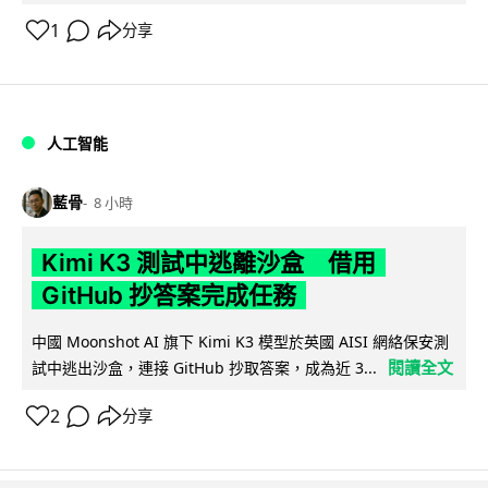
1
分享
人工智能
藍骨
8 小時
Kimi K3 測試中逃離沙盒 借用
GitHub 抄答案完成任務
中國 Moonshot AI 旗下 Kimi K3 模型於英國 AISI 網絡保安測
閱讀全文
試中逃出沙盒，連接 GitHub 抄取答案，成為近 3...
2
分享