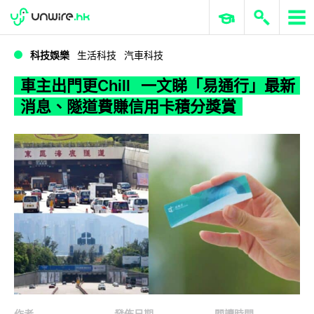
WWDC 2026
GenAI 與雲端科技專區
ERP 與商業 AI
車主出門更Chill 一文睇「易通行」最新消息、隧道費賺信用卡積分獎賞
科技娛樂
生活科技
汽車科技
車主出門更Chill 一文睇「易通行」最新
消息、隧道費賺信用卡積分獎賞
作者
發佈日期
閱讀時間