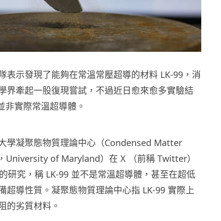
隊表示發現了能夠在常溫常壓超導的材料 LK-99，消
學界牽起一股復現嘗試，不過近日愈來愈多實驗結
9 並非實際常溫超導體。
凝聚態物質理論中心（Condensed Matter
 ，University of Maryland）在 X （前稱 Twitter）
9 的研究，稱 LK-99 並不是常溫超導體，甚至在超低
超導性質。凝聚態物質理論中心指 LK-99 實際上
阻的劣質材料。