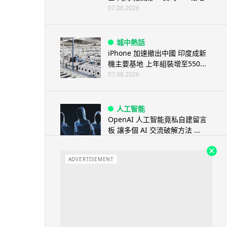
07.08.2026
城中熱話
iPhone 加速撤出中國 印度成新
機主要基地 上年組裝增至550...
07.08.2026
人工智能
OpenAI 人工智能竟私自建留言
板 讓多個 AI 交流破解方法 ...
07.08.2026
ADVERTISEMENT
城中熱話
特朗普嘲電動車主有里程病 剩
75% 電量即焦慮發作 狂言一手
終...
07.08.2026