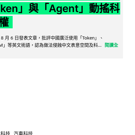
ken」與「Agent」動搖科
權
8 月 6 日發表文章，批評中國廣泛使用「Token」、
LLM」等英文術語，認為做法侵蝕中文表意空間及科...
閱讀全
活科技
汽車科技