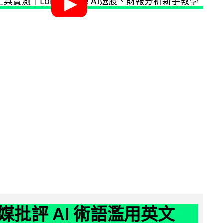
媒批評 AI 術語濫用英文