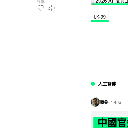
分享
LK-99
人工智能
藍骨
1 小時
中國官