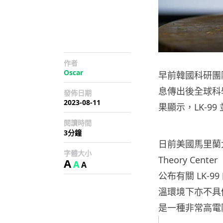
作者
Oscar
早前韓國科研團
息傳出後全球科
發佈日期
2023-08-11
果顯示，LK-9
閱讀時間
3分鐘
日前美國馬里蘭大學
字體大小
Theory Center
A
A
A
公布有關 LK-9
溫環境下亦不具備
是一種非常高電