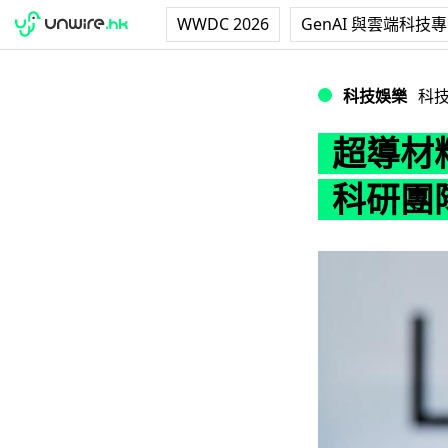
WWDC 2026
GenAI 與雲端科技
超導材料 LK-9
科技娛樂
科
超導材料
科研團