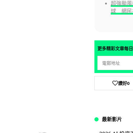
超強颱風
球 網民
更多精彩文章每日
讚好
0
最新影片