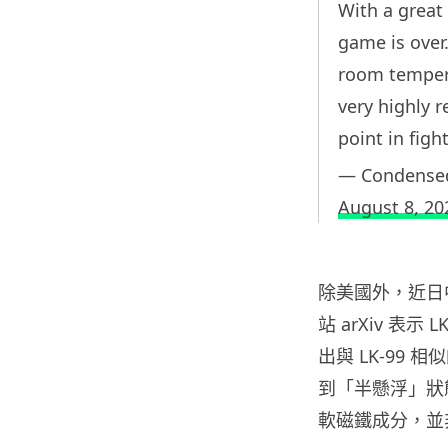
With a great
game is over
room tempera
very highly r
point in figh
— Condensed
August 8, 20
除美國外，近日
站 arXiv 表
出與 LK-99
到「半懸浮」狀
軟磁鐵成分，並