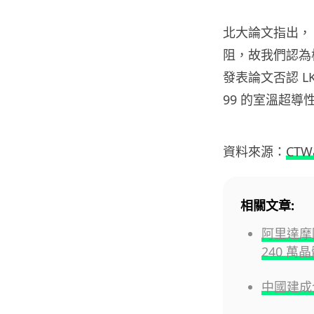
北大論文指出，
阻，故我們認為
發表論文否認 L
99 的室溫超導
資料來源：
CTW
相關文章:
阿里達摩院
240 萬
中國建成