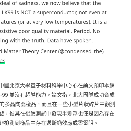
 deal of sadness, we now believe that the
. LK99 is NOT a superconductor, not even at
tures (or at very low temperatures). It is a
esistive poor quality material. Period. No
ting with the truth. Data have spoken.
 Matter Theory Center (@condensed_the)
23
中國北京大學量子材料科學中心亦在論文預印本網
示 LK-99 並沒有超導能力。論文指，北大團隊成功合成
 相似的多晶陶瓷樣品，而且在一些小型片狀碎片中觀測
態，惟其在後續測試中發現半懸浮也僅是因為存在
非檢測到樣品中存在邁斯納效應或零電阻。