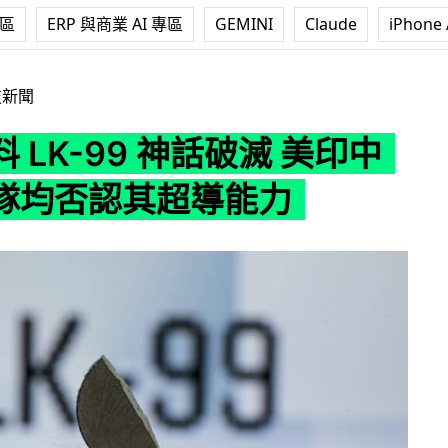
專區
ERP 與商業 AI 專區
GEMINI
Claude
iPhone 
9 神話破滅 美印中科研團隊均否認其超導能力
技新聞
 LK-99 神話破滅 美印中
隊均否認其超導能力