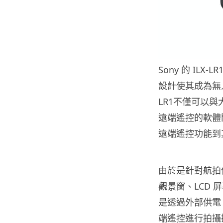
Sony 的 IL
設計使其成為無
LR1不僅可以
遠端遙控的軟體開發
遠端遙控功能到
由於是針對航拍使
觀景窗、LCD
是透過外部供電
端遙控進行拍攝操