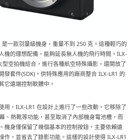
X-LR1 是一款羽量級機身，重量不到 250 克。這種輕巧的
人機的理想配備，能夠延長無人機的飛行時間。ILX-
與大型空拍機結合，進行各種航空特殊攝影，還開放了
套件(SDK)，供特殊應用的廠商整合 ILX-LR1 的
其它遠端控制軟體中。
用，ILX-LR1 在設計上進行了一些改動。它移除了
 屏幕、熱靴等功能，甚至取消了內部機身電池槽，而
。機身僅保留了幾個基本的控制按鈕，主要依賴遠
作，並省去了錄影功能。這樣的設計使得 ILX-LR1