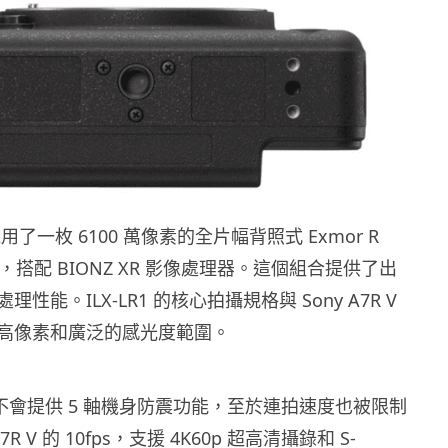
R1 採用了一枚 6100 萬像素的全片幅背照式 Exmor R
件，搭配 BIONZ XR 影像處理器。這個組合提供了出
性能。ILX-LR1 的核心拍攝規格與 Sony A7R V
高像素和廣泛的感光度範圍。
R1 不會提供 5 軸機身防震功能，至於連拍速度也被限制
7R V 的 10fps，支援 4K60p 超高清攝錄和 S-