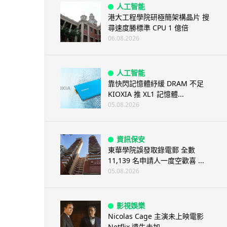
人工智能
港大工程學院研極簡架構晶片 搜
尋速度勝標準 CPU 1 億倍
06.08.2026
人工智能
靠快閃記憶體紓緩 DRAM 不足
KIOXIA 推 XL1 記憶體...
05.08.2026
資訊保安
東華學院誤發取錄電郵 全數
11,139 名申請人一度空歡喜 ...
05.08.2026
影視娛樂
Nicolas Cage 主演未上映電影
Netflix 遺失未加...