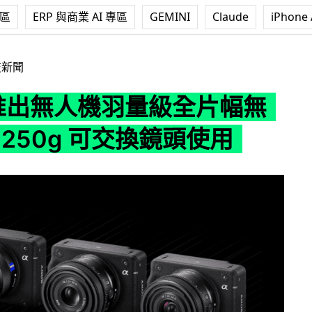
專區
ERP 與商業 AI 專區
GEMINI
Claude
iPhone 
羽量級全片幅無反 淨重 250g 可交換鏡頭使用
技新聞
y 推出無人機羽量級全片幅無
 250g 可交換鏡頭使用