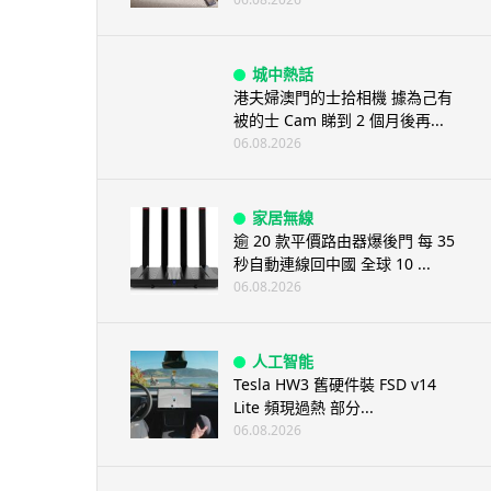
城中熱話
港夫婦澳門的士拾相機 據為己有
被的士 Cam 睇到 2 個月後再...
06.08.2026
家居無線
逾 20 款平價路由器爆後門 每 35
秒自動連線回中國 全球 10 ...
06.08.2026
人工智能
Tesla HW3 舊硬件裝 FSD v14
Lite 頻現過熱 部分...
06.08.2026