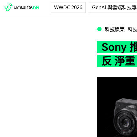
WWDC 2026
GenAI 與雲端科技
Sony 推出無人機
科技娛樂
科
Son
反 淨重