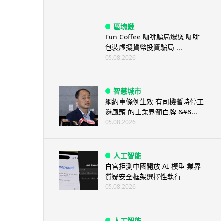
區塊鏈
Fun Coffee 咖啡騙局爆煲 咖啡
包裝虛擬貨幣投資騙局 ...
05.08.2026
智慧城市
網約車條例生效 有司機暫時停工
避風頭 的士業界籲白牌 &#8...
05.08.2026
人工智能
白宮拒測中國開放 AI 模型 業界
質疑安全框架選擇性執行
05.08.2026
人工智能