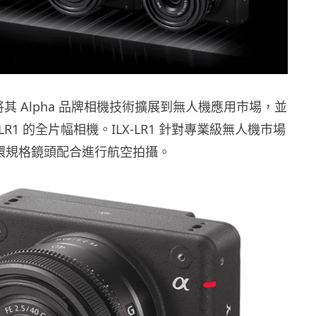
布將其 Alpha 品牌相機技術擴展到無人機應用市場，並
-LR1 的全片幅相機。ILX-LR1 針對專業級無人機市場
環規格鏡頭配合進行航空拍攝。