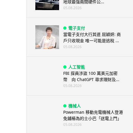
地球最強兩間硬件公...
05.08.2026
電子支付
當電子支付大行其道 屈穎妍: 商
戶只收現金 唯一可能是逃稅 ...
05.08.2026
人工智能
FBI 探員涉盜 100 萬美元加密
幣 向 ChatGPT 尋求理財及...
05.08.2026
機械人
Powerman 移動充電機械人登港
免鋪樁為的士小巴「送電上門」
05.08.2026