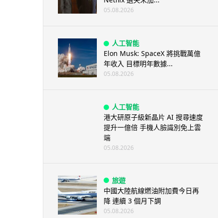
05.08.2026
人工智能
Elon Musk: SpaceX 將挑戰萬億
年收入 目標明年數據...
05.08.2026
人工智能
港大研原子級新晶片 AI 搜尋速度
提升一億倍 手機人臉識別免上雲
端
05.08.2026
旅遊
中國大陸航線燃油附加費今日再
降 連續 3 個月下調
05.08.2026