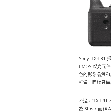
Sony ILX-L
CMOS 感光元
色的影像品質和處理
相當，同樣具備
不過，ILX-L
為 3fps，而非 A