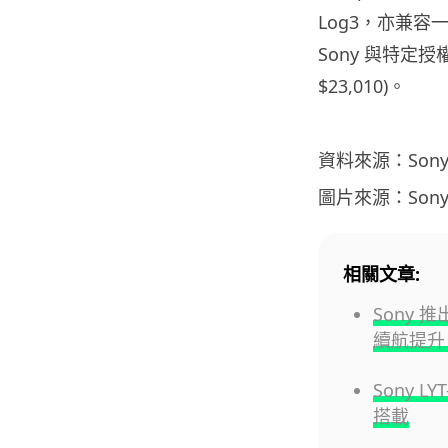
Log3，亦兼容一
Sony 與特定授
$23,010)。
資料來源：Son
圖片來源：Son
相關文章:
Sony 
續航提升 
Sony L
搭載