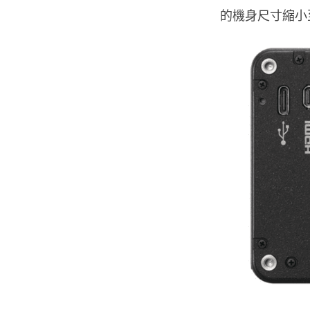
的機身尺寸縮小至 1