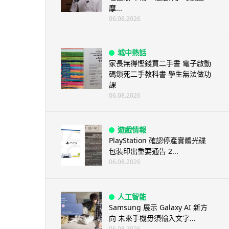
摩...
06.08.2026
城中熱話
家長無得慳錢買二手書 電子啟動
碼鎖死二手教科書 學生無法做功
課
06.08.2026
遊戲情報
PlayStation 確認停產實體光碟
包裝印出重要通告 2...
06.08.2026
人工智能
Samsung 展示 Galaxy AI 新方
向 未來手機毋須輸入文字...
06.08.2026