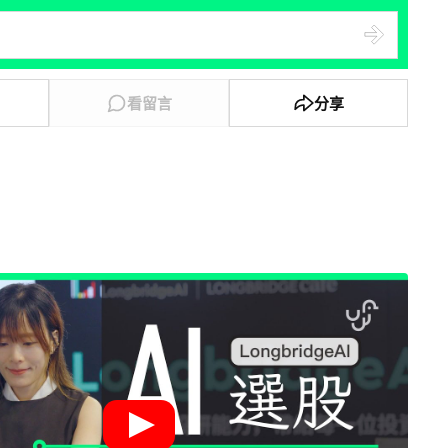
看留言
分享