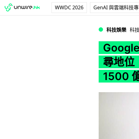
WWDC 2026
GenAI 與雲端科技
Google 年花 2
科技娛樂
科
Goog
尋地位 
1500 