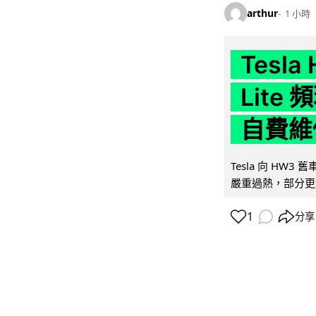
arthur
1 小時
Tesla
Lit
自費維
Tesla 向 HW3
嚴重過熱，部分更
1
分享