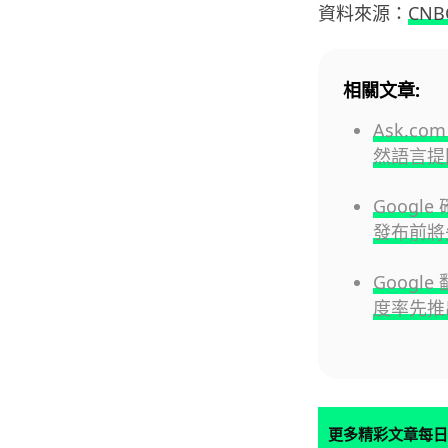
資料來源：
CNB
相關文章:
Ask.co
然語言提
Google
發布前將
Googl
度率先推
更多精彩文章每日