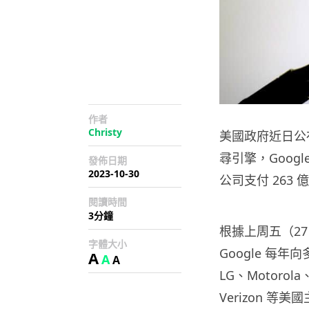
作者
Christy
美國政府近日公布
尋引擎，Google
發佈日期
2023-10-30
公司支付 263 
閱讀時間
3分鐘
根據上周五（2
字體大小
Google 每
A
A
A
LG、Motorol
Verizon 等美