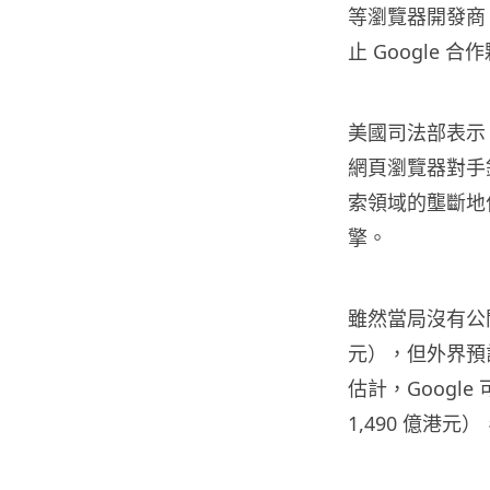
等瀏覽器開發商
止 Google
美國司法部表示，G
網頁瀏覽器對手
索領域的壟斷地位
擎。
雖然當局沒有公開 
元），但外界預計 
估計，Google
1,490 億港元