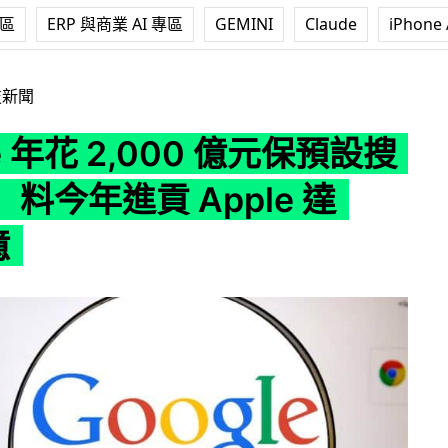
專區
ERP 與商業 AI 專區
GEMINI
Claude
iPhone 
,000 億元保預設搜尋地位 料今年進貢 Apple 達 1500 億
技新聞
le 年花 2,000 億元保預設搜
料今年進貢 Apple 達
億