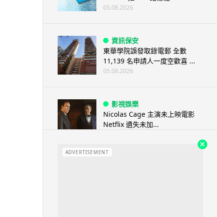
05.08.2026
資訊保安
東華學院誤發取錄電郵 全數
11,139 名申請人一度空歡喜 ...
05.08.2026
影視娛樂
Nicolas Cage 主演未上映電影
Netflix 遺失未加...
05.08.2026
ADVERTISEMENT
人工智能
Elon Musk: SpaceX 將挑戰萬億
年收入 目標明年數據...
05.08.2026