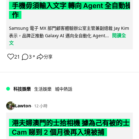
手機毋須輸入文字 轉向 Agent 全自動操
作
Samsung 電子 MX 部門顧客體驗辦公室主管兼副總裁 Jay Kim
閱讀全
表示，品牌正推動 Galaxy AI 邁向全自動化 Agent...
文
21
3
分享
↗
科技娛樂
生活娛樂
城中熱話
Lawton
12 小時
港夫婦澳門的士拾相機 據為己有被的士
Cam 睇到 2 個月後再入境被捕