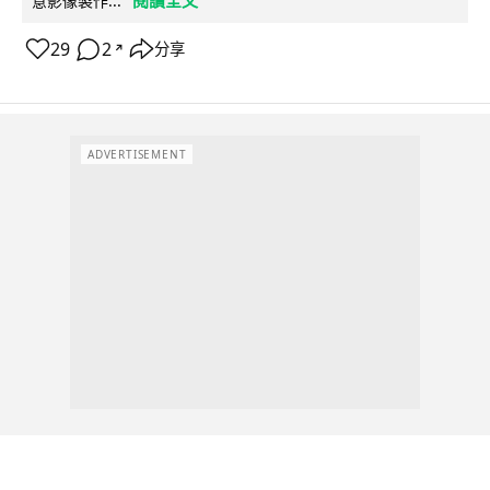
意影像製作...
29
2
分享
↗
ADVERTISEMENT