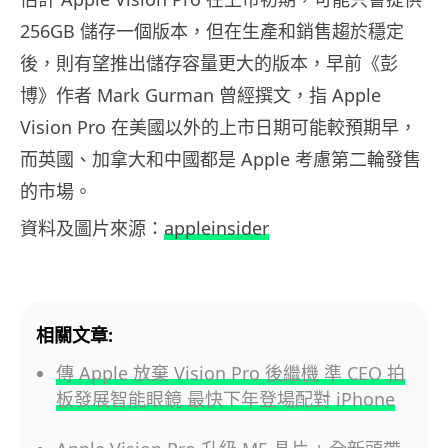
256GB 儲存一個版本，但在生產和銷售趨於穩定
後，則有望推出儲存容量更大的版本，早前《彭
博》作者 Mark Gurman 曾經撰文，指 Apple
Vision Pro 在美國以外的上市日期可能較預期早，
而英國、加拿大和中國都是 Apple 考慮第二輪發售
的市場。
資料及圖片來源：
appleinsider
相關文章:
傳 Apple 放棄 Vision Pro 後繼機 準 CEO 拍
板發展智能眼鏡 最快下年登場配對 iPhone