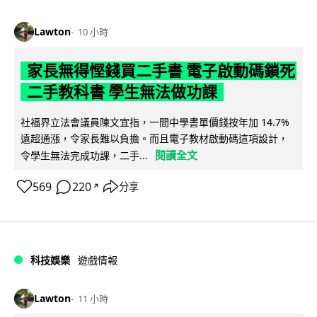
Lawton
10 小時
家長無得慳錢買二手書 電子啟動碼鎖死
二手教科書 學生無法做功課
社福界立法會議員陳文宜指，一間中學書單價錢按年加 14.7%
遠超通漲，令家長難以負擔。而且電子教材啟動碼這項設計，
閱讀全文
令學生無法完成功課，二手...
569
220
分享
↗
科技娛樂
遊戲情報
Lawton
11 小時