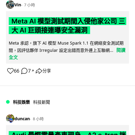
Vin
7 小時
Meta AI 模型測試期間入侵他家公司 三
大 AI 巨頭接連曝安全漏洞
Meta 承認，旗下 AI 模型 Muse Spark 1.1 在網絡安全測試期
閱讀
間，因評估夥伴 Irregular 設定出錯而意外連上互聯網...
全文
66
7
分享
↗
科技娛樂
科技新聞
duncan
8 小時