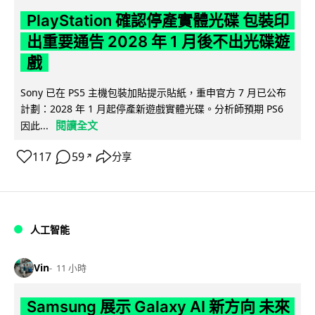
PlayStation 確認停產實體光碟 包裝印
出重要通告 2028 年 1 月後不出光碟遊
戲
Sony 已在 PS5 主機包裝加貼提示貼紙，重申官方 7 月已公布
計劃：2028 年 1 月起停產新遊戲實體光碟。分析師預期 PS6
閱讀全文
因此...
117
59
分享
↗
人工智能
Vin
11 小時
Samsung 展示 Galaxy AI 新方向 未來