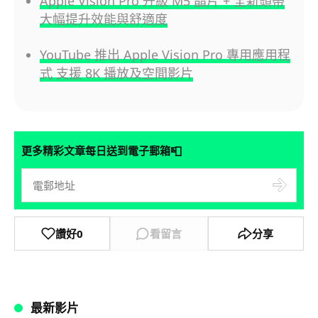
Apple Vision Pro 升級 M5 晶片 + 全新頭帶
大幅提升效能與舒適度
YouTube 推出 Apple Vision Pro 專用應用程
式 支援 8K 播放及空間影片
📮
更多精彩文章每日送到電子郵箱
讚好
0
看留言
分享
最新影片