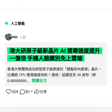
人工智能
Vin
1 日
港大研原子級新晶片 AI 搜尋速度提升
一億倍 手機人臉識別免上雲端
香港大學團隊成功研發原子級厚度的「模擬存內搜尋」晶片，
比傳統 CPU 搜尋速度快約 1 億倍，延遲低至 36 皮秒（即
閱讀全文
0.00000000...
359
81
分享
↗