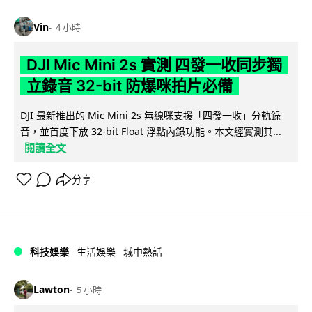
Vin
4 小時
DJI Mic Mini 2s 實測 四發一收同步獨
立錄音 32-bit 防爆咪拍片必備
DJI 最新推出的 Mic Mini 2s 無線咪支援「四發一收」分軌錄
音，並首度下放 32-bit Float 浮點內錄功能。本文經實測其...
閱讀全文
分享
科技娛樂
生活娛樂
城中熱話
Lawton
5 小時