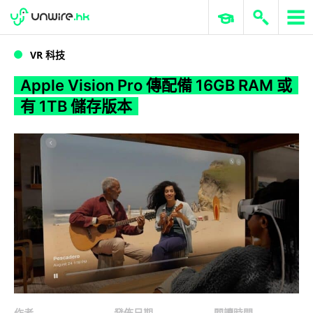
WWDC 2026
GenAI 與雲端科技專區
ERP 與商業 AI
Apple Vision Pro 傳配備 16GB RAM 或有 1TB 儲存版本
VR 科技
Apple Vision Pro 傳配備 16GB RAM 或
有 1TB 儲存版本
作者
發佈日期
閱讀時間