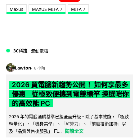
Maxus
MAXUS MIFA 7
MIFA 7
3C科技
流動電腦
Lawton
8 小時
2026 買電腦新趨勢公開！ 如何享最多
優惠 從極致便攜到電競標竿 揀選啱你
的高效能 PC
2026 年的電腦選購基準已經全面升級。除了基本效能，「極致
輕量化」、「機身美學」、「AI算力」、「前瞻技術加持」以
閱讀全文
及「品質與售後服務」 已...