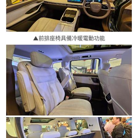
▲前排座椅具備冷暖電動功能