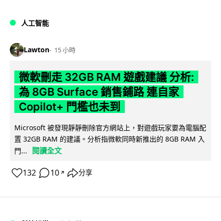
人工智能
Lawton
15 小時
微軟刪走 32GB RAM 遊戲建議 分析:
為 8GB Surface 銷售鋪路 連自家
Copilot+ 門檻也未到
Microsoft 被發現靜靜刪除官方網站上，對遊戲玩家要為電腦配
置 32GB RAM 的建議。分析指微軟同時新推出的 8GB RAM 入
閱讀全文
門...
132
10
分享
↗