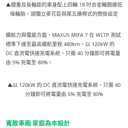
▲穩重及長軸距的車身配上四輪 18 吋合金輪圈連低
噪輪胎，頭獨立麥花臣與尾五連桿式的懸掛設定
續航力與電能方面，MAXUS MIFA 7 在 WLTP 測試
標準下達至最高續航里程 480km。以 120kW 的
DC 直流電快速充電系統，只需 40 分鐘即可將電量
由 5% 充電至 80%。
▲以 120kW 的 DC 直流電快速充電系統，只需 40
分鐘即可將電量由 5% 充電至 80%
寬敞車廂 家庭為本設計