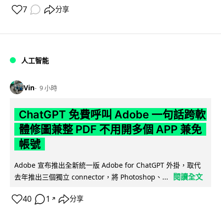
7
分享
人工智能
Vin
9 小時
ChatGPT 免費呼叫 Adobe 一句話跨軟
體修圖兼整 PDF 不用開多個 APP 兼免
帳號
Adobe 宣布推出全新統一版 Adobe for ChatGPT 外掛，取代
閱讀全文
去年推出三個獨立 connector，將 Photoshop、...
40
1
分享
↗