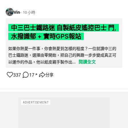
Vin
10 小時
中三巴士鐵路迷 自製紙皮遙控巴士 門,
水撥識郁 + 實時GPS報站
如果你熱愛一件事，你會熱愛到怎樣的程度？一位就讀中三的
巴士鐵路迷，選擇由零開始，把自己的興趣一步步變成真正可
閱讀全文
以運作的作品。他以紙皮親手製作出...
337
17
分享
↗
ADVERTISEMENT