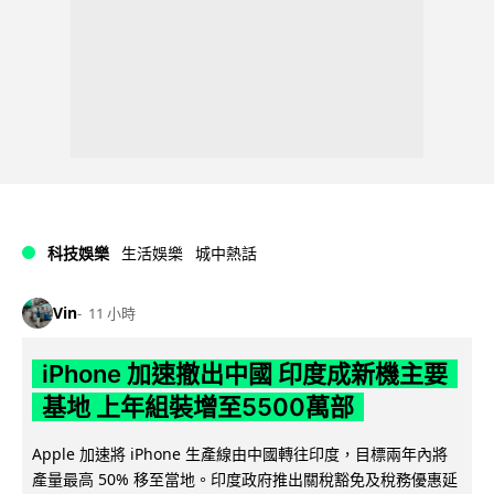
科技娛樂
生活娛樂
城中熱話
Vin
11 小時
iPhone 加速撤出中國 印度成新機主要
基地 上年組裝增至5500萬部
Apple 加速將 iPhone 生產線由中國轉往印度，目標兩年內將
產量最高 50% 移至當地。印度政府推出關稅豁免及稅務優惠延