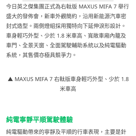
今日英之傑集團正式為右軚版 MAXUS MIFA 7 舉行
盛大的發佈會，新車外觀簡約，沿用新能源汽車密
封式造型。兩側燈組採用獨特向下延伸淚形設計。
車身輕巧外型、少於 1.8 米車高、寬敞車廂內籠及
車門、全景天窗、全面駕駛輔助系統以及純電驅動
系統，其售價亦極具競爭力。
▲ MAXUS MIFA 7 右軚版車身輕巧外型、少於 1.8
米車高
純電寧靜平順駕駛體驗
純電驅動帶來的寧靜及平順的行車表現，主要是針