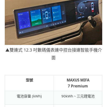
▲雙連式 12.3 吋數碼儀表連中控台接連智能手機介
面
型號
MAXUS MIFA
7
Premium
電池容量 (kWh)
90kWh、三元鋰電池