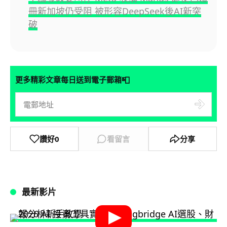
冊新加坡仍受阻 被形容DeepSeek後AI新突
破
📮
更多精彩文章每日送到電子郵箱
讚好
0
看留言
分享
最新影片