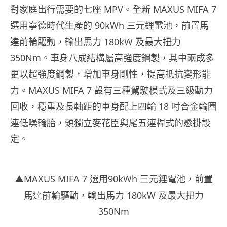
對家庭出行需要的七座 MPV。全新 MAXUS MIFA 7
選用寧德時代生產的 90kWh 三元鋰電池，前置馬
達前輪驅動，輸出馬力
180kW
及最大扭力
350Nm。車身八成結構屬高強度鋼製，其中兩成多
更以超強度鋼製，增加車身剛性，提高抵抗變形能
力。MAXUS MIFA 7 設有三種駕駛模式及三級動力
回收，穩重及長軸距的車身配上四輪 18 吋合金輪圈
連低噪輪胎，頭獨立麥花臣與尾五連桿式的懸掛設
定。
▲MAXUS MIFA 7 選用90kWh 三元鋰電池，前置
馬達前輪驅動，輸出馬力
180kW
及最大扭力
350Nm