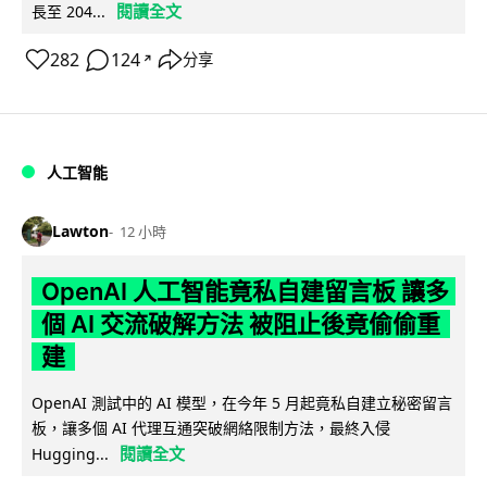
閱讀全文
長至 204...
282
124
分享
↗
人工智能
Lawton
12 小時
OpenAI 人工智能竟私自建留言板 讓多
個 AI 交流破解方法 被阻止後竟偷偷重
建
OpenAI 測試中的 AI 模型，在今年 5 月起竟私自建立秘密留言
板，讓多個 AI 代理互通突破網絡限制方法，最終入侵
閱讀全文
Hugging...