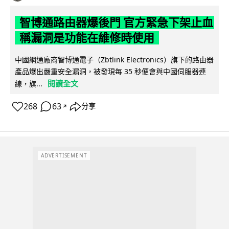
智博通路由器爆後門 官方緊急下架止血
稱漏洞是功能在維修時使用
中國網通廠商智博通電子（Zbtlink Electronics）旗下的路由器
產品爆出嚴重安全漏洞，被發現每 35 秒便會與中國伺服器連
閱讀全文
線，旗...
268
63
分享
↗
ADVERTISEMENT