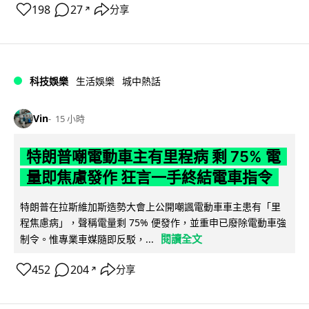
198
27
分享
↗
科技娛樂
生活娛樂
城中熱話
Vin
15 小時
特朗普嘲電動車主有里程病 剩 75% 電
量即焦慮發作 狂言一手終結電車指令
特朗普在拉斯維加斯造勢大會上公開嘲諷電動車車主患有「里
程焦慮病」，聲稱電量剩 75% 便發作，並重申已廢除電動車強
閱讀全文
制令。惟專業車媒隨即反駁，...
452
204
分享
↗