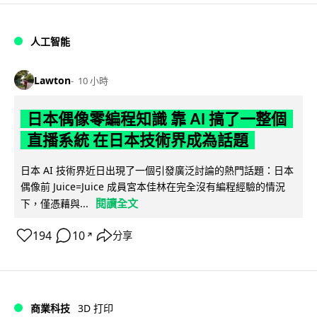
人工智能
Lawton
10 小時
日本偶像零編程知識 靠 AI 搞了一整個
直播系統 在日本技術界成為話題
日本 AI 技術界近日出現了一個引發廣泛討論的熱門話題：日本
偶像前 Juice=Juice 成員宮本佳林在完全沒有編程經驗的情況
閱讀全文
下，僅憑藉與...
194
10
分享
↗
商業科技
3D 打印