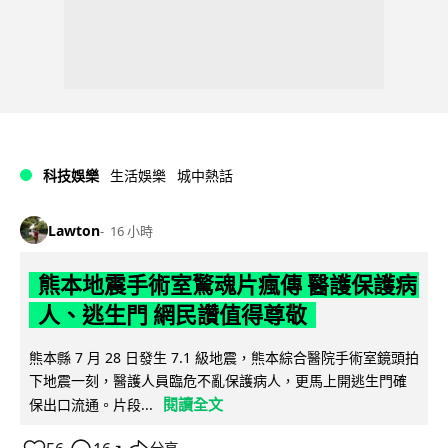
科技娛樂
生活娛樂
城中熱話
Lawton
16 小時
熊本地震手術室驚魂片瘋傳 醫護保護病
人、逃生門 網民讚值得尊敬
熊本縣 7 月 28 日發生 7.1 級地震，熊本綜合醫院手術室鏡頭拍
下地震一刻，醫護人員臨危不亂保護病人，更馬上開逃生門確
閱讀全文
保出口流通。片段...