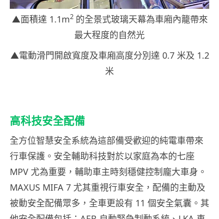
2
▲面積達 1.1m
的全景式玻璃天幕為車廂內籠帶來
最大程度的自然光
▲電動滑門開啟寬度及車廂高度分別達 0.7 米及 1.2
米
高科技安全配備
全方位智慧安全系統為這部備受歡迎的純電車帶來
行車保護。安全輔助科技對於以家庭為本的七座
MPV 尤為重要，輔助車主時刻穩健控制龐大車身。
MAXUS MIFA 7 尤其重視行車安全，配備的主動及
被動安全配備眾多，全車更設有 11 個安全氣囊。其
他安全配備包括：AEB 自動緊急制動系統、LKA 車