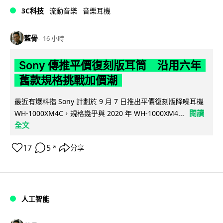
3C科技
流動音樂
音樂耳機
藍骨
16 小時
Sony 傳推平價復刻版耳筒 沿用六年
舊款規格挑戰加價潮
最近有爆料指 Sony 計劃於 9 月 7 日推出平價復刻版降噪耳機
閱讀
WH-1000XM4C，規格幾乎與 2020 年 WH-1000XM4...
全文
17
5
分享
↗
人工智能