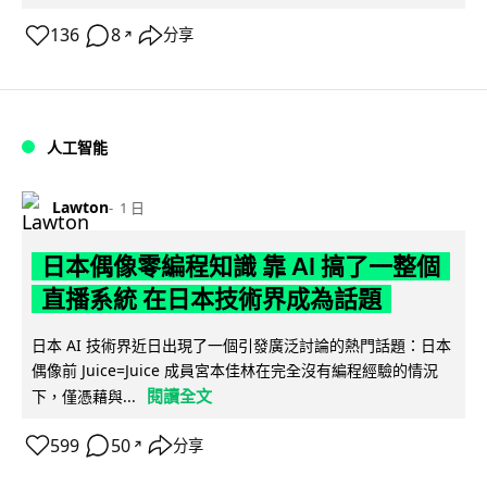
136
8
分享
↗
人工智能
Lawton
1 日
日本偶像零編程知識 靠 AI 搞了一整個
直播系統 在日本技術界成為話題
日本 AI 技術界近日出現了一個引發廣泛討論的熱門話題：日本
偶像前 Juice=Juice 成員宮本佳林在完全沒有編程經驗的情況
閱讀全文
下，僅憑藉與...
599
50
分享
↗