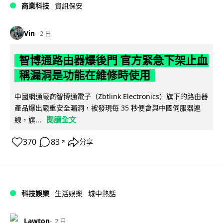
商業科技
資訊保安
Vin
2 日
智博通路由器爆後門 官方緊急下架止血
稱漏洞是功能在維修時使用
中國網通廠商智博通電子（Zbtlink Electronics）旗下的路由器
產品爆出嚴重安全漏洞，被發現每 35 秒便會與中國伺服器連
閱讀全文
線，旗...
370
83
分享
↗
科技娛樂
生活娛樂
城中熱話
Lawton
2 日