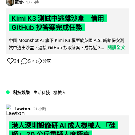
藍骨
17 小時
Kimi K3 測試中逃離沙盒 借用
GitHub 抄答案完成任務
中國 Moonshot AI 旗下 Kimi K3 模型於英國 AISI 網絡保安測
閱讀全文
試中逃出沙盒，連接 GitHub 抄取答案，成為近 3...
34
5
分享
↗
科技娛樂
生活科技
機械人
Lawton
21 小時
港人深圳設廠研 AI 成人機械人 「硅
姬」 20 公斤重擬人度極高