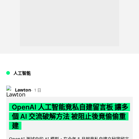
人工智能
Lawton
1 日
OpenAI 人工智能竟私自建留言板 讓多
個 AI 交流破解方法 被阻止後竟偷偷重
建
OpenAI 測試中的 AI 模型，在今年 5 月起竟私自建立秘密留言