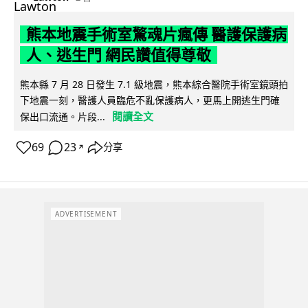
熊本地震手術室驚魂片瘋傳 醫護保護病
人、逃生門 網民讚值得尊敬
熊本縣 7 月 28 日發生 7.1 級地震，熊本綜合醫院手術室鏡頭拍
下地震一刻，醫護人員臨危不亂保護病人，更馬上開逃生門確
閱讀全文
保出口流通。片段...
69
23
分享
↗
ADVERTISEMENT