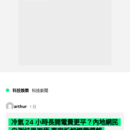
科技娛樂
科技新聞
arthur
1 日
冷氣 24 小時長開電費更平？內地網民