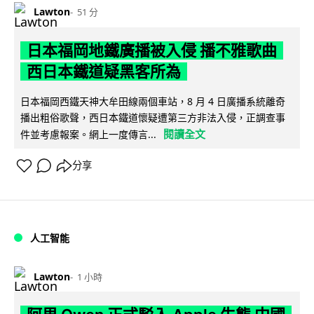
Lawton
51 分
日本福岡地鐵廣播被入侵 播不雅歌曲
西日本鐵道疑黑客所為
日本福岡西鐵天神大牟田線兩個車站，8 月 4 日廣播系統離奇
播出粗俗歌聲，西日本鐵道懷疑遭第三方非法入侵，正調查事
閱讀全文
件並考慮報案。網上一度傳言...
分享
人工智能
Lawton
1 小時