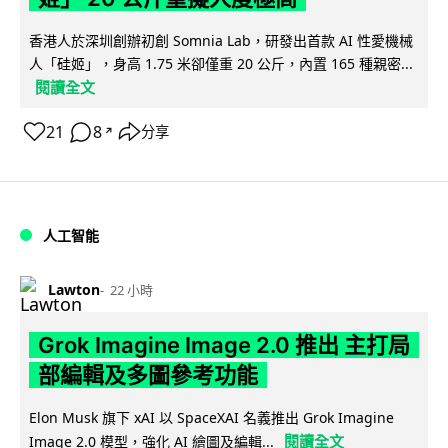
香港人於深圳創辦初創 Somnia Lab，研發出首款 AI 性愛機械
人「硅姬」，身高 1.75 米卻僅重 20 公斤，內置 165 種親密...
閱讀全文
21
8
分享
↗
人工智能
Lawton
22 小時
Grok Imagine Image 2.0 推出 主打局
部編輯及多圖參考功能
Elon Musk 旗下 xAI 以 SpaceXAI 名義推出 Grok Imagine
閱讀全文
Image 2.0 模型，強化 AI 繪圖及編輯...