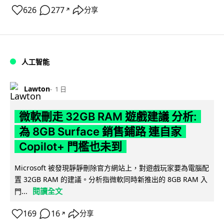
626
277
分享
↗
人工智能
Lawton
1 日
微軟刪走 32GB RAM 遊戲建議 分析:
為 8GB Surface 銷售鋪路 連自家
Copilot+ 門檻也未到
Microsoft 被發現靜靜刪除官方網站上，對遊戲玩家要為電腦配
置 32GB RAM 的建議。分析指微軟同時新推出的 8GB RAM 入
閱讀全文
門...
169
16
分享
↗