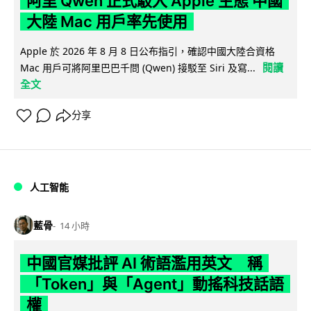
阿里 Qwen 正式駁入 Apple 生態 中國
大陸 Mac 用戶率先使用
Apple 於 2026 年 8 月 8 日公布指引，確認中國大陸合資格
閱讀
Mac 用戶可將阿里巴巴千問 (Qwen) 接駁至 Siri 及寫...
全文
分享
人工智能
藍骨
14 小時
中國官媒批評 AI 術語濫用英文 稱
「Token」與「Agent」動搖科技話語
權