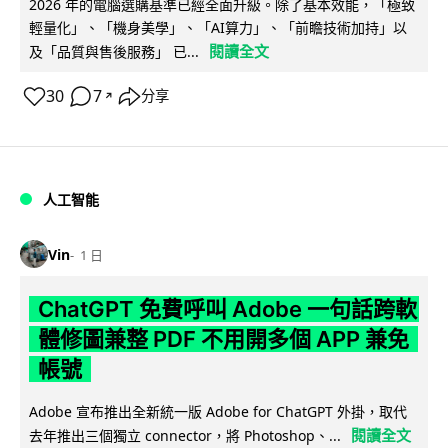
2026 年的電腦選購基準已經全面升級。除了基本效能，「極致
輕量化」、「機身美學」、「AI算力」、「前瞻技術加持」以
閱讀全文
及「品質與售後服務」 已...
30
7
分享
↗
人工智能
Vin
1 日
ChatGPT 免費呼叫 Adobe 一句話跨軟
體修圖兼整 PDF 不用開多個 APP 兼免
帳號
Adobe 宣布推出全新統一版 Adobe for ChatGPT 外掛，取代
閱讀全文
去年推出三個獨立 connector，將 Photoshop、...