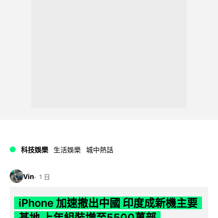
科技娛樂
生活娛樂
城中熱話
Vin
1 日
iPhone 加速撤出中國 印度成新機主要
基地 上年組裝增至5500萬部