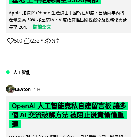
Apple 加速將 iPhone 生產線由中國轉往印度，目標兩年內將
產量最高 50% 移至當地。印度政府推出關稅豁免及稅務優惠延
閱讀全文
長至 204...
500
232
分享
↗
人工智能
Lawton
1 日
OpenAI 人工智能竟私自建留言板 讓多
個 AI 交流破解方法 被阻止後竟偷偷重
建