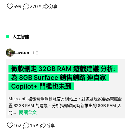
599
270
分享
↗
人工智能
Lawton
1 日
微軟刪走 32GB RAM 遊戲建議 分析:
為 8GB Surface 銷售鋪路 連自家
Copilot+ 門檻也未到
Microsoft 被發現靜靜刪除官方網站上，對遊戲玩家要為電腦配
置 32GB RAM 的建議。分析指微軟同時新推出的 8GB RAM 入
閱讀全文
門...
162
16
分享
↗