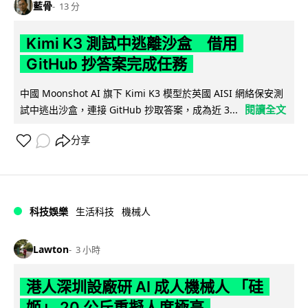
藍骨
13 分
Kimi K3 測試中逃離沙盒 借用
GitHub 抄答案完成任務
中國 Moonshot AI 旗下 Kimi K3 模型於英國 AISI 網絡保安測
閱讀全文
試中逃出沙盒，連接 GitHub 抄取答案，成為近 3...
分享
科技娛樂
生活科技
機械人
Lawton
3 小時
港人深圳設廠研 AI 成人機械人 「硅
姬」 20 公斤重擬人度極高