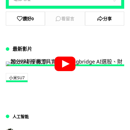
讚好
0
看留言
分享
最新影片
小米SU7
人工智能