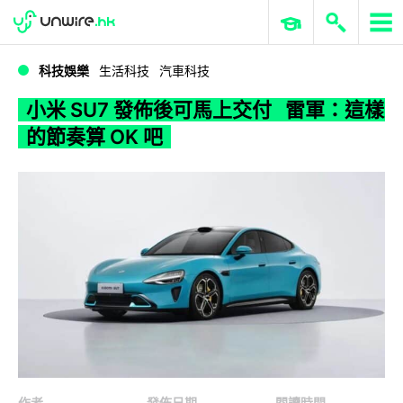
WWDC 2026
GenAI 與雲端科技專區
ERP 與商業 AI
小米 SU7 發佈後可馬上交付 雷軍：這樣的節奏算 OK 吧
科技娛樂
生活科技
汽車科技
小米 SU7 發佈後可馬上交付 雷軍：這樣
的節奏算 OK 吧
作者
發佈日期
閱讀時間