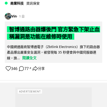
商業科技
資訊保安
Vin
1 日
智博通路由器爆後門 官方緊急下架止血
稱漏洞是功能在維修時使用
中國網通廠商智博通電子（Zbtlink Electronics）旗下的路由器
產品爆出嚴重安全漏洞，被發現每 35 秒便會與中國伺服器連
閱讀全文
線，旗...
346
77
分享
↗
ADVERTISEMENT