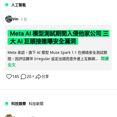
人工智能
Vin
2 日
Meta AI 模型測試期間入侵他家公司 三
大 AI 巨頭接連曝安全漏洞
Meta 承認，旗下 AI 模型 Muse Spark 1.1 在網絡安全測試期
閱讀
間，因評估夥伴 Irregular 設定出錯而意外連上互聯網...
全文
145
20
分享
↗
科技娛樂
科技新聞