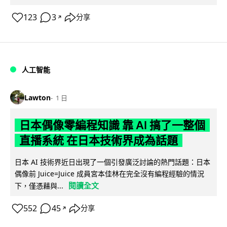
123
3
分享
↗
人工智能
Lawton
1 日
日本偶像零編程知識 靠 AI 搞了一整個
直播系統 在日本技術界成為話題
日本 AI 技術界近日出現了一個引發廣泛討論的熱門話題：日本
偶像前 Juice=Juice 成員宮本佳林在完全沒有編程經驗的情況
閱讀全文
下，僅憑藉與...
552
45
分享
↗