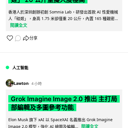
香港人於深圳創辦初創 Somnia Lab，研發出首款 AI 性愛機械
人「硅姬」，身高 1.75 米卻僅重 20 公斤，內置 165 種親密...
閱讀全文
分享
人工智能
Lawton
4 小時
Grok Imagine Image 2.0 推出 主打局
部編輯及多圖參考功能
Elon Musk 旗下 xAI 以 SpaceXAI 名義推出 Grok Imagine
閱讀全文
Image 2.0 模型，強化 AI 繪圖及編輯...