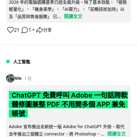
2026 年的電腦選購基準已經全面升級。除了基本效能，「極致
輕量化」、「機身美學」、「AI算力」、「前瞻技術加持」以
閱讀全文
及「品質與售後服務」 已...
21
1
分享
↗
人工智能
Vin
1 日
ChatGPT 免費呼叫 Adobe 一句話跨軟
體修圖兼整 PDF 不用開多個 APP 兼免
帳號
Adobe 宣布推出全新統一版 Adobe for ChatGPT 外掛，取代
閱讀全文
去年推出三個獨立 connector，將 Photoshop、...