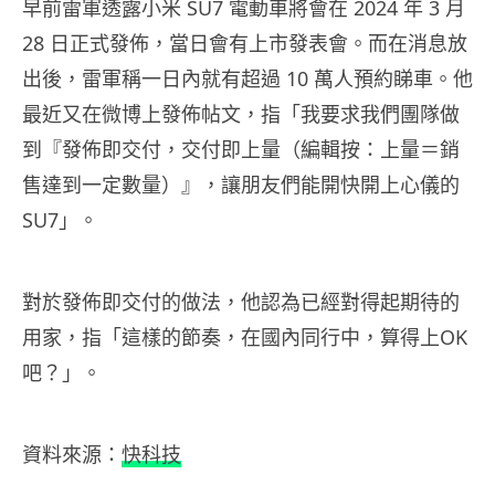
早前雷軍透露小米 SU7 電動車將會在 2024 年 3 月
28 日正式發佈，當日會有上市發表會。而在消息放
出後，雷軍稱一日內就有超過 10 萬人預約睇車。他
最近又在微博上發佈帖文，指「我要求我們團隊做
到『發佈即交付，交付即上量（編輯按：上量＝銷
售達到一定數量）』，讓朋友們能開快開上心儀的
SU7」。
對於發佈即交付的做法，他認為已經對得起期待的
用家，指「這樣的節奏，在國內同行中，算得上OK
吧？」。
資料來源：
快科技