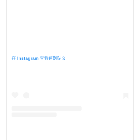
在 Instagram 查看這則貼文