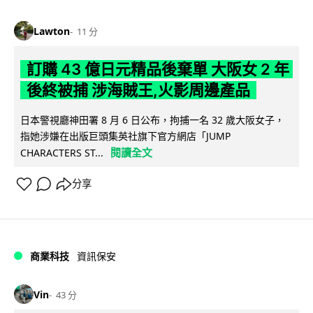
Lawton
11 分
訂購 43 億日元精品後棄單 大阪女 2 年
後終被捕 涉海賊王,火影周邊產品
日本警視廳神田署 8 月 6 日公布，拘捕一名 32 歲大阪女子，
指她涉嫌在出版巨頭集英社旗下官方網店「JUMP
閱讀全文
CHARACTERS ST...
分享
商業科技
資訊保安
Vin
43 分