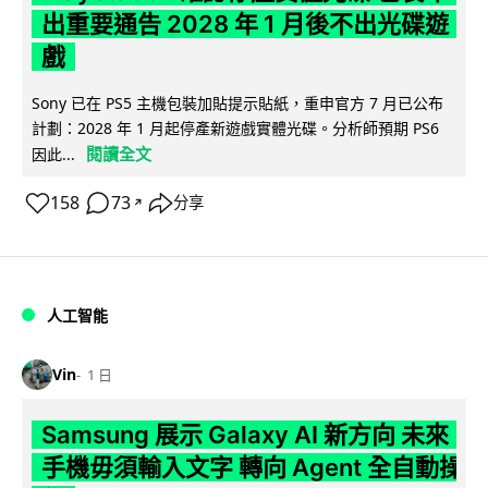
出重要通告 2028 年 1 月後不出光碟遊
戲
Sony 已在 PS5 主機包裝加貼提示貼紙，重申官方 7 月已公布
計劃：2028 年 1 月起停產新遊戲實體光碟。分析師預期 PS6
閱讀全文
因此...
158
73
分享
↗
人工智能
Vin
1 日
Samsung 展示 Galaxy AI 新方向 未來
手機毋須輸入文字 轉向 Agent 全自動操