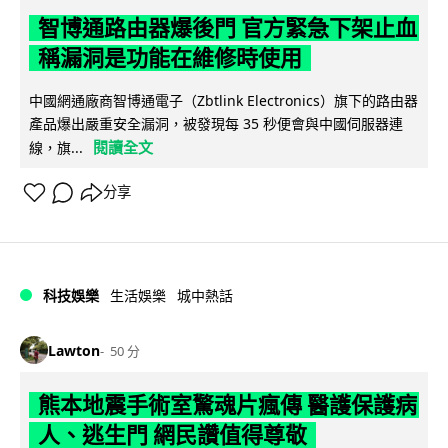
智博通路由器爆後門 官方緊急下架止血
稱漏洞是功能在維修時使用
中國網通廠商智博通電子（Zbtlink Electronics）旗下的路由器
產品爆出嚴重安全漏洞，被發現每 35 秒便會與中國伺服器連
閱讀全文
線，旗...
分享
科技娛樂
生活娛樂
城中熱話
Lawton
50 分
熊本地震手術室驚魂片瘋傳 醫護保護病
人、逃生門 網民讚值得尊敬