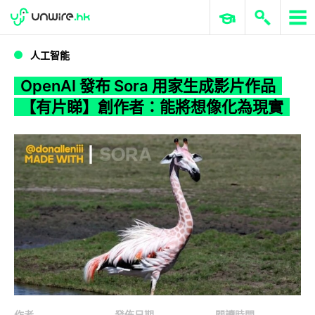
WWDC 2026
GenAI 與雲端科技專區
ERP 與商業 AI
OpenAI 發布 Sora 用家生成影片作品【有片睇】創作者：能將想像化為現實
人工智能
OpenAI 發布 Sora 用家生成影片作品
【有片睇】創作者：能將想像化為現實
作者
發佈日期
閱讀時間