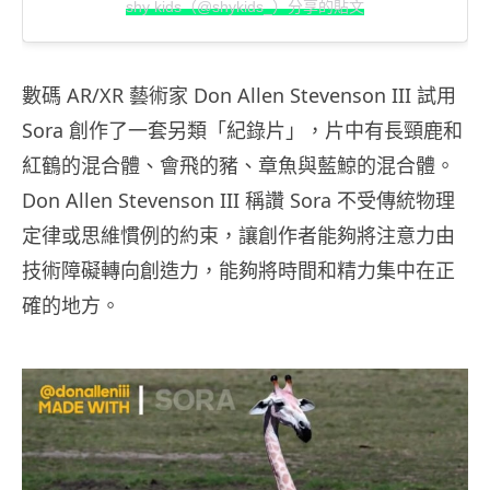
shy kids（@shykids_）分享的貼文
數碼 AR/XR 藝術家 Don Allen Stevenson III 試用
Sora 創作了一套另類「紀錄片」，片中有長頸鹿和
紅鶴的混合體、會飛的豬、章魚與藍鯨的混合體。
Don Allen Stevenson III 稱讚 Sora 不受傳統物理
定律或思維慣例的約束，讓創作者能夠將注意力由
技術障礙轉向創造力，能夠將時間和精力集中在正
確的地方。