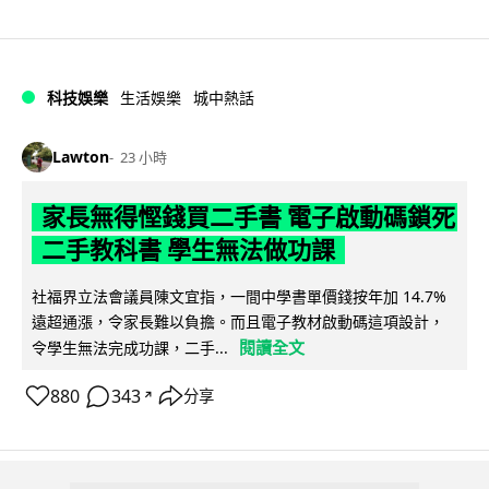
科技娛樂
生活娛樂
城中熱話
Lawton
23 小時
家長無得慳錢買二手書 電子啟動碼鎖死
二手教科書 學生無法做功課
社福界立法會議員陳文宜指，一間中學書單價錢按年加 14.7%
遠超通漲，令家長難以負擔。而且電子教材啟動碼這項設計，
閱讀全文
令學生無法完成功課，二手...
880
343
分享
↗