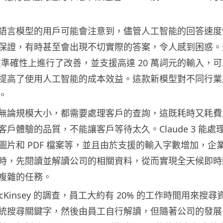
語言模型的用戶可能會注意到，儘管人工智能的回答速度
保證，有時甚至會出現不切實際的答案，令人感到困惑。
 模型在準確性上進行了改善，並支援高達 20 萬詞元的輸入，
提高了使用人工智能的成本效益。這款新模型對不同行業
。
無論規模大小，都需要處理客戶的查詢，這既耗時又耗費
戶體驗的品質，不能讓客戶等待太久。Claude 3 能處
片和 PDF 檔案等，並且由於支援的輸入字數增加，企業
時，先閱讀並解讀公司的相關資料，從而實現全天候即時
複雜的任務。
 McKinsey 的調查，員工大約有 20% 的工作時間用來
統搜尋關鍵字，然後由員工自行解讀，但隨著公司的發展