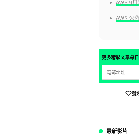
AWS 9
AWS 公
更多精彩文章每日
讚
最新影片