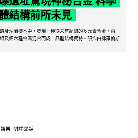
爆遺址驚現神秘合金 科學
體結構前所未見
遺址沙灘樣本中，發現一種從未有記錄的多元素合金，由
鉬及鋁六種金屬混合而成，晶體結構獨特。研究由佛羅倫斯
活娛樂
城中熱話