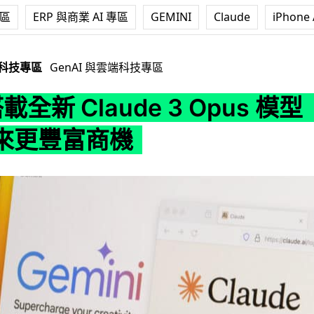
專區
ERP 與商業 AI 專區
GEMINI
Claude
iPhone 
laude 3 Opus 模型 性能提升帶來更豐富商機
端科技專區
GenAI 與雲端科技專區
載全新 Claude 3 Opus 模
來更豐富商機