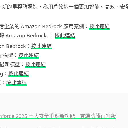
服務向新的里程碑邁進，為用戶締造一個更加智能、高效、安
業的 Amazon Bedrock 應用案例：
按此連結
mazon Bedrock: ：
按此連結
n Bedrock：
按此連結
最新模型：
按此連結
AI 最新模型：
按此連結
og：
按此連結
區：
按此連結
e:Inforce 2025 十大安全重點新功能 雲端防護再升級