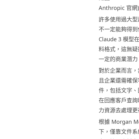
Anthropic 官網)
許多使用過大型
不一定能夠得到
Claude 3
料格式，這無疑
一定的商業潛力
對於企業而言，
且企業還需確保客
件，包括文字、圖
在回應客戶查詢
力資源去處理更
根據 Morgan
下，僅靠文件系