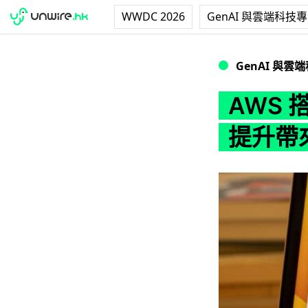
WWDC 2026
GenAI 與雲端科技
AWS 搭載全新 C
GenAI 與雲
AWS 搭
提升帶