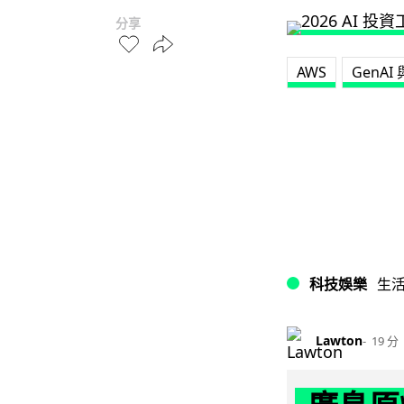
分享
AWS
GenA
科技娛樂
生
Lawton
19 分