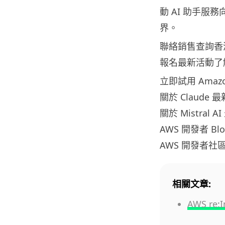
動 AI 助手
界。
聯絡銷售查詢香港企
報名最新活動了解 A
立即試用 Amazo
關於 Claude 
關於 Mistral 
AWS 開發者 Bl
AWS 開發者社
相關文章:
AWS r