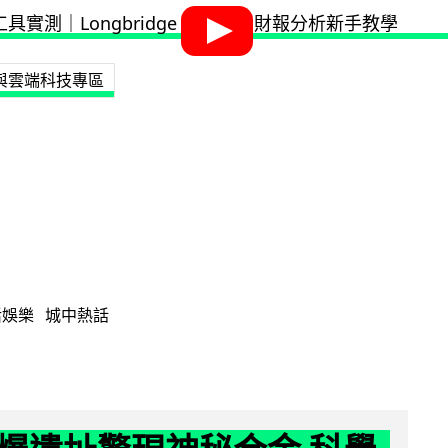
I 與雲端科技專區
活娛樂
城中熱話