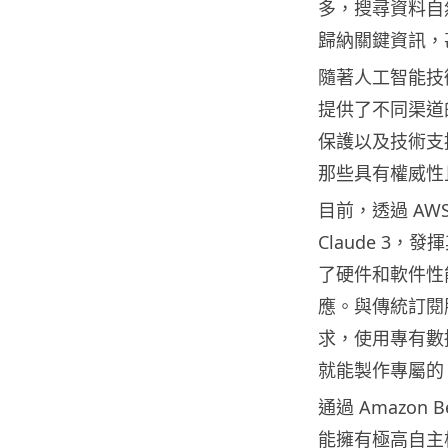
多，搜尋資料自然
歸納關鍵資訊，
隨著人工智能技術
提供了不同渠道
保護以及技術支
那些具有權威性
目前，透過 AWS
Claude 3，
了硬件和軟件性能
應。與傳統訂閱服
求，使用專有數據
就能製作專屬的 
通過 Amazon
能擁有極高自主