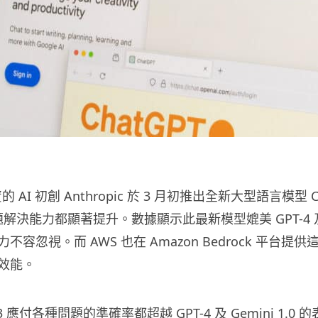
資的 AI 初創 Anthropic 於 3 月初推出全新大型語言模型 Cl
題解決能力都顯著提升。數據顯示此最新模型媲美 GPT-4 及 G
容忽視。而 AWS 也在 Amazon Bedrock 平台提
效能。
de 3 應付各種問題的準確率都超越 GPT-4 及 Gemini 1.0 