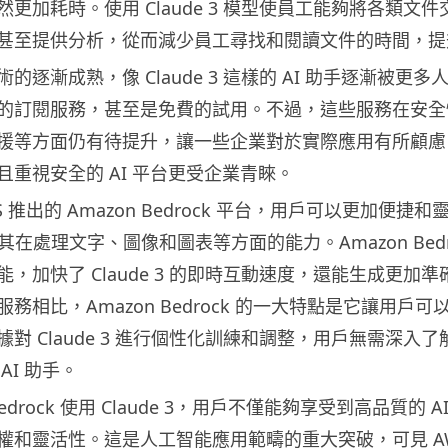
更加耗時。使用 Claude 3 模型使員工能夠將各類文件交
甚至提供分析，從而減少員工尋找和閱讀文件的時間，提
的逐漸成熟，像 Claude 3 這樣的 AI 助手逐漸被更
的訂閱服務，甚至是免費的試用。不過，這些服務在安全
援等方面仍有待提升，讓一些企業對於實際應用有所顧慮
且重視安全的 AI 平台更受企業青睞。
 推出的 Amazon Bedrock 平台，用戶可以更加便捷
發揮其在處理文字、圖像和圖表等方面的能力。Amazon Bedr
，加快了 Claude 3 的即時互動速度，還能生成更加
務相比，Amazon Bedrock 的一大特點是它讓用戶
對 Claude 3 進行個性化訓練和調整，用戶無需深入
AI 助手。
 Bedrock 使用 Claude 3，用戶不僅能夠享受到高品質的 
權和靈活性。這是人工智能應用範疇的重大突破，可見 AW