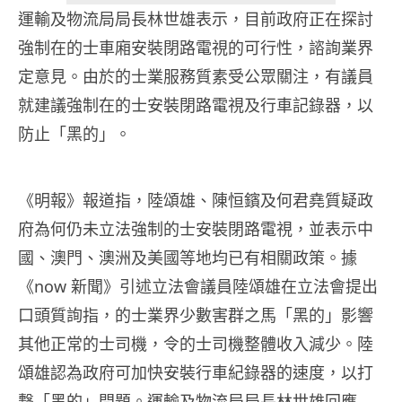
運輸及物流局局長林世雄表示，目前政府正在探討
強制在的士車廂安裝閉路電視的可行性，諮詢業界
定意見。由於的士業服務質素受公眾關注，有議員
就建議強制在的士安裝閉路電視及行車記錄器，以
防止「黑的」。
《明報》報道指，陸頌雄、陳恒鑌及何君堯質疑政
府為何仍未立法強制的士安裝閉路電視，並表示中
國、澳門、澳洲及美國等地均已有相關政策。據
《now 新聞》引述立法會議員陸頌雄在立法會提出
口頭質詢指，的士業界少數害群之馬「黑的」影響
其他正常的士司機，令的士司機整體收入減少。陸
頌雄認為政府可加快安裝行車紀錄器的速度，以打
撃「黑的」問題。運輸及物流局局長林世雄回應