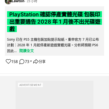
Lawton
23 小時
PlayStation 確認停產實體光碟 包裝印
出重要通告 2028 年 1 月後不出光碟遊
戲
Sony 已在 PS5 主機包裝加貼提示貼紙，重申官方 7 月已公布
計劃：2028 年 1 月起停產新遊戲實體光碟。分析師預期 PS6
閱讀全文
因此...
158
73
分享
↗
ADVERTISEMENT