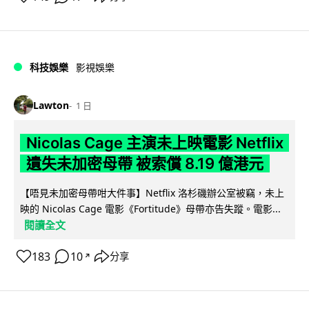
科技娛樂
影視娛樂
Lawton
1 日
Nicolas Cage 主演未上映電影 Netflix
遺失未加密母帶 被索償 8.19 億港元
【唔見未加密母帶咁大件事】Netflix 洛杉磯辦公室被竊，未上
映的 Nicolas Cage 電影《Fortitude》母帶亦告失蹤。電影...
閱讀全文
183
10
分享
↗