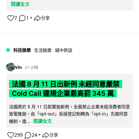
閱讀全文
7
1
分享
↗
科技娛樂
生活娛樂
城中熱話
Vin
21 小時
法國 8 月 11 日出新例 未經同意嚴禁
Cold Call 違規企業最高罰 345 萬
法國將於 8 月 11 日起實施新例，全面禁止企業未經消費者同意
致電推銷，由「opt-out」拒接登記制轉為「opt-in」先徵同意
閱讀全文
機制。違...
299
24
分享
↗