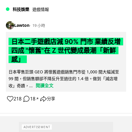
科技娛樂
遊戲情報
Lawton
19 小時
日本二手遊戲店減 90% 門市 業績反增
四成 "懷舊"在 Z 世代變成最潮「新鮮
感」
日本零售巨頭 GEO 將懷舊遊戲銷售門市從 1,000 間大幅減至
99 間，但銷售額卻不降反升至過往的 1.4 倍。做到「減店增
閱讀全文
收」奇蹟，...
218
18
分享
↗
ADVERTISEMENT