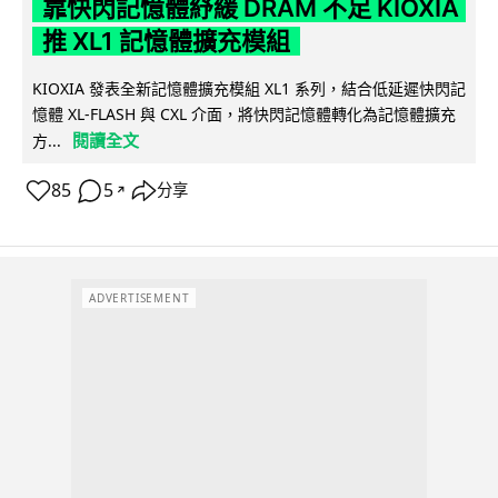
靠快閃記憶體紓緩 DRAM 不足 KIOXIA
推 XL1 記憶體擴充模組
KIOXIA 發表全新記憶體擴充模組 XL1 系列，結合低延遲快閃記
憶體 XL-FLASH 與 CXL 介面，將快閃記憶體轉化為記憶體擴充
閱讀全文
方...
85
5
分享
↗
ADVERTISEMENT