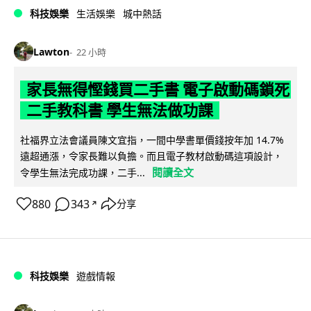
科技娛樂
生活娛樂
城中熱話
Lawton
22 小時
家長無得慳錢買二手書 電子啟動碼鎖死
二手教科書 學生無法做功課
社福界立法會議員陳文宜指，一間中學書單價錢按年加 14.7%
遠超通漲，令家長難以負擔。而且電子教材啟動碼這項設計，
閱讀全文
令學生無法完成功課，二手...
880
343
分享
↗
科技娛樂
遊戲情報