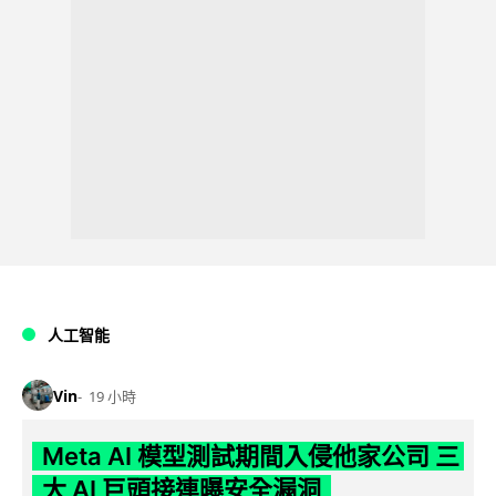
人工智能
Vin
19 小時
Meta AI 模型測試期間入侵他家公司 三
大 AI 巨頭接連曝安全漏洞