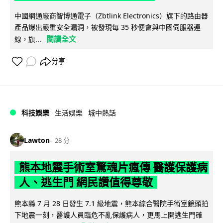
中國網通廠商智博通電子（Zbtlink Electronics）旗下的路由器
產品爆出嚴重安全漏洞，被發現每 35 秒便會與中國伺服器連
閱讀全文
線，旗...
分享
科技娛樂
生活娛樂
城中熱話
Lawton
28 分
熊本地震手術室驚魂片瘋傳 醫護保護病
人、逃生門 網民讚值得尊敬
熊本縣 7 月 28 日發生 7.1 級地震，熊本綜合醫院手術室鏡頭拍
下地震一刻，醫護人員臨危不亂保護病人，更馬上開逃生門確