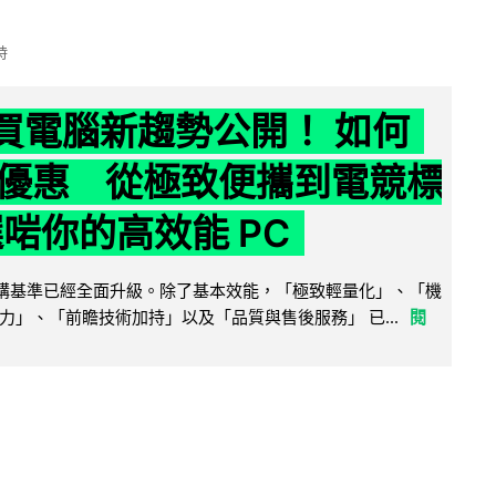
時
6 買電腦新趨勢公開！ 如何
優惠 從極致便攜到電競標
選啱你的高效能 PC
腦選購基準已經全面升級。除了基本效能，「極致輕量化」、「機
力」、「前瞻技術加持」以及「品質與售後服務」 已...
閱