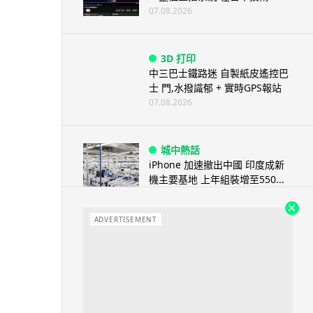
07.08.2026
3D 打印
中三巴士鐵路迷 自製紙皮遙控巴
士 門,水撥識郁 + 實時GPS報站
07.08.2026
城中熱話
iPhone 加速撤出中國 印度成新
機主要基地 上年組裝增至550...
07.08.2026
ADVERTISEMENT
人工智能
OpenAI 人工智能竟私自建留言
板 讓多個 AI 交流破解方法 ...
07.08.2026