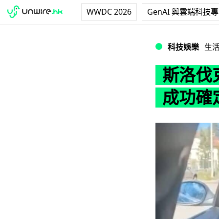
WWDC 2026
GenAI 與雲端科技
斯洛伐克以無人機
科技娛樂
生
斯洛伐
成功確