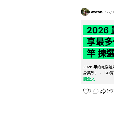
Lawton
12 小
202
享最多
竿 揀
2026 年的電
身美學」、「AI算
讀全文
7
分享