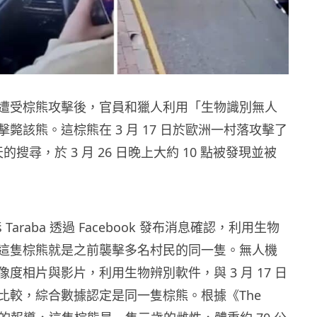
遭受棕熊攻擊後，官員和獵人利用「生物識別無人
斃該熊。這棕熊在 3 月 17 日於歐洲一村落攻擊了
 天的搜尋，於 3 月 26 日晚上大約 10 點被發現並被
 Taraba 透過 Facebook 發布消息確認，利用生物
這隻棕熊就是之前襲擊多名村民的同一隻。無人機
度相片與影片，利用生物辨別軟件，與 3 月 17 日
比較，綜合數據認定是同一隻棕熊。根據《The