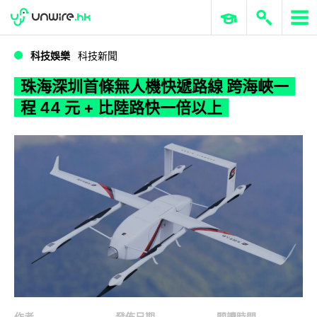
WWDC 2026
GenAI 與雲端科技專區
ERP 與商業 AI
珠海深圳首條無人機快遞路線 跨海峽一程 44 元 + 比陸路快一倍以上
科技娛樂
科技新聞
珠海深圳首條無人機快遞路線 跨海峽一
程 44 元 + 比陸路快一倍以上
作者
發佈日期
閱讀時間