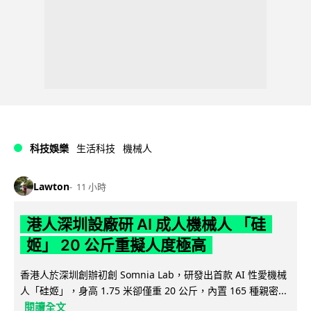
科技娛樂
生活科技
機械人
Lawton
11 小時
港人深圳設廠研 AI 成人機械人 「硅
姬」 20 公斤重擬人度極高
香港人於深圳創辦初創 Somnia Lab，研發出首款 AI 性愛機械
人「硅姬」，身高 1.75 米卻僅重 20 公斤，內置 165 種親密...
閱讀全文