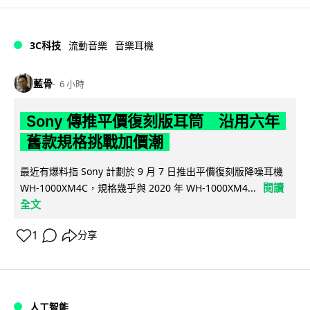
3C科技
流動音樂
音樂耳機
藍骨
6 小時
Sony 傳推平價復刻版耳筒 沿用六年
舊款規格挑戰加價潮
最近有爆料指 Sony 計劃於 9 月 7 日推出平價復刻版降噪耳機
閱讀
WH-1000XM4C，規格幾乎與 2020 年 WH-1000XM4...
全文
1
分享
人工智能