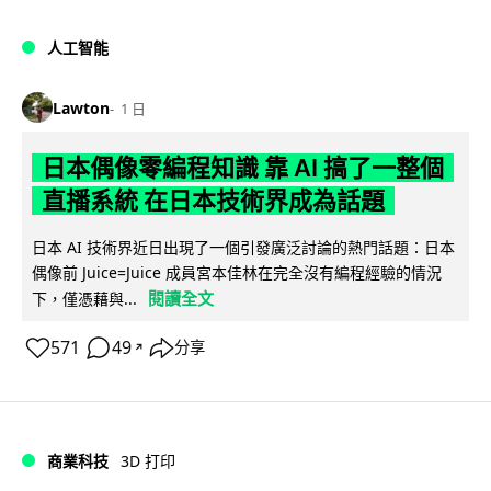
人工智能
Lawton
1 日
日本偶像零編程知識 靠 AI 搞了一整個
直播系統 在日本技術界成為話題
日本 AI 技術界近日出現了一個引發廣泛討論的熱門話題：日本
偶像前 Juice=Juice 成員宮本佳林在完全沒有編程經驗的情況
閱讀全文
下，僅憑藉與...
571
49
分享
↗
商業科技
3D 打印