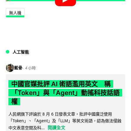
無人機
人工智能
藍骨
4 小時
中國官媒批評 AI 術語濫用英文 稱
「Token」與「Agent」動搖科技話語
權
人民網旗下評論於 8 月 6 日發表文章，批評中國廣泛使用
「Token」、「Agent」及「LLM」等英文術語，認為做法侵蝕
閱讀全文
中文表意空間及科...