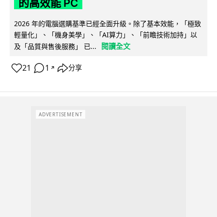
的高效能 PC
2026 年的電腦選購基準已經全面升級。除了基本效能，「極致
輕量化」、「機身美學」、「AI算力」、「前瞻技術加持」以
閱讀全文
及「品質與售後服務」 已...
21
1
分享
↗
ADVERTISEMENT