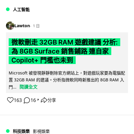
人工智能
Lawton
1 日
微軟刪走 32GB RAM 遊戲建議 分析:
為 8GB Surface 銷售鋪路 連自家
Copilot+ 門檻也未到
Microsoft 被發現靜靜刪除官方網站上，對遊戲玩家要為電腦配
置 32GB RAM 的建議。分析指微軟同時新推出的 8GB RAM 入
閱讀全文
門...
163
16
分享
↗
科技娛樂
影視娛樂