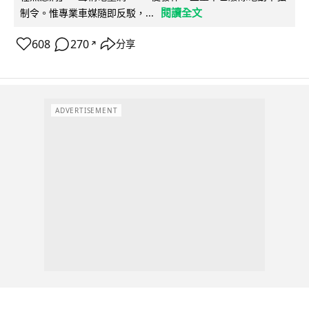
閱讀全文
制令。惟專業車媒隨即反駁，...
608
270
分享
↗
ADVERTISEMENT