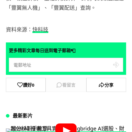
「豐翼無人機」、「豐翼配送」查詢。
資料來源：
快科技
📮
更多精彩文章每日送到電子郵箱
讚好
0
看留言
分享
最新影片