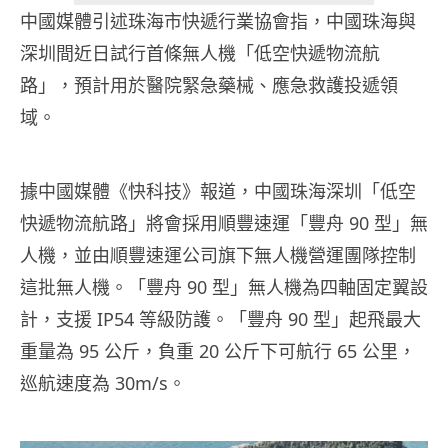
中國媒體引述珠海市快遞行業協會指，中國珠海與
深圳間近日試行首條無人機「低空快遞物流航
路」，預計用於醫院緊急藥械、應急救護投遞領
域。
據中國媒體《快科技》報道，中國珠海深圳「低空
快遞物流航路」將會採用順豐速運「豐舟 90 型」無
人機，並由順豐速運公司旗下無人機營運團隊控制
這批無人機。「豐舟 90 型」無人機為四軸固定翼設
計，支援 IP54 等級防護。「豐舟 90 型」起飛最大
重量為 95 公斤，負重 20 公斤下可航行 65 公里，
巡航速度為 30m/s。