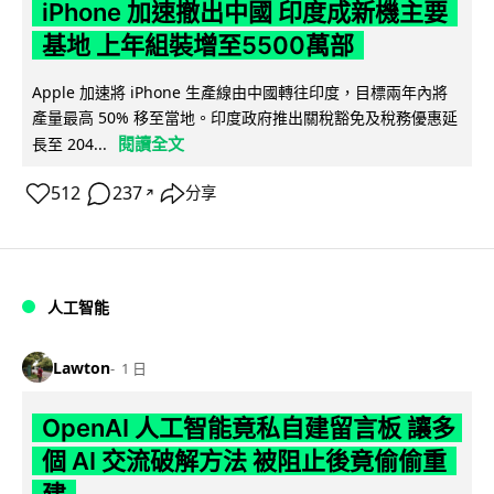
iPhone 加速撤出中國 印度成新機主要
基地 上年組裝增至5500萬部
Apple 加速將 iPhone 生產線由中國轉往印度，目標兩年內將
產量最高 50% 移至當地。印度政府推出關稅豁免及稅務優惠延
閱讀全文
長至 204...
512
237
分享
↗
人工智能
Lawton
1 日
OpenAI 人工智能竟私自建留言板 讓多
個 AI 交流破解方法 被阻止後竟偷偷重