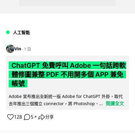
人工智能
Vin
1 日
ChatGPT 免費呼叫 Adobe 一句話跨軟
體修圖兼整 PDF 不用開多個 APP 兼免
帳號
Adobe 宣布推出全新統一版 Adobe for ChatGPT 外掛，取代
閱讀全文
去年推出三個獨立 connector，將 Photoshop、...
128
5
分享
↗