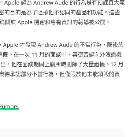
pple 認為 Andrew Aude 的行為是有預謀且大範
密的目的是為了阻撓他不認同的產品和功能。這些
 篇關於 Apple 機密和專有資訊的報導被公開。
，Apple 才發現 Andrew Aude 的不當行為，隨後於
他解僱。在一次 11 月的面談中，奧德否認向外洩露機
e 指出，他在面談期間上廁所時刪除了大量證據。12 月
奧德承認部分不當行為，但僅限於他未能銷毀的資
Rumors