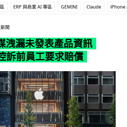
專區
ERP 與商業 AI 專區
GEMINI
Claude
iPhone 
產品資訊 Apple 控訴前員工要求賠償
技新聞
媒洩漏未發表產品資訊
e 控訴前員工要求賠償