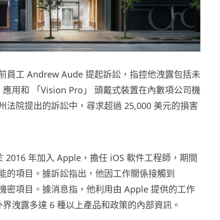
其前員工 Andrew Aude 提起訴訟，指控他洩露包括未
應用和 「Vision Pro」 頭戴式裝置在內數項公司機
加州法院提出的訴訟中，尋求超過 25,000 美元的損害
e 於 2016 年加入 Apple，擔任 iOS 軟件工程師，期間
能的項目。據訴訟指出，他因工作關係接觸到
高度機密項目。據消息指，他利用由 Apple 提供的工作
，向外界洩露多達 6 種以上產品和政策的內部資訊。