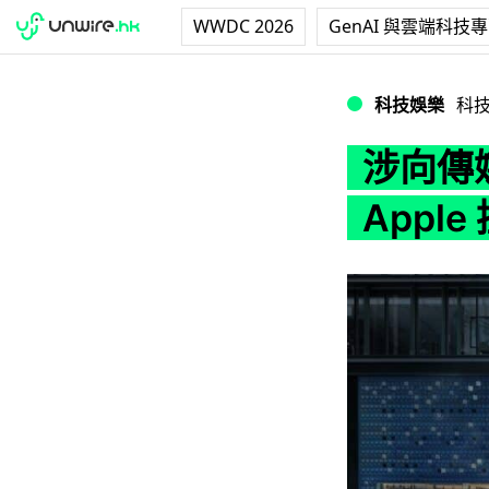
WWDC 2026
GenAI 與雲端科技
涉向傳媒洩漏未發表
科技娛樂
科
涉向傳
Appl