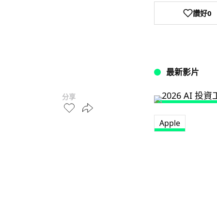
讚好
0
最新影片
分享
Apple