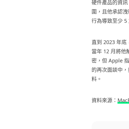
硬件產品的資訊。A
圍，且他承認洩
行為導致至少 5
直到 2023 年底
當年 12 月將
密，但 Appl
的再次面談中，
料。
資料來源：
Mac