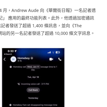
年 4 月，Andrew Aude 向《華爾街日報》一名記者透
 「日記」 應用的最終功能列表。此外，他透過加密通訊
 向該記者發送了超過 1,400 條訊息，並向《The
on》網站的另一名記者發送了超過 10,000 條文字訊息。