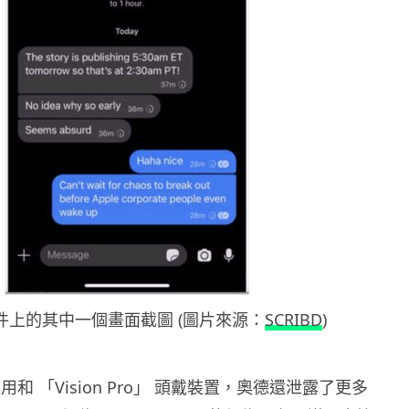
件上的其中一個畫面截圖 (圖片來源：
SCRIBD
)
和 「Vision Pro」 頭戴裝置，奧德還泄露了更多