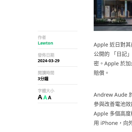
作者
Lawton
Apple 近日對
公開的 「日記」 
發佈日期
2024-03-29
密。Apple 於
賠償。
閱讀時間
3分鐘
字體大小
Andrew Aud
A
A
A
參與改善電池效
Apple 多個
用 iPhone