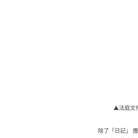
▲法庭文
除了「日記」 應用