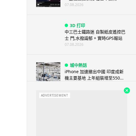
07.08.2026
3D 打印
中三巴士鐵路迷 自製紙皮遙控巴
士 門,水撥識郁 + 實時GPS報站
07.08.2026
城中熱話
iPhone 加速撤出中國 印度成新
機主要基地 上年組裝增至550...
07.08.2026
ADVERTISEMENT
人工智能
OpenAI 人工智能竟私自建留言
板 讓多個 AI 交流破解方法 ...
07.08.2026