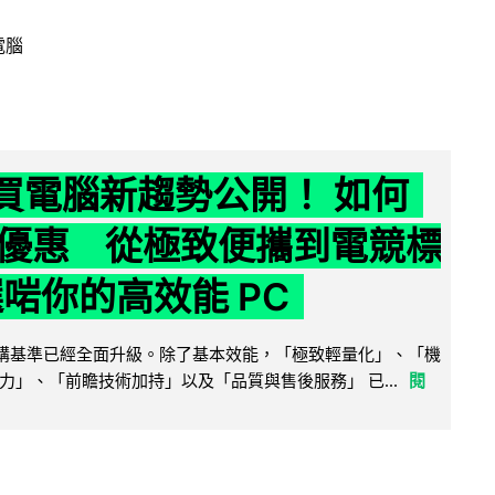
電腦
6 買電腦新趨勢公開！ 如何
優惠 從極致便攜到電競標
選啱你的高效能 PC
腦選購基準已經全面升級。除了基本效能，「極致輕量化」、「機
力」、「前瞻技術加持」以及「品質與售後服務」 已...
閱