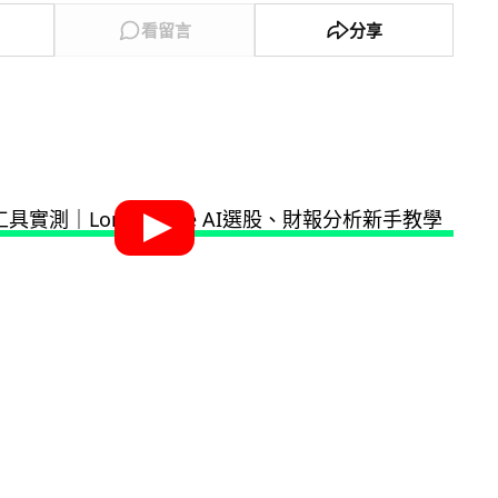
看留言
分享