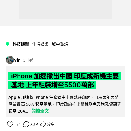
科技娛樂
生活娛樂
城中熱話
Vin
2 小時
iPhone 加速撤出中國 印度成新機主要
基地 上年組裝增至5500萬部
Apple 加速將 iPhone 生產線由中國轉往印度，目標兩年內將
產量最高 50% 移至當地。印度政府推出關稅豁免及稅務優惠延
閱讀全文
長至 204...
171
72
分享
↗