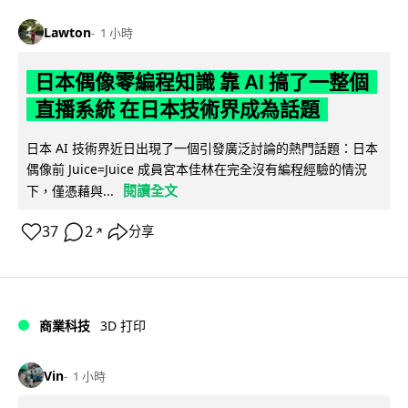
Lawton
1 小時
日本偶像零編程知識 靠 AI 搞了一整個
直播系統 在日本技術界成為話題
日本 AI 技術界近日出現了一個引發廣泛討論的熱門話題：日本
偶像前 Juice=Juice 成員宮本佳林在完全沒有編程經驗的情況
閱讀全文
下，僅憑藉與...
37
2
分享
↗
商業科技
3D 打印
Vin
1 小時