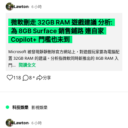
Lawton
6 小時
微軟刪走 32GB RAM 遊戲建議 分析:
為 8GB Surface 銷售鋪路 連自家
Copilot+ 門檻也未到
Microsoft 被發現靜靜刪除官方網站上，對遊戲玩家要為電腦配
置 32GB RAM 的建議。分析指微軟同時新推出的 8GB RAM 入
閱讀全文
門...
118
8
分享
↗
科技娛樂
影視娛樂
Lawton
6 小時