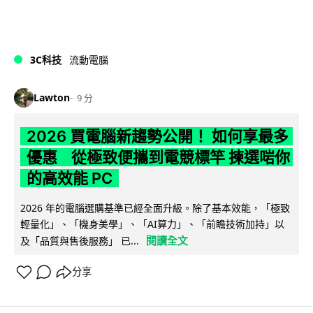
3C科技
流動電腦
Lawton
9 分
2026 買電腦新趨勢公開！ 如何享最多
優惠 從極致便攜到電競標竿 揀選啱你
的高效能 PC
2026 年的電腦選購基準已經全面升級。除了基本效能，「極致
輕量化」、「機身美學」、「AI算力」、「前瞻技術加持」以
閱讀全文
及「品質與售後服務」 已...
分享