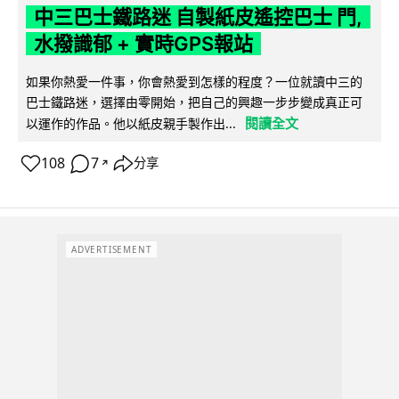
中三巴士鐵路迷 自製紙皮遙控巴士 門,
水撥識郁 + 實時GPS報站
如果你熱愛一件事，你會熱愛到怎樣的程度？一位就讀中三的
巴士鐵路迷，選擇由零開始，把自己的興趣一步步變成真正可
閱讀全文
以運作的作品。他以紙皮親手製作出...
108
7
分享
↗
ADVERTISEMENT