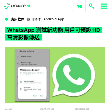
WWDC 2026
GenAI 與雲端科技專區
ERP 與商業 AI
WhatsApp 測試新功能 用戶可預設 HD 高清影像傳送
Android App
應用軟件
應用軟件
WhatsApp 測試新功能 用戶可預設 HD
高清影像傳送
作者
發佈日期
閱讀時間