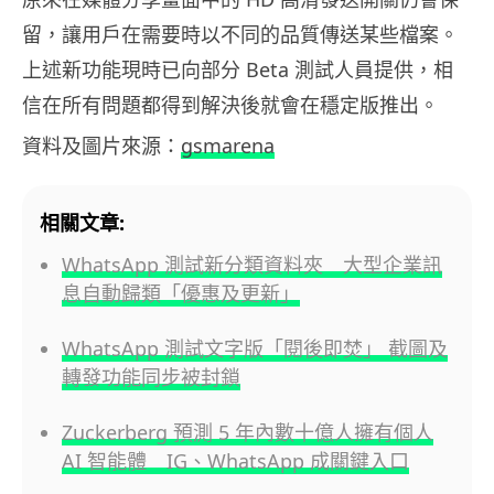
留，讓用戶在需要時以不同的品質傳送某些檔案。
上述新功能現時已向部分 Beta 測試人員提供，相
信在所有問題都得到解決後就會在穩定版推出。
資料及圖片來源：
gsmarena
相關文章:
WhatsApp 測試新分類資料夾 大型企業訊
息自動歸類「優惠及更新」
WhatsApp 測試文字版「閱後即焚」 截圖及
轉發功能同步被封鎖
Zuckerberg 預測 5 年內數十億人擁有個人
AI 智能體 IG、WhatsApp 成關鍵入口