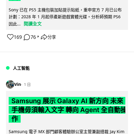
Sony 已在 PS5 主機包裝加貼提示貼紙，重申官方 7 月已公布
計劃：2028 年 1 月起停產新遊戲實體光碟。分析師預期 PS6
閱讀全文
因此...
169
76
分享
↗
人工智能
Vin
1 日
Samsung 展示 Galaxy AI 新方向 未來
手機毋須輸入文字 轉向 Agent 全自動操
作
Samsung 電子 MX 部門顧客體驗辦公室主管兼副總裁 Jay Kim