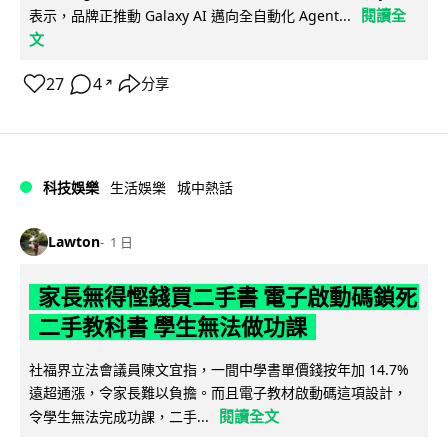
閱讀全
表示，品牌正推動 Galaxy AI 邁向全自動化 Agent...
文
27
4
分享
↗
科技娛樂
生活娛樂
城中熱話
Lawton
1 日
家長無得慳錢買二手書 電子啟動碼鎖死
二手教科書 學生無法做功課
社福界立法會議員陳文宜指，一間中學書單價錢按年加 14.7%
遠超通漲，令家長難以負擔。而且電子教材啟動碼這項設計，
閱讀全文
令學生無法完成功課，二手...