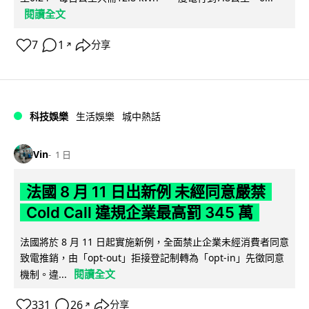
閱讀全文
7
1
分享
↗
科技娛樂
生活娛樂
城中熱話
Vin
1 日
法國 8 月 11 日出新例 未經同意嚴禁
Cold Call 違規企業最高罰 345 萬
法國將於 8 月 11 日起實施新例，全面禁止企業未經消費者同意
致電推銷，由「opt-out」拒接登記制轉為「opt-in」先徵同意
閱讀全文
機制。違...
331
26
分享
↗