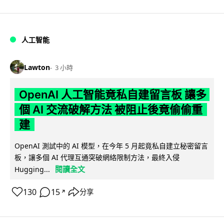
人工智能
Lawton
3 小時
OpenAI 人工智能竟私自建留言板 讓多
個 AI 交流破解方法 被阻止後竟偷偷重
建
OpenAI 測試中的 AI 模型，在今年 5 月起竟私自建立秘密留言
板，讓多個 AI 代理互通突破網絡限制方法，最終入侵
閱讀全文
Hugging...
130
15
分享
↗