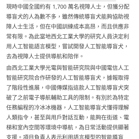
現時中國全國約有 1,700 萬名視障人士，但獲分配
導盲犬的人為數不多，雖然傳統導盲犬能夠協助視
障人士生活，但在中國訓練成本高昂，而且供應非
常有限。為此當地西北工業大學的研究人員決定利
用人工智能語言模型，嘗試開發人工智能導盲犬，
去為視障人士提供導航和陪伴。
由西北工業大學光電與智能研究院與中國電信人工
智能研究院合作研發的人工智能導盲犬，據報取得
了階段性進展，中國傳媒指這款人工智能導盲犬突
破了之前電子導航輔助工具的限制。有別於為特定
任務編程的冷冰冰機器，人工智能導盲犬懂得理解
人類指令，甚至與用戶對話互動，能夠在街道、電
梯和室內空間等環境中導航，為日常活動提供顯著
支援。項目負責人表示利用語言模型的智能導盲