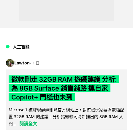
人工智能
Lawton
1 日
微軟刪走 32GB RAM 遊戲建議 分析:
為 8GB Surface 銷售鋪路 連自家
Copilot+ 門檻也未到
Microsoft 被發現靜靜刪除官方網站上，對遊戲玩家要為電腦配
置 32GB RAM 的建議。分析指微軟同時新推出的 8GB RAM 入
閱讀全文
門...