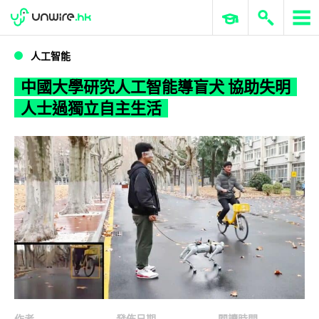
WWDC 2026
GenAI 與雲端科技專區
ERP 與商業 AI
中國大學研究人工智能導盲犬 協助失明人士過獨立自主生活
人工智能
中國大學研究人工智能導盲犬 協助失明
人士過獨立自主生活
作者
發佈日期
閱讀時間