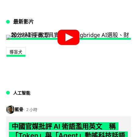
最新影片
導盲犬
人工智能
藍骨
2 小時
中國官媒批評 AI 術語濫用英文 稱
「Token」與「Agent」動搖科技話語