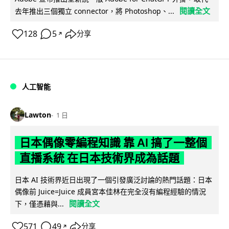
閱讀全文
去年推出三個獨立 connector，將 Photoshop、...
128
5
分享
↗
人工智能
Lawton
1 日
日本偶像零編程知識 靠 AI 搞了一整個
直播系統 在日本技術界成為話題
日本 AI 技術界近日出現了一個引發廣泛討論的熱門話題：日本
偶像前 Juice=Juice 成員宮本佳林在完全沒有編程經驗的情況
閱讀全文
下，僅憑藉與...
571
49
分享
↗