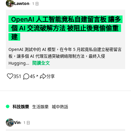
Lawton
1 日
OpenAI 人工智能竟私自建留言板 讓多
個 AI 交流破解方法 被阻止後竟偷偷重
建
OpenAI 測試中的 AI 模型，在今年 5 月起竟私自建立秘密留言
板，讓多個 AI 代理互通突破網絡限制方法，最終入侵
閱讀全文
Hugging...
351
45
分享
↗
科技娛樂
生活娛樂
城中熱話
Vin
1 日