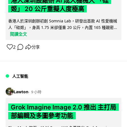
港人深圳設廠研 AI 成人機械人 「硅
姬」 20 公斤重擬人度極高
香港人於深圳創辦初創 Somnia Lab，研發出首款 AI 性愛機械
人「硅姬」，身高 1.75 米卻僅重 20 公斤，內置 165 種親密...
閱讀全文
2
分享
人工智能
Lawton
9 小時
Grok Imagine Image 2.0 推出 主打局
部編輯及多圖參考功能