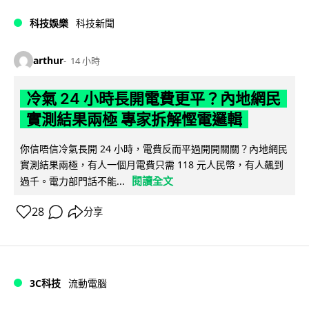
科技娛樂
科技新聞
arthur
14 小時
冷氣 24 小時長開電費更平？內地網民
實測結果兩極 專家拆解慳電邏輯
你信唔信冷氣長開 24 小時，電費反而平過開開關關？內地網民
實測結果兩極，有人一個月電費只需 118 元人民幣，有人飆到
閱讀全文
過千。電力部門話不能...
28
分享
3C科技
流動電腦