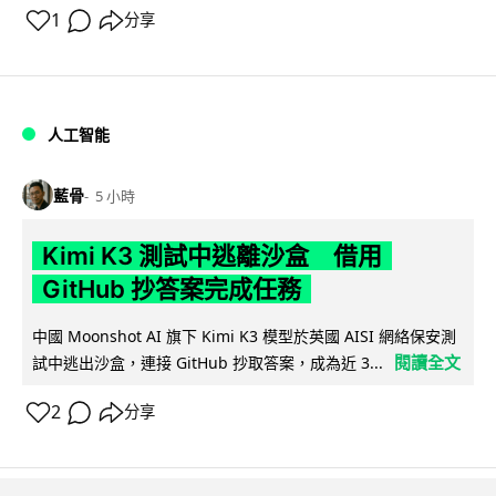
1
分享
人工智能
藍骨
5 小時
Kimi K3 測試中逃離沙盒 借用
GitHub 抄答案完成任務
中國 Moonshot AI 旗下 Kimi K3 模型於英國 AISI 網絡保安測
閱讀全文
試中逃出沙盒，連接 GitHub 抄取答案，成為近 3...
2
分享