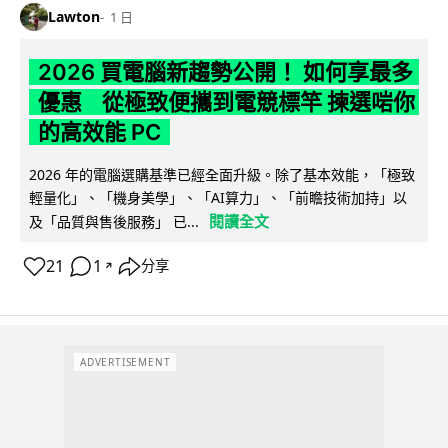
Lawton
1 日
2026 買電腦新趨勢公開！ 如何享最多
優惠 從極致便攜到電競標竿 揀選啱你
的高效能 PC
2026 年的電腦選購基準已經全面升級。除了基本效能，「極致
輕量化」、「機身美學」、「AI算力」、「前瞻技術加持」以
閱讀全文
及「品質與售後服務」 已...
21
1
分享
↗
ADVERTISEMENT