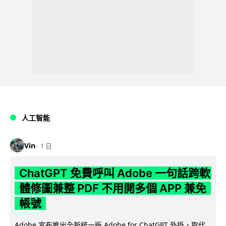
人工智能
Vin
1 日
ChatGPT 免費呼叫 Adobe 一句話跨軟
體修圖兼整 PDF 不用開多個 APP 兼免
帳號
Adobe 宣布推出全新統一版 Adobe for ChatGPT 外掛，取代