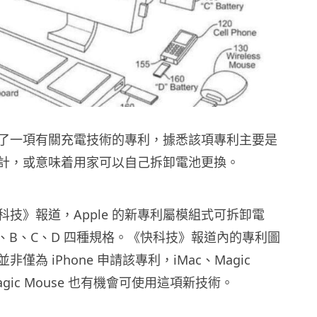
日申請了一項有關充電技術的專利，據悉該項專利主要是
計，或意味着用家可以自己拆卸電池更換。
科技》報道，Apple 的新專利屬模組式可拆卸電
A、B、C、D 四種規格。《快科技》報道內的專利圖
並非僅為 iPhone 申請該專利，iMac、Magic
 Magic Mouse 也有機會可使用這項新技術。