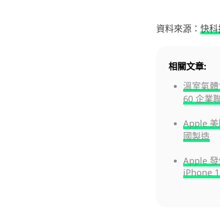
資料來源：
快科
相關文章:
溫室氣體協
60 企業
Apple
國製造
Apple
iPhone 1