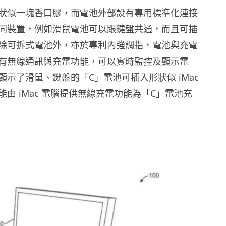
狀似一塊香口膠，而電池外部設有專用標準化連接
同裝置，例如滑鼠電池可以跟鍵盤共通，而且可插
le 除可拆式電池外，亦於專利內強調指，電池與充電
有無線通訊與充電功能，可以實時監控及顯示電
顯示了滑鼠、鍵盤的「C」電池可插入形狀似 iMac
由 iMac 電腦提供無線充電功能為「C」電池充