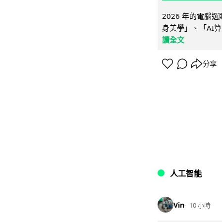
2026 年的電
身美學」、「AI算
讀全文
分享
人工智能
Vin
10 小時