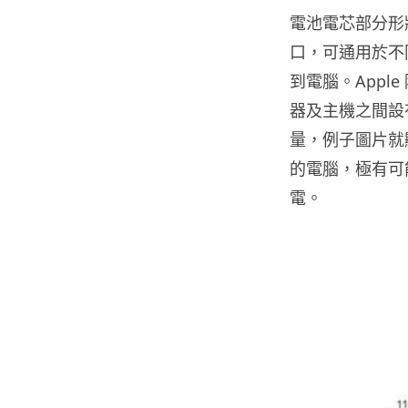
電池電芯部分形
口，可通用於不
到電腦。App
器及主機之間設
量，例子圖片就
的電腦，極有可能
電。