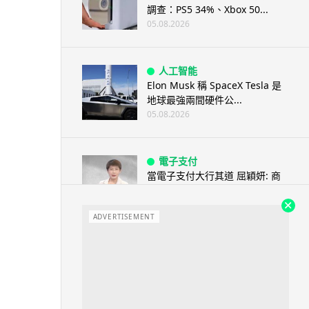
調查：PS5 34%、Xbox 50...
05.08.2026
人工智能
Elon Musk 稱 SpaceX Tesla 是
地球最強兩間硬件公...
05.08.2026
電子支付
當電子支付大行其道 屈穎妍: 商
戶只收現金 唯一可能是逃稅 ...
05.08.2026
ADVERTISEMENT
人工智能
FBI 探員涉盜 100 萬美元加密
幣 向 ChatGPT 尋求理財及...
05.08.2026