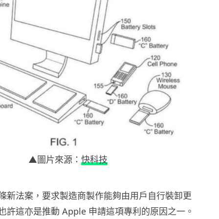
▲圖片來源：
快科技
條新法案，要求製造商製作能夠由用戶自行裝卸更
許這亦是推動 Apple 申請這項專利的原因之一。