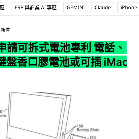
專區
ERP 與商業 AI 專區
GEMINI
Claude
iPhone 
拆式電池專利 電話、滑鼠、鍵盤香口膠電池或可插 iMac 充電
技新聞
e 申請可拆式電池專利 電話、
鍵盤香口膠電池或可插 iMac