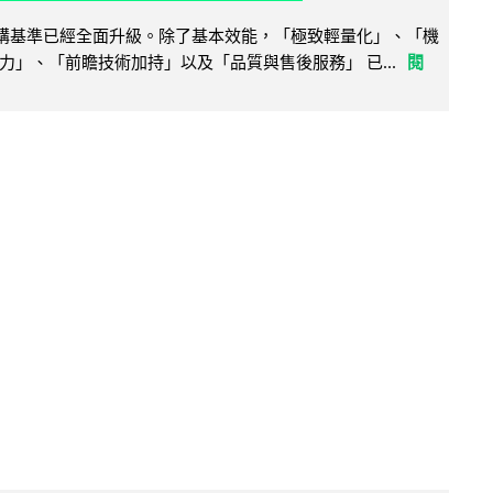
腦選購基準已經全面升級。除了基本效能，「極致輕量化」、「機
力」、「前瞻技術加持」以及「品質與售後服務」 已...
閱