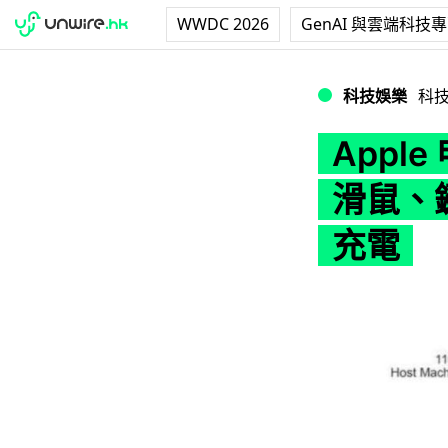
WWDC 2026
GenAI 與雲端科技
Apple 申請可
科技娛樂
科
Appl
滑鼠、
充電