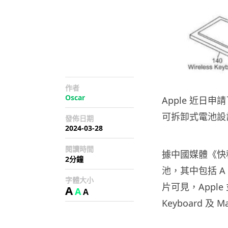
作者
Oscar
Apple 近
可拆卸式電池設
發佈日期
2024-03-28
閱讀時間
據中國媒體《快
2分鐘
池，其中包括 
字體大小
片可見，Apple 
A
A
A
Keyboard 及