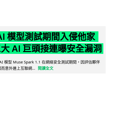
 AI 模型測試期間入侵他家
三大 AI 巨頭接連曝安全漏洞
AI 模型 Muse Spark 1.1 在網絡安全測試期間，因評估夥伴
定出錯而意外連上互聯網...
閱讀全文