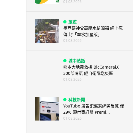
01.08.2026
旅遊
墨西哥神父高壓水槍賜福 網上瘋
傳 封「聖水加壓版」
01.08.2026
城中熱話
熊本大地震救援 BicCamera送
300部冷氣 經自衛隊送災區
01.08.2026
科技新聞
YouTube 廣告氾濫惹網民反感 僅
29% 願付費訂閱 Premi...
01.08.2026