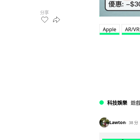
分享
Apple
AR/V
科技娛樂
遊
Lawton
38 分