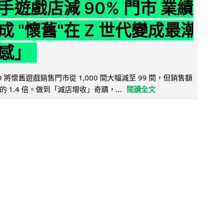
手遊戲店減 90% 門市 業績
成 "懷舊"在 Z 世代變成最潮
感」
 將懷舊遊戲銷售門市從 1,000 間大幅減至 99 間，但銷售額
 1.4 倍。做到「減店增收」奇蹟，...
閱讀全文