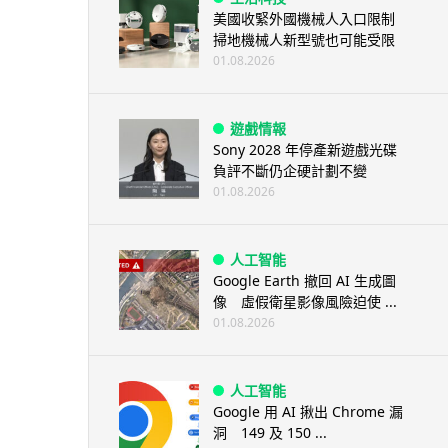
美國收緊外國機械人入口限制
掃地機械人新型號也可能受限
01.08.2026
遊戲情報
Sony 2028 年停產新遊戲光碟
負評不斷仍企硬計劃不變
01.08.2026
人工智能
Google Earth 撤回 AI 生成圖
像 虛假衛星影像風險迫使 ...
01.08.2026
人工智能
Google 用 AI 揪出 Chrome 漏
洞 149 及 150 ...