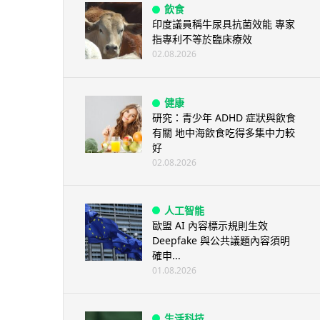
飲食
印度議員稱牛尿具抗菌效能 專家
指專利不等於臨床療效
02.08.2026
健康
研究：青少年 ADHD 症狀與飲食
有關 地中海飲食吃得多集中力較
好
02.08.2026
人工智能
歐盟 AI 內容標示規則生效
Deepfake 與公共議題內容須明
確申...
01.08.2026
生活科技