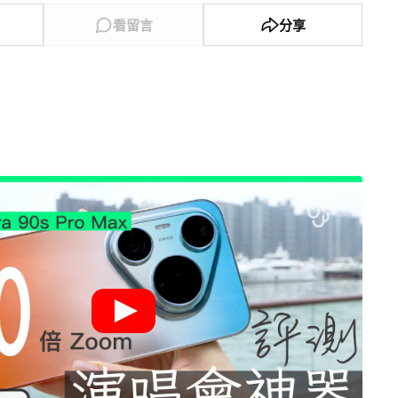
看留言
分享