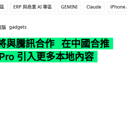
專區
ERP 與商業 AI 專區
GEMINI
Claude
iPhone 
合作 在中國合推 Vision Pro 引入更多本地內容
gadgets
電腦
e 將與騰訊合作 在中國合推
on Pro 引入更多本地內容