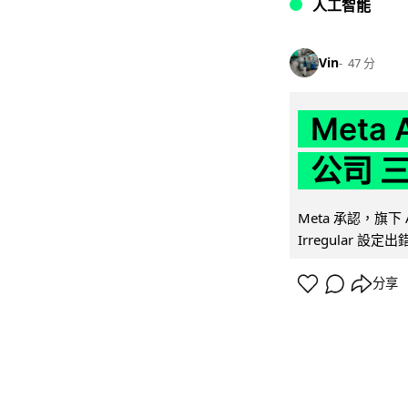
人工智能
Vin
47 分
Meta
公司 
Meta 承認，旗下 
Irregular 設
分享