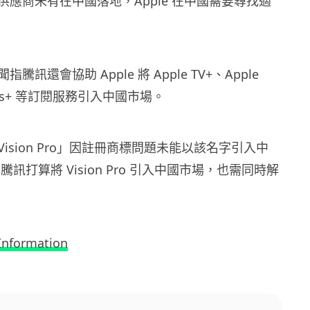
供應商未有在中國落地，Apple 在中國需要尋找適
訊還會協助 Apple 將 Apple TV+、Apple
tness+ 等訂閱服務引入中國市場。
ision Pro」因註冊商標問題未能以該名字引入中
 與騰訊打算將 Vision Pro 引入中國市場，也需同時解
Information