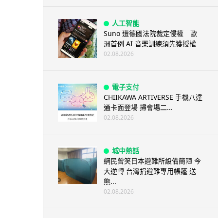
人工智能
Suno 遭德國法院裁定侵權 歐
洲首例 AI 音樂訓練須先獲授權
02.08.2026
電子支付
CHIIKAWA ARTIVERSE 手機八達
通卡面登場 掃會場二...
02.08.2026
城中熱話
網民曾笑日本避難所設備簡陋 今
大逆轉 台灣捐避難專用帳篷 送
熊...
02.08.2026