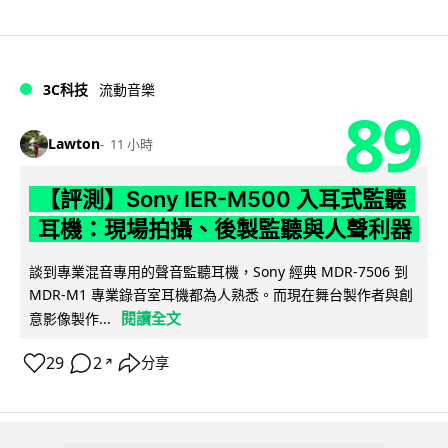
3C科技
流動音樂
89
Lawton
11 小時
【評測】Sony IER-M500 入耳式監聽
耳機：現場拍攝、後製監聽與人聲利器
談到專業混音專用的聲音監聽耳機，Sony 經典 MDR-7506 到
MDR-M1 專業錄音室耳機都為人熟悉。而現在舞台製作者與創
閱讀全文
意影像製作...
29
2
分享
↗