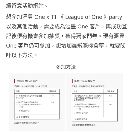
續留意活動網站。
想參加滙豐 One x T1 《 League of One 》party
以及其他活動，需要成為滙豐 One 客戶，再成功登
記後便有機會參加抽獎，獲得獨家門券。現有滙豐
One 客戶仍可參加，想增加贏飛嘅機會率，就要睇
吓以下方法。