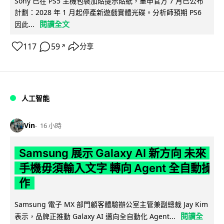
Sony 已在 PS5 主機包裝加貼提示貼紙，重申官方 7 月已公布
計劃：2028 年 1 月起停產新遊戲實體光碟。分析師預期 PS6
閱讀全文
因此...
117
59
分享
↗
人工智能
Vin
16 小時
Samsung 展示 Galaxy AI 新方向 未來
手機毋須輸入文字 轉向 Agent 全自動操
作
Samsung 電子 MX 部門顧客體驗辦公室主管兼副總裁 Jay Kim
閱讀全
表示，品牌正推動 Galaxy AI 邁向全自動化 Agent...