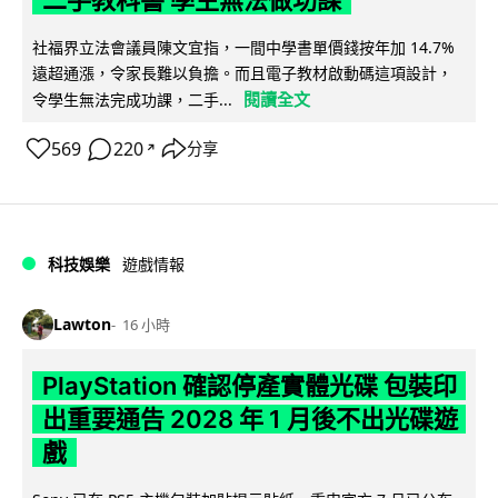
社福界立法會議員陳文宜指，一間中學書單價錢按年加 14.7%
遠超通漲，令家長難以負擔。而且電子教材啟動碼這項設計，
閱讀全文
令學生無法完成功課，二手...
569
220
分享
↗
科技娛樂
遊戲情報
Lawton
16 小時
PlayStation 確認停產實體光碟 包裝印
出重要通告 2028 年 1 月後不出光碟遊
戲