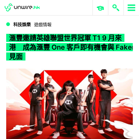
WWDC 2026
GenAI 與雲端科技專區
ERP 與商業 AI
滙豐邀請英雄聯盟世界冠軍 T1 9 月來港 成為滙豐 One 客戶即有機會與 Faker 見面
科技娛樂
遊戲情報
滙豐邀請英雄聯盟世界冠軍 T1 9 月來
港 成為滙豐 One 客戶即有機會與 Faker
見面