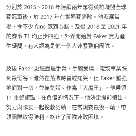
分別於 2015、2016 年連續兩年奪得英雄聯盟全球
賽冠軍後，於 2017 年在世界賽落敗。他淚灑當
場，令不少 fans 感到心酸。及後 2018 至 2021 年
的賽事 T1 均止步四強，外界開始對 Faker 實力產
生疑問，有人認為是他一個人連累整個團隊。
及後 Faker 更經歷過手臂、手腕受傷，電競事業跌
到最低谷。雖然在落敗時曾經痛哭，但 Faker 堅強
地面對一切，並無氣餒。作為「大魔王」，他帶領
T1 重整旗鼓：在負傷的情況下，他決定提前復出，
努力與隊友一起挽救劣績，在常規賽最後一輪，帶
領團隊取得勝利，終止了團隊連敗困境。