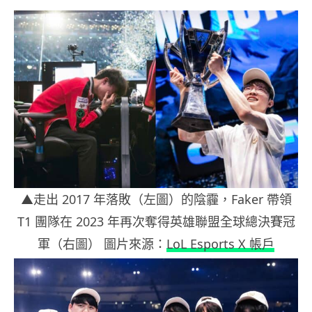
▲走出 2017 年落敗（左圖）的陰霾，Faker 帶領
T1 團隊在 2023 年再次奪得英雄聯盟全球總決賽冠
軍（右圖） 圖片來源：
LoL Esports X 帳戶