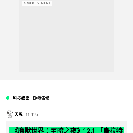
ADVERTISEMENT
科技娛樂
遊戲情報
天恩
11 小時
《魔獸世界：至暗之夜》12.1 「烏拉特