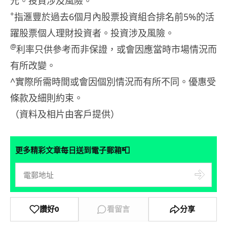
元。投資涉及風險。
+
指滙豐於過去6個月內股票投資組合排名前5%的活
躍股票個人理財投資者。投資涉及風險。
@
利率只供參考而非保證，或會因應當時市場情況而
有所改變。
^實際所需時間或會因個別情況而有所不同。優惠受
條款及細則約束。
（資料及相片由客戶提供）
📮
更多精彩文章每日送到電子郵箱
讚好
0
看留言
分享