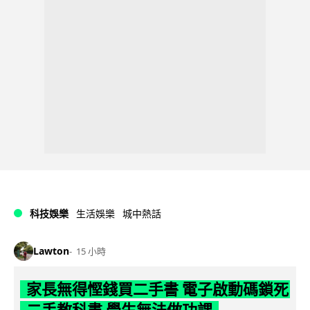
科技娛樂
生活娛樂
城中熱話
Lawton
15 小時
家長無得慳錢買二手書 電子啟動碼鎖死
二手教科書 學生無法做功課