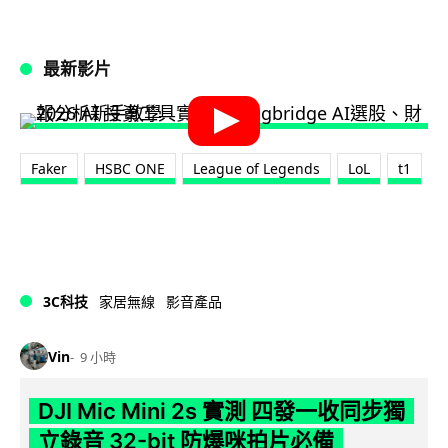
最新影片
Faker
HSBC ONE
League of Legends
LoL
t1
3C科技
家居無線
影音產品
Vin
9 小時
DJI Mic Mini 2s 實測 四發一收同步獨
立錄音 32-bit 防爆咪拍片必備