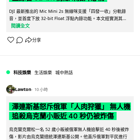
DJI 最新推出的 Mic Mini 2s 無線咪支援「四發一收」分軌錄
音，並首度下放 32-bit Float 浮點內錄功能。本文經實測其...
閱讀全文
分享
科技娛樂
生活娛樂
城中熱話
Lawton
10 小時
澤連斯基怒斥俄軍「人肉狩獵」 無人機
追殺烏克蘭小販近 40 秒仍被炸傷
烏克蘭克爾松一名 52 歲小販被俄軍無人機追擊近 40 秒後被炸
傷，影片由烏克蘭總統澤連斯基公開。他直斥俄軍對平民進行