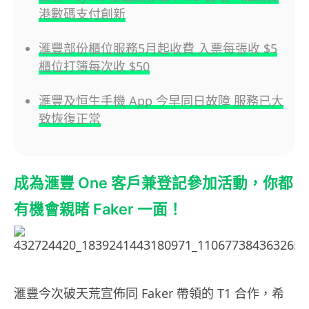
港數碼支付創新
滙豐部份櫃位服務5月起收費 入票每張收 $5
櫃位打簿每次收 $50
滙豐及恒生手機 App 今早同日故障 服務已大
致恢復正常
成為滙豐 One 客戶兼登記參加活動，你都
有機會親睹 Faker 一面！
滙豐今次破天荒宣佈同 Faker 帶領的 T1 合作，希