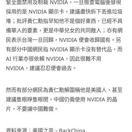
緊全面禁用及制裁 NVIDIA，一旦檢查電腦後發現
採用的是 NVIDIA 顯示卡，建議盡快拆下丟進垃圾
堆；批評黃仁勳指早知他不是個好東西，已經不具
備華人的要素，更是中華兒女的共同敵人；亦有網
民表示台灣一旦回歸，NVIDIA 便會收歸國有。另
有部分中國網民指 NVIDIA 顯示卡沒有替代品，而
AI 行業亦很依賴 NVIDIA，因此很難不用
NVIDIA，建議忍忍便會過去。
然而有部分網民為黃仁勳解圍稱他是美國人，甚至
建議隻眼睜隻眼閉，中國仍需使用 NVIDIA 的晶
片，不要讓中國難做。
資料來源：
美國之音
、
BackChina