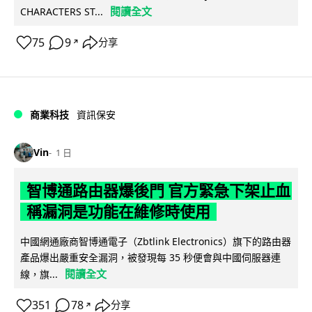
閱讀全文
CHARACTERS ST...
75
9
分享
↗
商業科技
資訊保安
Vin
1 日
智博通路由器爆後門 官方緊急下架止血
稱漏洞是功能在維修時使用
中國網通廠商智博通電子（Zbtlink Electronics）旗下的路由器
產品爆出嚴重安全漏洞，被發現每 35 秒便會與中國伺服器連
閱讀全文
線，旗...
351
78
分享
↗