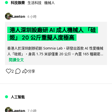
科技娛樂
生活科技
機械人
Lawton
6 小時
港人深圳設廠研 AI 成人機械人 「硅
姬」 20 公斤重擬人度極高
香港人於深圳創辦初創 Somnia Lab，研發出首款 AI 性愛機械
人「硅姬」，身高 1.75 米卻僅重 20 公斤，內置 165 種親密...
閱讀全文
2
分享
人工智能
Lawton
7 小時