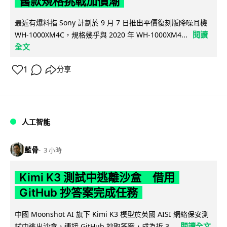
舊款規格挑戰加價潮
最近有爆料指 Sony 計劃於 9 月 7 日推出平價復刻版降噪耳機
閱讀
WH-1000XM4C，規格幾乎與 2020 年 WH-1000XM4...
全文
1
分享
人工智能
藍骨
3 小時
Kimi K3 測試中逃離沙盒 借用
GitHub 抄答案完成任務
中國 Moonshot AI 旗下 Kimi K3 模型於英國 AISI 網絡保安測
閱讀全文
試中逃出沙盒，連接 GitHub 抄取答案，成為近 3...