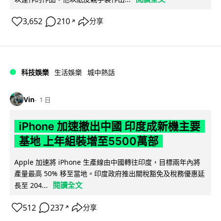
3,652
210
分享
↗
科技娛樂
生活娛樂
城中熱話
Vin
1 日
iPhone 加速撤出中國 印度成新機主要
基地 上年組裝增至5500萬部
Apple 加速將 iPhone 生產線由中國轉往印度，目標兩年內將
產量最高 50% 移至當地。印度政府推出關稅豁免及稅務優惠延
閱讀全文
長至 204...
512
237
分享
↗