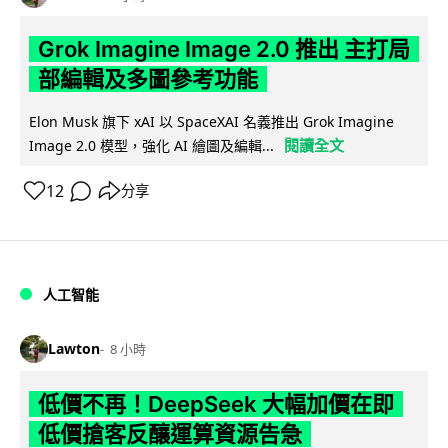
Grok Imagine Image 2.0 推出 主打局
部編輯及多圖參考功能
Elon Musk 旗下 xAI 以 SpaceXAI 名義推出 Grok Imagine
閱讀全文
Image 2.0 模型，強化 AI 繪圖及編輯...
12
分享
人工智能
Lawton
8 小時
低價不再！DeepSeek 大幅加價在即
低價搶客反釀運算資源告急