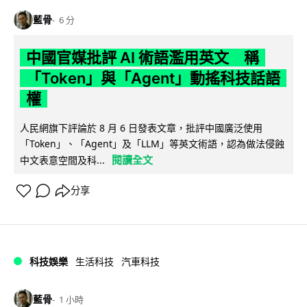
藍骨
6 分
中國官媒批評 AI 術語濫用英文 稱
「Token」與「Agent」動搖科技話語
權
人民網旗下評論於 8 月 6 日發表文章，批評中國廣泛使用
「Token」、「Agent」及「LLM」等英文術語，認為做法侵蝕
閱讀全文
中文表意空間及科...
分享
科技娛樂
生活科技
汽車科技
藍骨
1 小時