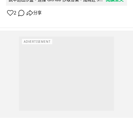
2
分享
ADVERTISEMENT