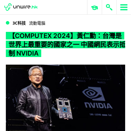
WWDC 2026
GenAI 與雲端科技專區
ERP 與商業 AI
【COMPUTEX 2024】黃仁勳：台灣是世界上最重要的國家之一 中國網民表示抵制 NVIDIA
3C科技
流動電腦
【COMPUTEX 2024】黃仁勳：台灣是
世界上最重要的國家之一 中國網民表示抵
制 NVIDIA