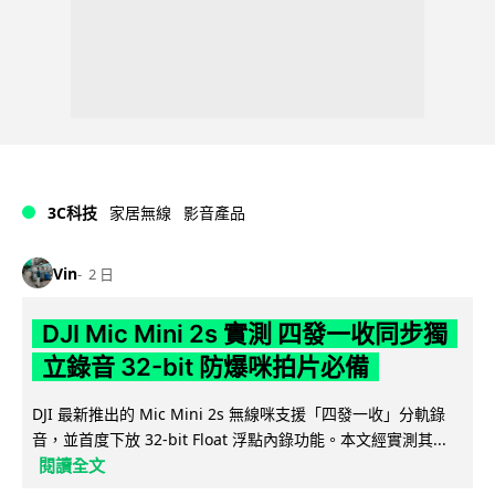
3C科技
家居無線
影音產品
Vin
2 日
DJI Mic Mini 2s 實測 四發一收同步獨
立錄音 32-bit 防爆咪拍片必備
DJI 最新推出的 Mic Mini 2s 無線咪支援「四發一收」分軌錄
音，並首度下放 32-bit Float 浮點內錄功能。本文經實測其...
閱讀全文