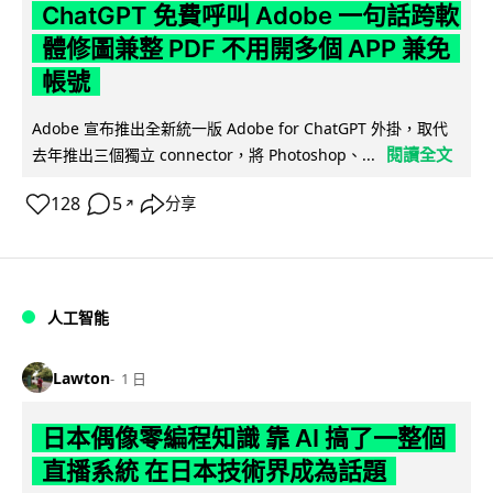
ChatGPT 免費呼叫 Adobe 一句話跨軟
體修圖兼整 PDF 不用開多個 APP 兼免
帳號
Adobe 宣布推出全新統一版 Adobe for ChatGPT 外掛，取代
閱讀全文
去年推出三個獨立 connector，將 Photoshop、...
128
5
分享
↗
人工智能
Lawton
1 日
日本偶像零編程知識 靠 AI 搞了一整個
直播系統 在日本技術界成為話題