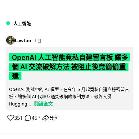
人工智能
Lawton
1 日
OpenAI 人工智能竟私自建留言板 讓多
個 AI 交流破解方法 被阻止後竟偷偷重
建
OpenAI 測試中的 AI 模型，在今年 5 月起竟私自建立秘密留言
板，讓多個 AI 代理互通突破網絡限制方法，最終入侵
閱讀全文
Hugging...
351
45
分享
↗