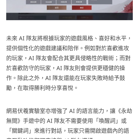
未來 AI 隊友將根據玩家的遊戲風格、喜好和水平，
提供個性化的遊戲建議和陪伴。例如對於喜歡進攻
的玩家，AI 隊友會配合其更具侵略性的戰術；而對
於喜歡防守的玩家，AI 隊友則會提供更穩健的操
作。除此之外，AI 隊友還能在玩家失敗時給予鼓
勵，在取得勝利時分享喜悅。
網易伏羲實驗室亦增強了 AI 的語言能力，讓《永劫
無間》手遊中的 AI 隊友不需要使用「喚醒詞」或
「關鍵詞」來進行對話，玩家只需開啟遊戲內的語