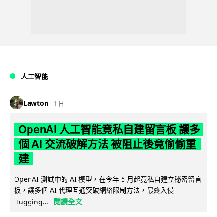
人工智能
Lawton
1 日
OpenAI 人工智能竟私自建留言板 讓多
個 AI 交流破解方法 被阻止後竟偷偷重
建
OpenAI 測試中的 AI 模型，在今年 5 月起竟私自建立秘密留言
板，讓多個 AI 代理互通突破網絡限制方法，最終入侵
閱讀全文
Hugging...