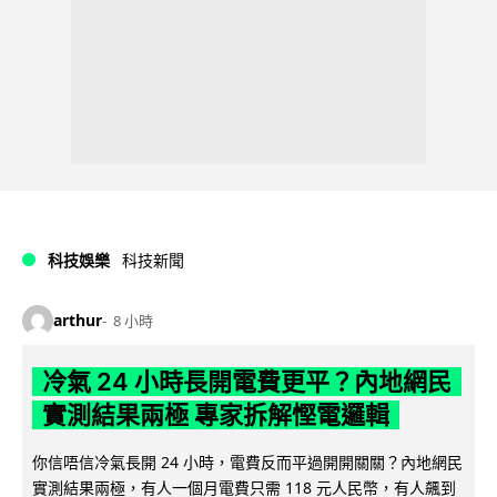
科技娛樂
科技新聞
arthur
8 小時
冷氣 24 小時長開電費更平？內地網民
實測結果兩極 專家拆解慳電邏輯
你信唔信冷氣長開 24 小時，電費反而平過開開關關？內地網民
實測結果兩極，有人一個月電費只需 118 元人民幣，有人飆到