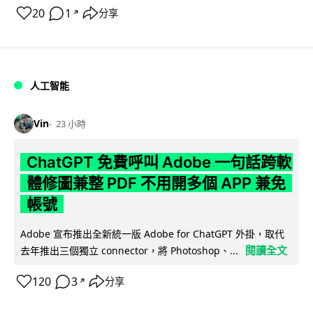
20
1
分享
↗
人工智能
Vin
23 小時
ChatGPT 免費呼叫 Adobe 一句話跨軟
體修圖兼整 PDF 不用開多個 APP 兼免
帳號
Adobe 宣布推出全新統一版 Adobe for ChatGPT 外掛，取代
閱讀全文
去年推出三個獨立 connector，將 Photoshop、...
120
3
分享
↗