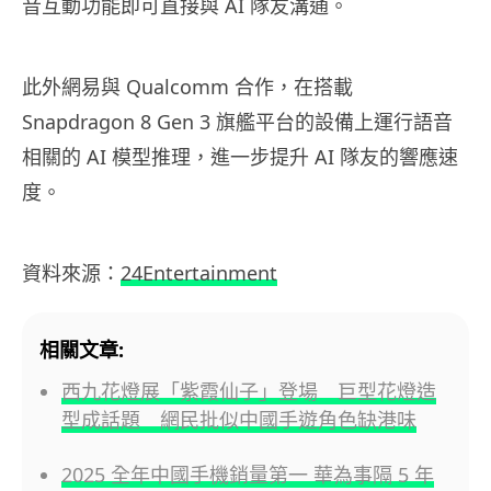
音互動功能即可直接與 AI 隊友溝通。
此外網易與 Qualcomm 合作，在搭載
Snapdragon 8 Gen 3 旗艦平台的設備上運行語音
相關的 AI 模型推理，進一步提升 AI 隊友的響應速
度。
資料來源：
24Entertainment
相關文章:
西九花燈展「紫霞仙子」登場 巨型花燈造
型成話題 網民批似中國手遊角色缺港味
2025 全年中國手機銷量第一 華為事隔 5 年