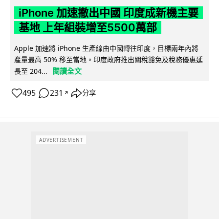
iPhone 加速撤出中國 印度成新機主要
基地 上年組裝增至5500萬部
Apple 加速將 iPhone 生產線由中國轉往印度，目標兩年內將
產量最高 50% 移至當地。印度政府推出關稅豁免及稅務優惠延
閱讀全文
長至 204...
495
231
分享
↗
ADVERTISEMENT