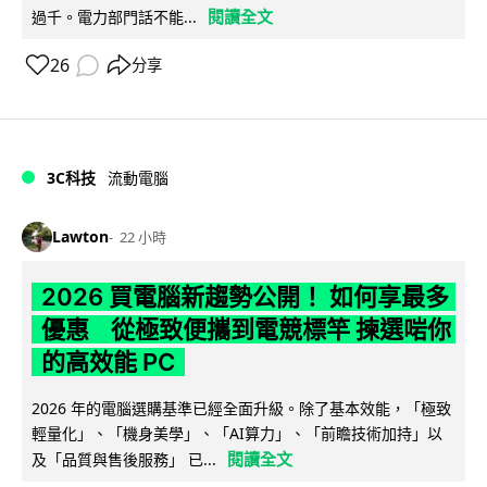
閱讀全文
過千。電力部門話不能...
26
分享
3C科技
流動電腦
Lawton
22 小時
2026 買電腦新趨勢公開！ 如何享最多
優惠 從極致便攜到電競標竿 揀選啱你
的高效能 PC
2026 年的電腦選購基準已經全面升級。除了基本效能，「極致
輕量化」、「機身美學」、「AI算力」、「前瞻技術加持」以
閱讀全文
及「品質與售後服務」 已...