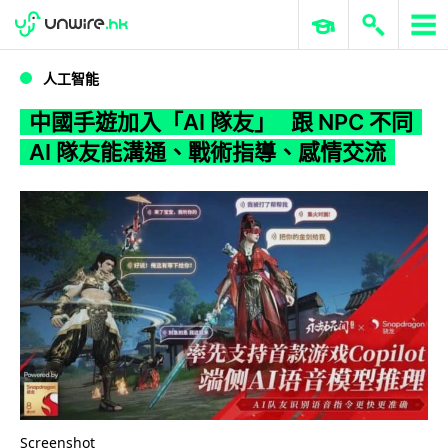
WWDC 2026
GenAI 與雲端科技專區
ERP 與商業 AI
中國手遊加入「AI 隊友」 跟 NPC 不同 AI 隊友能溝通、戰術指導、感情交流
人工智能
中國手遊加入「AI 隊友」 跟 NPC 不同
AI 隊友能溝通、戰術指導、感情交流
Screenshot