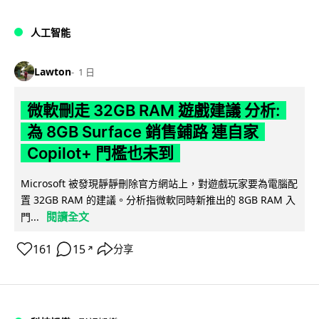
人工智能
Lawton
1 日
微軟刪走 32GB RAM 遊戲建議 分析:
為 8GB Surface 銷售鋪路 連自家
Copilot+ 門檻也未到
Microsoft 被發現靜靜刪除官方網站上，對遊戲玩家要為電腦配
置 32GB RAM 的建議。分析指微軟同時新推出的 8GB RAM 入
閱讀全文
門...
161
15
分享
↗