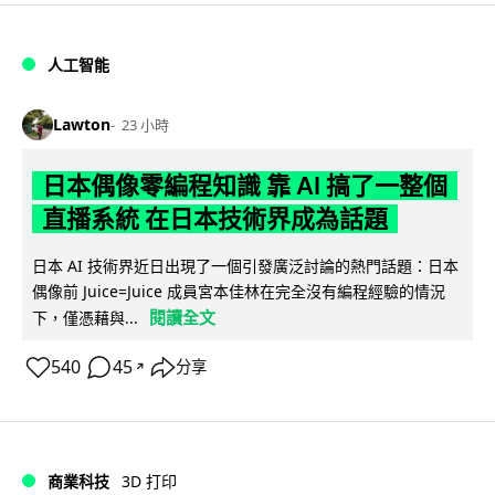
人工智能
Lawton
23 小時
日本偶像零編程知識 靠 AI 搞了一整個
直播系統 在日本技術界成為話題
日本 AI 技術界近日出現了一個引發廣泛討論的熱門話題：日本
偶像前 Juice=Juice 成員宮本佳林在完全沒有編程經驗的情況
閱讀全文
下，僅憑藉與...
540
45
分享
↗
商業科技
3D 打印