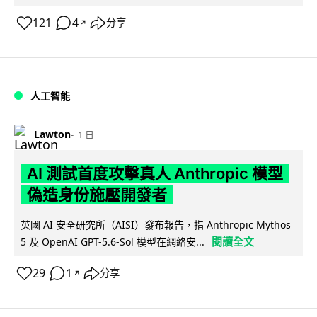
121
4
分享
↗
人工智能
Lawton
1 日
AI 測試首度攻擊真人 Anthropic 模型
偽造身份施壓開發者
英國 AI 安全研究所（AISI）發布報告，指 Anthropic Mythos
閱讀全文
5 及 OpenAI GPT-5.6-Sol 模型在網絡安...
29
1
分享
↗