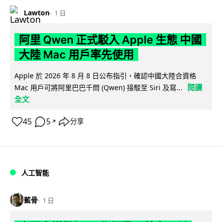
Lawton
1 日
阿里 Qwen 正式駁入 Apple 生態 中國
大陸 Mac 用戶率先使用
Apple 於 2026 年 8 月 8 日公布指引，確認中國大陸合資格
閱讀
Mac 用戶可將阿里巴巴千問 (Qwen) 接駁至 Siri 及寫...
全文
45
5
分享
↗
人工智能
藍骨
1 日