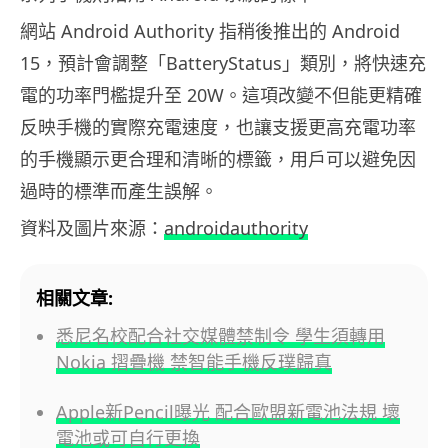
網站 Android Authority 指稍後推出的 Android
15，預計會調整「BatteryStatus」類別，將快速充
電的功率門檻提升至 20W。這項改變不但能更精確
反映手機的實際充電速度，也讓支援更高充電功率
的手機顯示更合理和清晰的標籤，用戶可以避免因
過時的標準而產生誤解。
資料及圖片來源：
androidauthority
相關文章:
悉尼名校配合社交媒體禁制令 學生須轉用
Nokia 摺疊機 禁智能手機反璞歸真
Apple新Pencil曝光 配合歐盟新電池法規 壞
電池或可自行更換