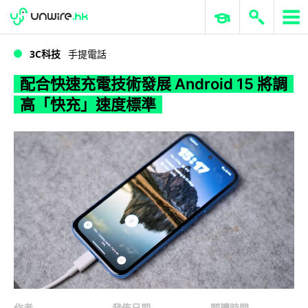
WWDC 2026
GenAI 與雲端科技專區
ERP 與商業 AI
配合快速充電技術發展 Android 15 將調高「快充」速度標準
3C科技
手提電話
配合快速充電技術發展 Android 15 將調
高「快充」速度標準
作者
發佈日期
閱讀時間