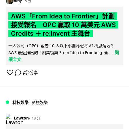
藍骨
5 分
AWS「From Idea to Frontier」計劃
接受報名 OPC 贏取 10 萬美元 AWS
Credits ＋ re:Invent 主舞台
一人公司（OPC）或者 10 人以下小團隊想將 AI 構思落地？
閱
AWS 最近推出的「創業復興 From Idea to Frontier」全...
讀全文
分享
科技娛樂
影視娛樂
Lawton
18 分