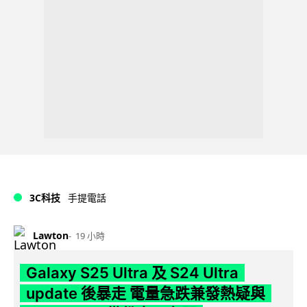
3C科技
手提電話
Lawton
19 小時
Galaxy S25 Ultra 及 S24 Ultra
update 後暴走 電量急跌兼發熱疑與