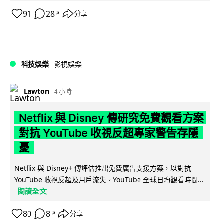
91
28
分享
↗
科技娛樂
影視娛樂
Lawton
4 小時
Netflix 與 Disney 傳研究免費觀看方案
對抗 YouTube 收視反超專家警告存隱
憂
Netflix 與 Disney+ 傳評估推出免費廣告支援方案，以對抗
YouTube 收視反超及用戶流失。YouTube 全球日均觀看時間...
閱讀全文
80
8
分享
↗