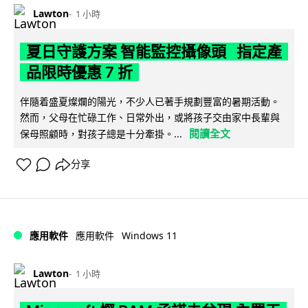
Lawton
1 小時
夏日守護方案 智能監控攝像頭 指定產
品限時優惠 7 折
伴隨着盛夏燦爛的陽光，不少人已著手規劃豐富的暑期活動。
然而，父母在忙碌工作、日常外出，或將孩子交由家中長輩與
閱讀全文
保母照顧時，對孩子總是十分牽掛。...
分享
Windows 11
應用軟件
應用軟件
Lawton
1 小時