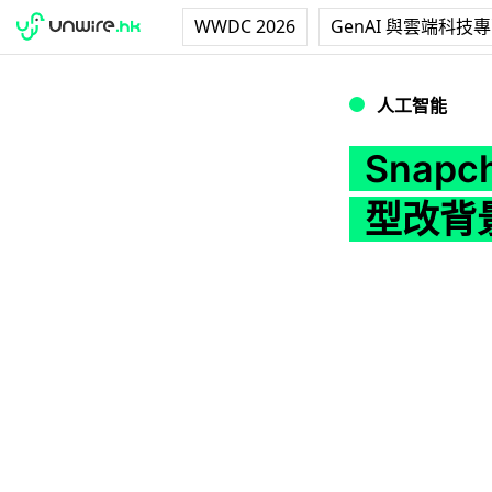
WWDC 2026
GenAI 與雲端科技
Snapchat 加入
人工智能
Snapc
型改背