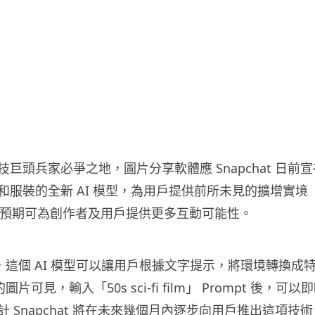
巨頭兵家必爭之地，圖片分享軟體應 Snapchat 日前
服裝的全新 AI 模型，為用戶提供前所未見的擴增實境（Au
體驗，預期可為創作者及用戶提供更多互動可能性。
 表示，這個 AI 模型可以讓用戶根據文字提示，將環境轉換成
布的圖片可見，輸入「50s sci-fi film」 Prompt 後，
 Snapchat 將在未來幾個月內逐步向用戶推出這項技