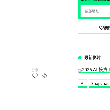
讚
最新影片
分享
AI
Snapchat 