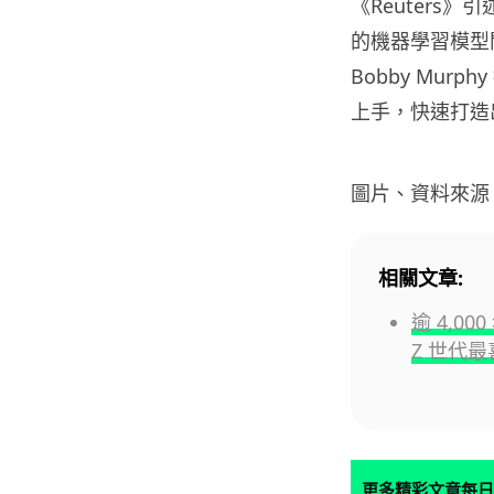
《Reuters》引
的機器學習模型
Bobby Murp
上手，快速打造
圖片、資料來源
相關文章:
逾 4,0
Z 世代
更多精彩文章每日