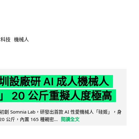
活科技
機械人
圳設廠研 AI 成人機械人
」 20 公斤重擬人度極高
創 Somnia Lab，研發出首款 AI 性愛機械人「硅姬」，身
20 公斤，內置 165 種親密...
閱讀全文