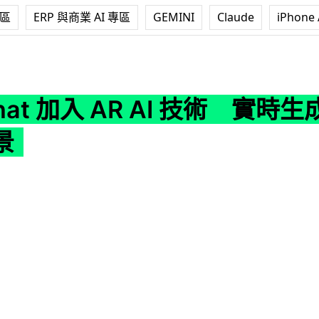
專區
ERP 與商業 AI 專區
GEMINI
Claude
iPhone 
 AR AI 技術 實時生成 AI 模型改背景
hat 加入 AR AI 技術 實時生成
景