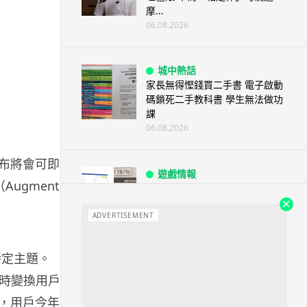
摩...
06.08.2026
城中熱話
家長無得慳錢買二手書 電子啟動
碼鎖死二手教科書 學生無法做功
課
06.08.2026
宣布將會可即時
遊戲情報
gmented
PlayStation 確認停產實體光碟
包裝印出重要通告 2...
ADVERTISEMENT
06.08.2026
特定主題。
人工智能
Samsung 展示 Galaxy AI 新方
可以即時變換用戶的
向 未來手機毋須輸入文字...
術，用戶今年底
06.08.2026