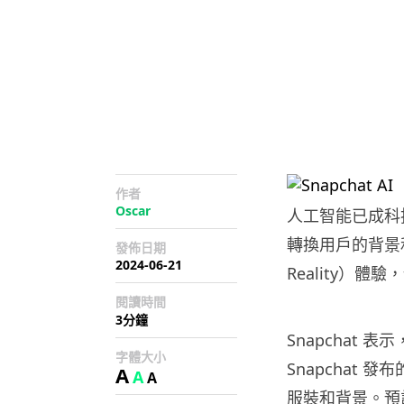
作者
Oscar
人工智能已成科技
轉換用戶的背景和
發佈日期
2024-06-21
Reality）
閱讀時間
3分鐘
Snapchat
字體大小
Snapchat 發
A
A
A
服裝和背景。預計