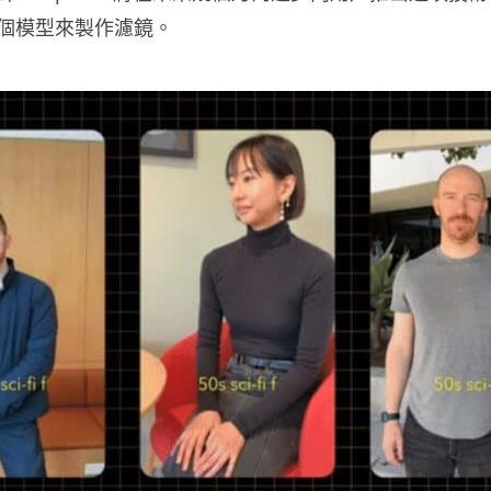
個模型來製作濾鏡。