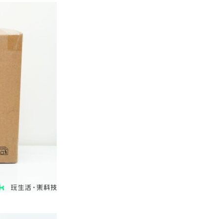
城中熱話
iPhone 加速撤出中國 印度成新
機主要基地 上年組裝增至550...
07.08.2026
人工智能
OpenAI 人工智能竟私自建留言
板 讓多個 AI 交流破解方法 ...
07.08.2026
城中熱話
特朗普嘲電動車主有里程病 剩
75% 電量即焦慮發作 狂言一手
終...
07.08.2026
人工智能