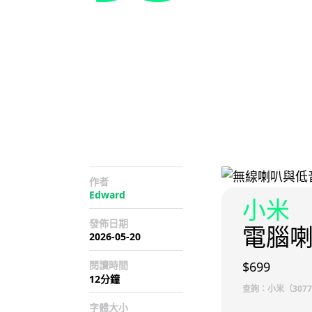
作者
Edward
小米
發佈日期
電腦喇叭
2026-05-20
閱讀時間
$699
12分鐘
查詢：小米（3077 
字體大小