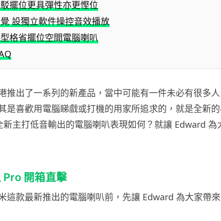
接駁擺位更具彈性亦更慳位
覺 設獨立軟件操控音效播放
玩型格省擺位空間電腦喇叭
AQ
港推出了一系列的新產品，當中可能有一件未必有很多人
其是喜歡用電腦睇戲或打機的用家所追求的，就是全新的
全新主打低音輸出的電腦喇叭表現如何？就讓 Edward 
Pro 開箱直擊
米這款最新推出的電腦喇叭前，先讓 Edward 為大家帶