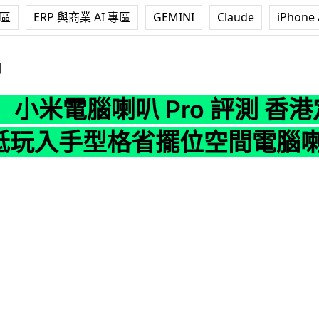
專區
ERP 與商業 AI 專區
GEMINI
Claude
iPhone 
叭 Pro 評測 香港定價 $699 抵玩入手型格省擺位空間電腦喇
測
小米電腦喇叭 Pro 評測 香
9 抵玩入手型格省擺位空間電腦