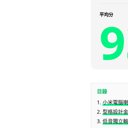
9
平均分
目錄
小米電腦喇叭
型格設計
低音獨立