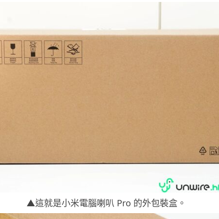
▲這就是小米電腦喇叭 Pro 的外包裝盒。