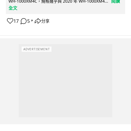
閱讀
WH-1000XM4C，規格幾乎與 2020 年 WH-1000XM4...
全文
17
5
分享
↗
ADVERTISEMENT