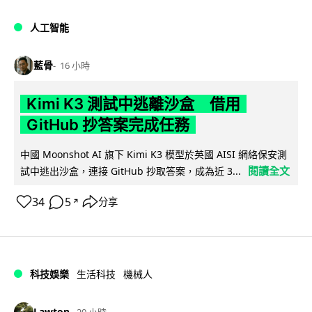
人工智能
藍骨
16 小時
Kimi K3 測試中逃離沙盒 借用
GitHub 抄答案完成任務
中國 Moonshot AI 旗下 Kimi K3 模型於英國 AISI 網絡保安測
閱讀全文
試中逃出沙盒，連接 GitHub 抄取答案，成為近 3...
34
5
分享
↗
科技娛樂
生活科技
機械人
Lawton