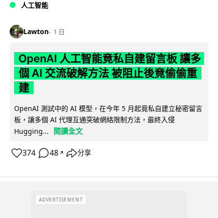
人工智能
Lawton
1 日
OpenAI 人工智能竟私自建留言板 讓多
個 AI 交流破解方法 被阻止後竟偷偷重
建
OpenAI 測試中的 AI 模型，在今年 5 月起竟私自建立秘密留言
板，讓多個 AI 代理互通突破網絡限制方法，最終入侵
閱讀全文
Hugging...
374
48
分享
↗
ADVERTISEMENT