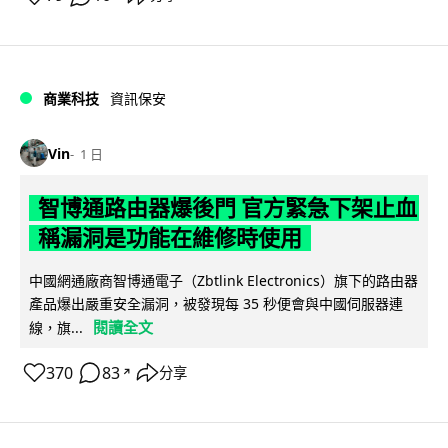
商業科技
資訊保安
Vin
1 日
智博通路由器爆後門 官方緊急下架止血
稱漏洞是功能在維修時使用
中國網通廠商智博通電子（Zbtlink Electronics）旗下的路由器
產品爆出嚴重安全漏洞，被發現每 35 秒便會與中國伺服器連
閱讀全文
線，旗...
370
83
分享
↗