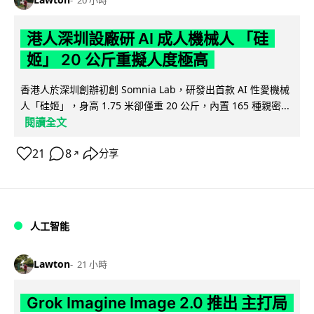
20 小時
港人深圳設廠研 AI 成人機械人 「硅
姬」 20 公斤重擬人度極高
香港人於深圳創辦初創 Somnia Lab，研發出首款 AI 性愛機械
人「硅姬」，身高 1.75 米卻僅重 20 公斤，內置 165 種親密...
閱讀全文
21
8
分享
↗
人工智能
Lawton
21 小時
Grok Imagine Image 2.0 推出 主打局