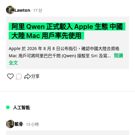
Lawton
17 分
阿里 Qwen 正式駁入 Apple 生態 中國
大陸 Mac 用戶率先使用
Apple 於 2026 年 8 月 8 日公布指引，確認中國大陸合資格
閱讀
Mac 用戶可將阿里巴巴千問 (Qwen) 接駁至 Siri 及寫...
全文
分享
人工智能
藍骨
13 小時