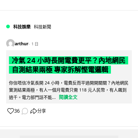
科技娛樂
科技新聞
arthur
1 日
冷氣 24 小時長開電費更平？內地網民
自測結果兩極 專家拆解慳電邏輯
你信唔信冷氣長開 24 小時，電費反而平過開開關關？內地網民
實測結果兩極，有人一個月電費只需 118 元人民幣，有人飆到
閱讀全文
過千。電力部門話不能...
36
分享