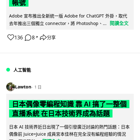
帳號
Adobe 宣布推出全新統一版 Adobe for ChatGPT 外掛，取代
閱讀全文
去年推出三個獨立 connector，將 Photoshop、...
136
8
分享
↗
人工智能
Lawton
1 日
日本偶像零編程知識 靠 AI 搞了一整個
直播系統 在日本技術界成為話題
日本 AI 技術界近日出現了一個引發廣泛討論的熱門話題：日本
偶像前 Juice=Juice 成員宮本佳林在完全沒有編程經驗的情況