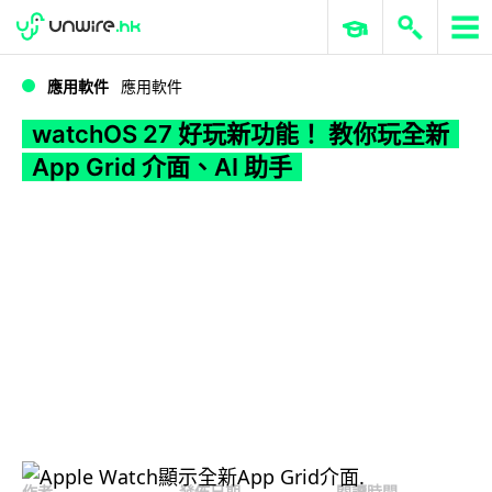
WWDC 2026
GenAI 與雲端科技專區
ERP 與商業 AI
watchOS 27 好玩新功能！ 教你玩全新 App Grid 介面、AI 助手
應用軟件
應用軟件
watchOS 27 好玩新功能！ 教你玩全新
App Grid 介面、AI 助手
作者
發佈日期
閱讀時間