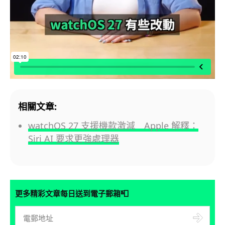
相關文章:
watchOS 27 支援機款激減 Apple 解釋：
Siri AI 要求更強處理器
📮
更多精彩文章每日送到電子郵箱