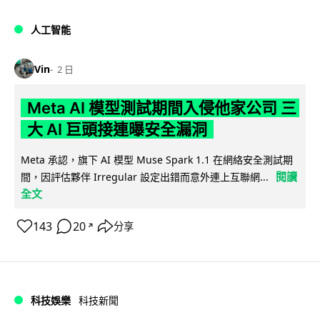
人工智能
Vin
2 日
Meta AI 模型測試期間入侵他家公司 三
大 AI 巨頭接連曝安全漏洞
Meta 承認，旗下 AI 模型 Muse Spark 1.1 在網絡安全測試期
閱讀
間，因評估夥伴 Irregular 設定出錯而意外連上互聯網...
全文
143
20
分享
↗
科技娛樂
科技新聞