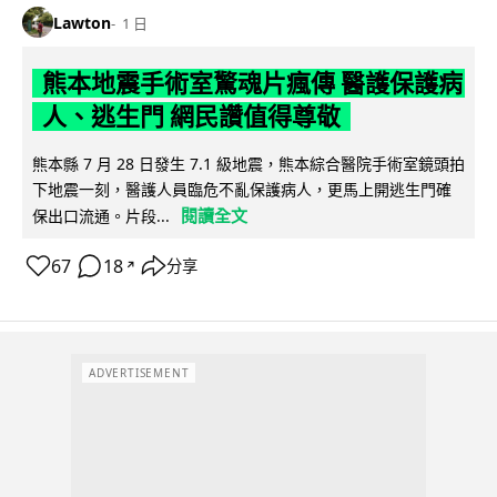
Lawton
1 日
熊本地震手術室驚魂片瘋傳 醫護保護病
人、逃生門 網民讚值得尊敬
熊本縣 7 月 28 日發生 7.1 級地震，熊本綜合醫院手術室鏡頭拍
下地震一刻，醫護人員臨危不亂保護病人，更馬上開逃生門確
閱讀全文
保出口流通。片段...
67
18
分享
↗
ADVERTISEMENT