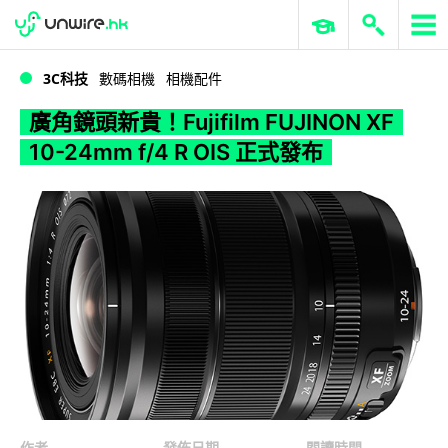
WWDC 2026
GenAI 與雲端科技專區
ERP 與商業 AI
廣角鏡頭新貴！Fujifilm FUJINON XF 10-24mm f/4 R OIS 正式發布
3C科技
數碼相機
相機配件
廣角鏡頭新貴！Fujifilm FUJINON XF
10-24mm f/4 R OIS 正式發布
作者
發佈日期
閱讀時間