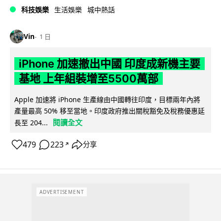
科技娛樂
生活娛樂
城中熱話
Vin
1 日
iPhone 加速撤出中國 印度成新機主要
基地 上年組裝增至5500萬部
Apple 加速將 iPhone 生產線由中國轉往印度，目標兩年內將
產量最高 50% 移至當地。印度政府推出關稅豁免及稅務優惠延
閱讀全文
長至 204...
479
223
分享
↗
ADVERTISEMENT