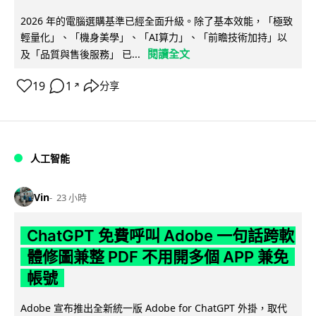
2026 年的電腦選購基準已經全面升級。除了基本效能，「極致
輕量化」、「機身美學」、「AI算力」、「前瞻技術加持」以
閱讀全文
及「品質與售後服務」 已...
19
1
分享
↗
人工智能
Vin
23 小時
ChatGPT 免費呼叫 Adobe 一句話跨軟
體修圖兼整 PDF 不用開多個 APP 兼免
帳號
Adobe 宣布推出全新統一版 Adobe for ChatGPT 外掛，取代