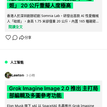
姬」 20 公斤重擬人度極高
香港人於深圳創辦初創 Somnia Lab，研發出首款 AI 性愛機械
人「硅姬」，身高 1.75 米卻僅重 20 公斤，內置 165 種親密...
閱讀全文
分享
人工智能
Lawton
3 小時
Grok Imagine Image 2.0 推出 主打局
部編輯及多圖參考功能
Elon Musk 旗下 xAI 以 SpaceXAI 名義推出 Grok Imagine