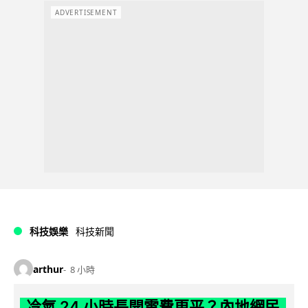
ADVERTISEMENT
科技娛樂
科技新聞
arthur
8 小時
冷氣 24 小時長開電費更平？內地網民