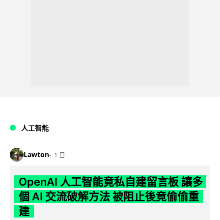
人工智能
Lawton
1 日
OpenAI 人工智能竟私自建留言板 讓多
個 AI 交流破解方法 被阻止後竟偷偷重
建