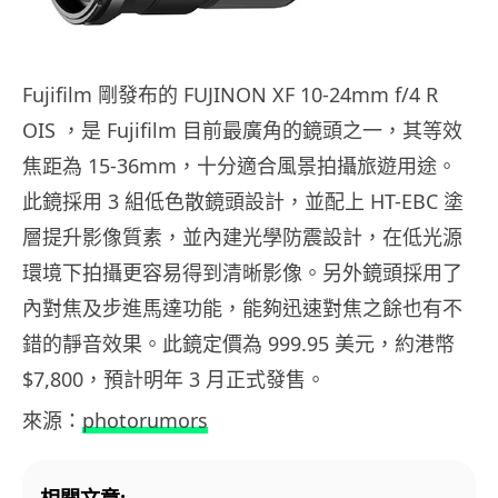
Fujifilm 剛發布的 FUJINON XF 10-24mm f/4 R
OIS ，是 Fujifilm 目前最廣角的鏡頭之一，其等效
焦距為 15-36mm，十分適合風景拍攝旅遊用途。
此鏡採用 3 組低色散鏡頭設計，並配上 HT-EBC 塗
層提升影像質素，並內建光學防震設計，在低光源
環境下拍攝更容易得到清晰影像。另外鏡頭採用了
內對焦及步進馬達功能，能夠迅速對焦之餘也有不
錯的靜音效果。此鏡定價為 999.95 美元，約港幣
$7,800，預計明年 3 月正式發售。
來源：
photorumors