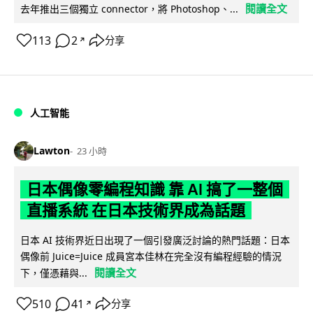
閱讀全文
去年推出三個獨立 connector，將 Photoshop、...
113
2
分享
↗
人工智能
Lawton
23 小時
日本偶像零編程知識 靠 AI 搞了一整個
直播系統 在日本技術界成為話題
日本 AI 技術界近日出現了一個引發廣泛討論的熱門話題：日本
偶像前 Juice=Juice 成員宮本佳林在完全沒有編程經驗的情況
閱讀全文
下，僅憑藉與...
510
41
分享
↗