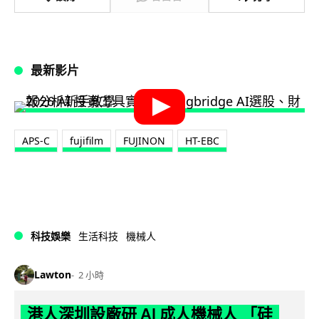
最新影片
APS-C
fujifilm
FUJINON
HT-EBC
科技娛樂
生活科技
機械人
Lawton
2 小時
港人深圳設廠研 AI 成人機械人 「硅