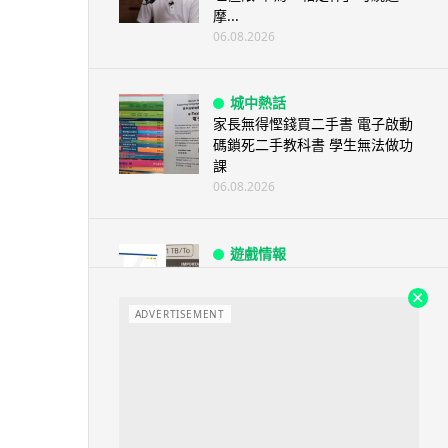
摩...
06.08.2026
城中熱話
家長無得慳錢買二手書 電子啟動
碼鎖死二手教科書 學生無法做功
課
06.08.2026
遊戲情報
PlayStation 確認停產實體光碟
包裝印出重要通告 2...
ADVERTISEMENT
06.08.2026
人工智能
Samsung 展示 Galaxy AI 新方
向 未來手機毋須輸入文字...
06.08.2026