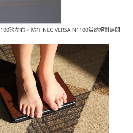
00磅左右，站在 NEC VERSA N1100當然絕對無問