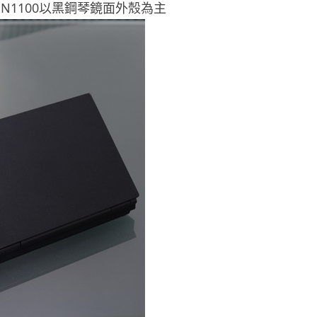
A N1100以黑鋼琴鏡面外殼為主