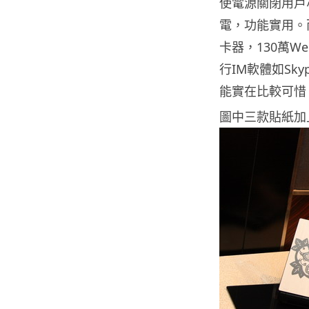
使電源關閉用戶亦
電，功能實用。而且
卡器，130萬Web
行IM軟體如Sky
能實在比較可惜
圖中三款貼紙加