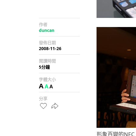
作者
duncan
發佈日期
2008-11-26
閱讀時間
5分鐘
字體大小
A
A
A
分享
形象百變的NEC