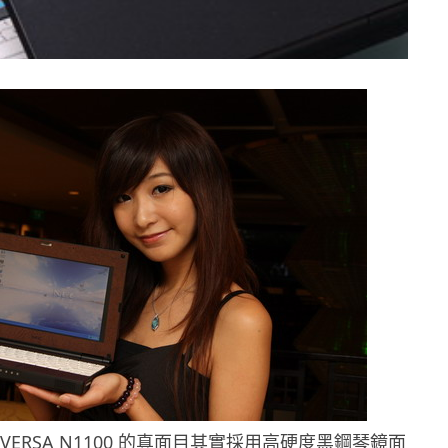
 VERSA N1100 的真面目其實採用高硬度黑鋼琴鏡面