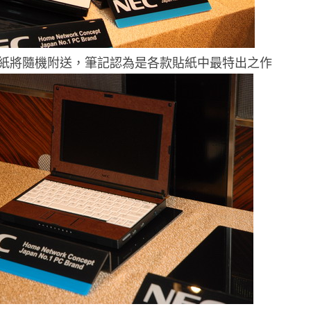
紙將隨機附送，筆記認為是各款貼紙中最特出之作