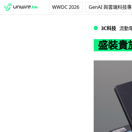
WWDC 2026
GenAI 與雲端科技
盛裝貴族 － NEC V
3C科技
流動
盛裝貴族 