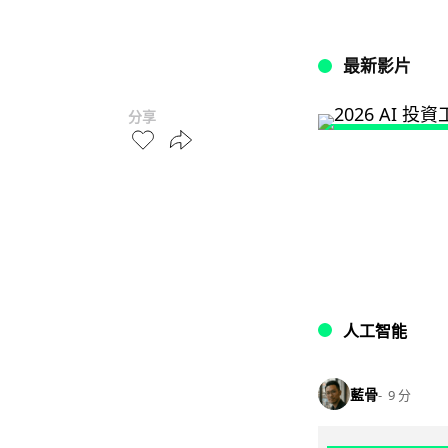
最新影片
分享
人工智能
藍骨
9 分