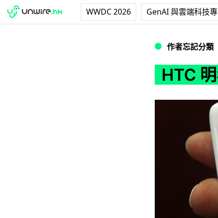
WWDC 2026
GenAI 與雲端科技
HTC 明年5成採用A
作者忘記分類
HTC 