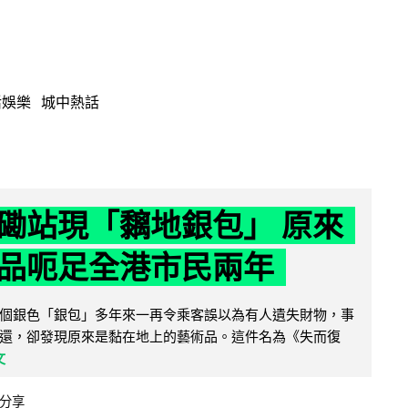
活娛樂
城中熱話
磡站現「黐地銀包」 原來
品呃足全港市民兩年
個銀色「銀包」多年來一再令乘客誤以為有人遺失財物，事
還，卻發現原來是黏在地上的藝術品。這件名為《失而復
文
分享