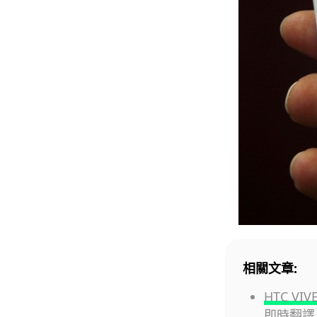
相關文章:
HTC VI
即時翻譯