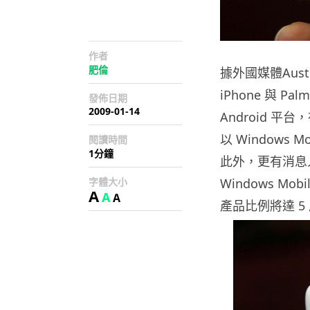
作者
肥倫
據外國媒體Austr
iPhone 與 P
發佈日期
2009-01-14
Android 
以 Windows
閱讀時間
1分鐘
此外，更有消息
字體大小
Windows Mo
A
A
A
產品比例將達 5