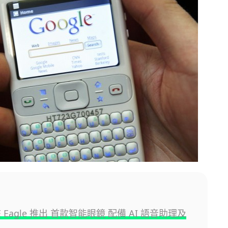
VE Eagle 推出 首款智能眼鏡 配備 AI 語音助理及