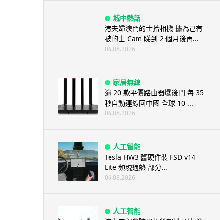
城中熱話
港夫婦澳門的士拾相機 據為己有
被的士 Cam 睇到 2 個月後再...
06.08.2026
家居無線
逾 20 款平價路由器爆後門 每 35
秒自動連線回中國 全球 10 ...
06.08.2026
人工智能
Tesla HW3 舊硬件裝 FSD v14
Lite 頻現過熱 部分...
06.08.2026
人工智能