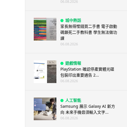
06.08.2026
城中熱話
家長無得慳錢買二手書 電子啟動
碼鎖死二手教科書 學生無法做功
課
06.08.2026
遊戲情報
PlayStation 確認停產實體光碟
包裝印出重要通告 2...
06.08.2026
人工智能
Samsung 展示 Galaxy AI 新方
向 未來手機毋須輸入文字...
06.08.2026