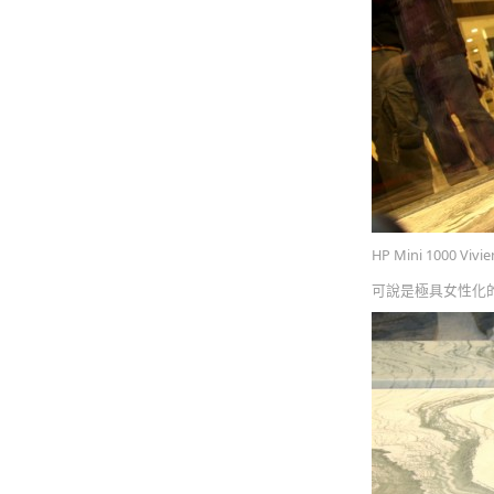
HP Mini 100
可說是極具女性化