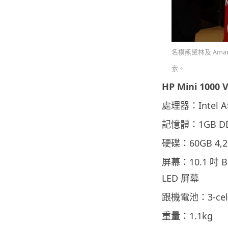
名模熊黛林及 Ama
素。
HP Mini 100
處理器：Intel At
記憶體：1GB D
硬碟：60GB 4,2
屏幕：10.1 吋 Bri
LED 屏幕
跟機電池：3-cel
重量：1.1kg