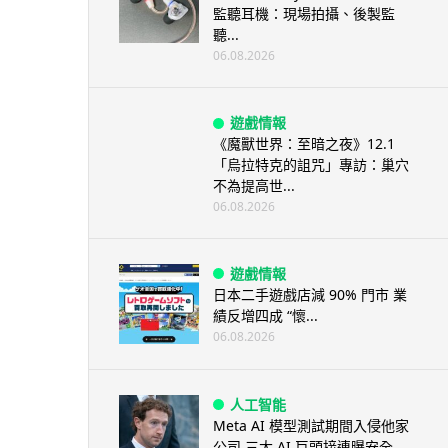
監聽耳機：現場拍攝、後製監
聽...
06.08.2026
遊戲情報
《魔獸世界：至暗之夜》12.1
「烏拉特克的詛咒」專訪：巢穴
不為提高世...
06.08.2026
遊戲情報
日本二手遊戲店減 90% 門市 業
績反增四成 “懷...
06.08.2026
人工智能
Meta AI 模型測試期間入侵他家
公司 三大 AI 巨頭接連曝安全