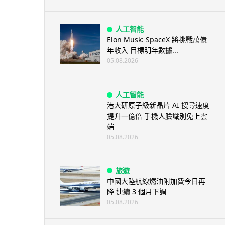
人工智能
Elon Musk: SpaceX 將挑戰萬億
年收入 目標明年數據...
05.08.2026
人工智能
港大研原子級新晶片 AI 搜尋速度
提升一億倍 手機人臉識別免上雲
端
05.08.2026
旅遊
中國大陸航線燃油附加費今日再
降 連續 3 個月下調
05.08.2026