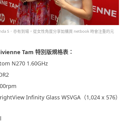
nda S．亦有到場，從女性角度分享如購買 netbook 時會注重的元
0 Vivienne Tam 特別版規格表：
om N270 1.60GHz
DR2
00rpm
ghtView Infinity Glass WSVGA（1,024 x 576）
l