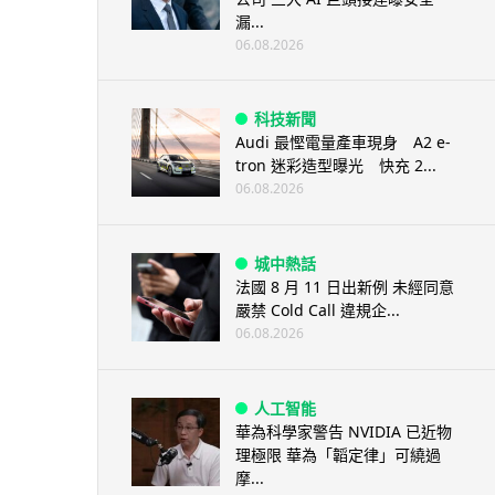
漏...
06.08.2026
科技新聞
Audi 最慳電量產車現身 A2 e-
tron 迷彩造型曝光 快充 2...
06.08.2026
城中熱話
法國 8 月 11 日出新例 未經同意
嚴禁 Cold Call 違規企...
06.08.2026
人工智能
華為科學家警告 NVIDIA 已近物
理極限 華為「韜定律」可繞過
摩...