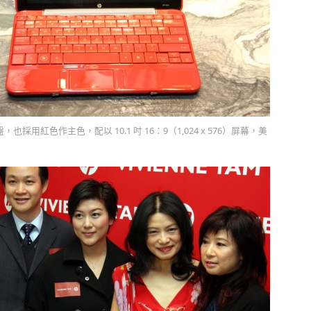
採用紅色作主色，配以 10.1 吋 16：9（1,024 x 576）屏幕，美