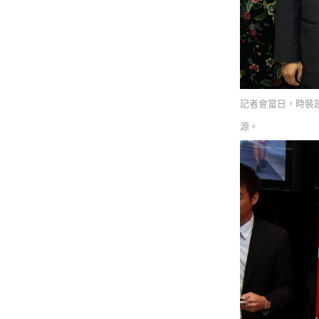
記者會當日，時裝設計
源。