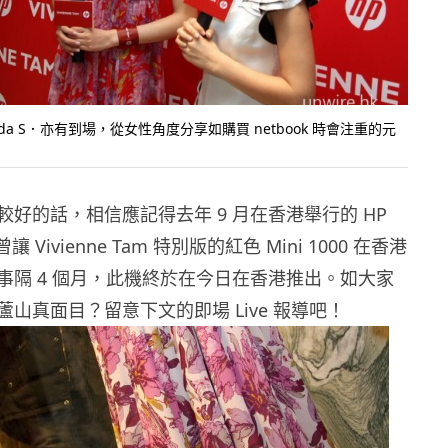
da S．亦有到場，從女性角度分享如購買 netbook 時會注重的元
好的話，相信應記得去年 9 月在香港舉行的 HP
 曾讓 Vivienne Tam 特別版的紅色 Mini 1000 在香港
事隔 4 個月，此機終於在今日在香港推出。如大家
山真面目？留意下文的即場 Live 報導吧！