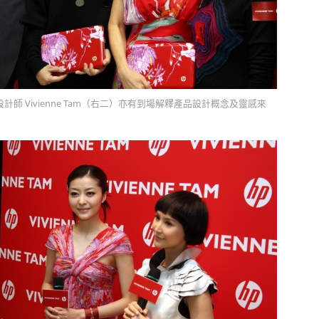
師 Vivienne Tam（右二）亦有到場解釋產品設計概念及靈感來