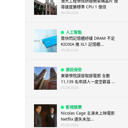
港大工程學院研極簡架構晶片 搜
尋速度勝標準 CPU 1 億倍
06.08.2026
人工智能
靠快閃記憶體紓緩 DRAM 不足
KIOXIA 推 XL1 記憶體...
05.08.2026
資訊保安
東華學院誤發取錄電郵 全數
11,139 名申請人一度空歡喜 ...
05.08.2026
影視娛樂
Nicolas Cage 主演未上映電影
Netflix 遺失未加...
05.08.2026