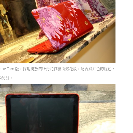
0 Vivienne Tam 版，採用綻放的牡丹花作機面殼花紋，配合鮮紅色的底色，
的設計。