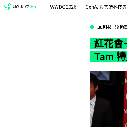
WWDC 2026
GenAI 與雲端科技
紅花會－HP Mini 
3C科技
流動
紅花會－H
Tam