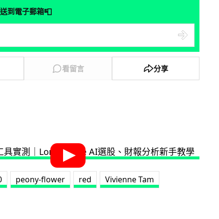
📮
送到電子郵箱
看留言
分享
0
peony-flower
red
Vivienne Tam