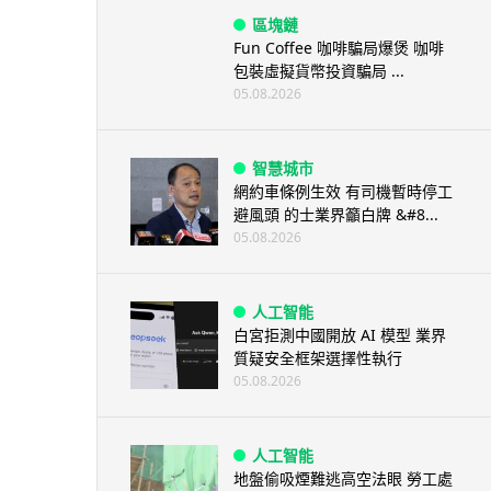
區塊鏈
Fun Coffee 咖啡騙局爆煲 咖啡
包裝虛擬貨幣投資騙局 ...
05.08.2026
智慧城市
網約車條例生效 有司機暫時停工
避風頭 的士業界籲白牌 &#8...
05.08.2026
人工智能
白宮拒測中國開放 AI 模型 業界
質疑安全框架選擇性執行
05.08.2026
人工智能
地盤偷吸煙難逃高空法眼 勞工處