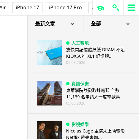
Air
iPhone 17
iPhone 17 Pro
AirPods Pro 3
Ap
最新文章
全部
人工智能
靠快閃記憶體紓緩 DRAM 不足
KIOXIA 推 XL1 記憶體...
05.08.2026
資訊保安
東華學院誤發取錄電郵 全數
11,139 名申請人一度空歡喜 ...
05.08.2026
影視娛樂
Nicolas Cage 主演未上映電影
Netflix 遺失未加...