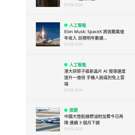
05.08.2026
人工智能
Elon Musk: SpaceX 將挑戰萬億
年收入 目標明年數據...
05.08.2026
人工智能
港大研原子級新晶片 AI 搜尋速度
提升一億倍 手機人臉識別免上雲
端
05.08.2026
旅遊
中國大陸航線燃油附加費今日再
降 連續 3 個月下調
05.08.2026