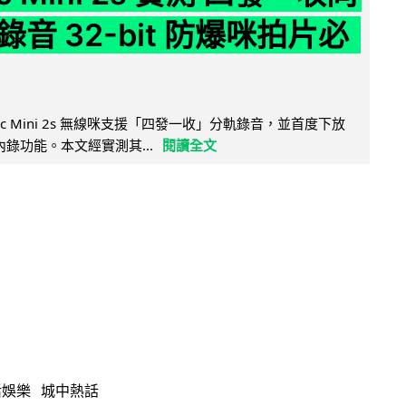
音 32-bit 防爆咪拍片必
Mic Mini 2s 無線咪支援「四發一收」分軌錄音，並首度下放
 浮點內錄功能。本文經實測其...
閱讀全文
活娛樂
城中熱話