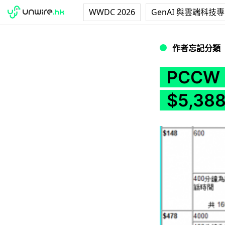
WWDC 2026
GenAI 與雲端科技
PCCW Mobile iP
作者忘記分類
PCCW 
$5,38