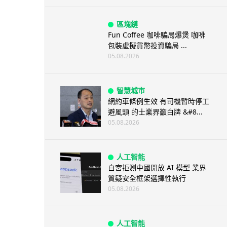
區塊鏈
Fun Coffee 咖啡騙局爆煲 咖啡
包裝虛擬貨幣投資騙局 ...
05.08.2026
智慧城市
網約車條例生效 有司機暫時停工
避風頭 的士業界籲白牌 &#8...
05.08.2026
人工智能
白宮拒測中國開放 AI 模型 業界
質疑安全框架選擇性執行
05.08.2026
人工智能