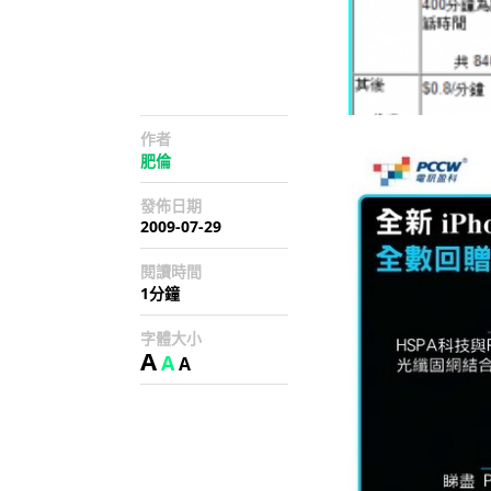
作者
肥倫
發佈日期
2009-07-29
閱讀時間
1分鐘
字體大小
A
A
A