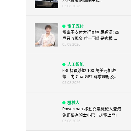
05.08.2026
電子支付
當電子支付大行其道 屈穎妍: 商
戶只收現金 唯一可能是逃稅 ...
05.08.2026
人工智能
FBI 探員涉盜 100 萬美元加密
幣 向 ChatGPT 尋求理財及...
05.08.2026
機械人
Powerman 移動充電機械人登港
免鋪樁為的士小巴「送電上門」
05.08.2026