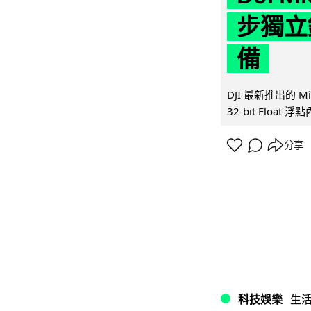
步獨立錄
備
DJI 最新推出的 
32-bit Float
分享
科技娛樂
生