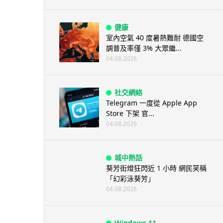
健康
室內空氣 40 度暑熱難耐 德國空
調普及率僅 3% 大眾繼...
04.08.2026
社交網絡
Telegram 一度從 Apple App
Store 下架 官...
04.08.2026
城中熱話
葵芳街燈狂閃近 1 小時 網民笑稱
「幻彩泳葵芳」
04.08.2026
Windows 11