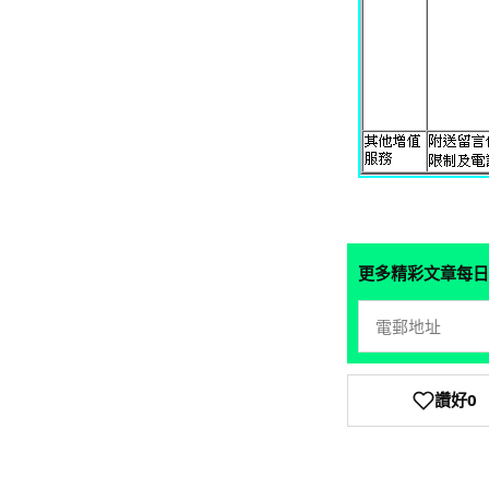
更多精彩文章每日
讚好
0