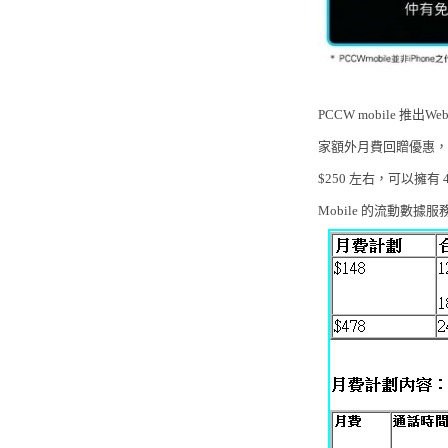
PCCW mobile 推
家額外月費回贈優惠，
$250 左右，可以擁有
Mobile 的流動數據