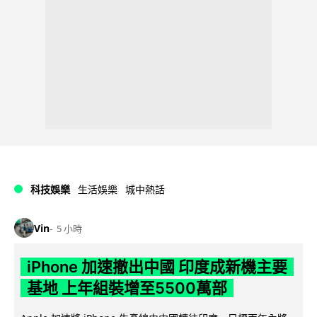
科技娛樂
生活娛樂
城中熱話
Vin
5 小時
iPhone 加速撤出中國 印度成新機主要
基地 上年組裝增至5500萬部