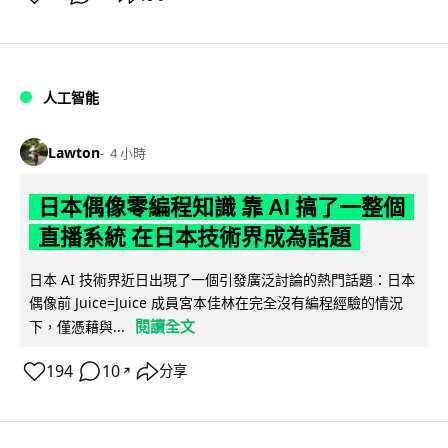
人工智能
Lawton
4 小時
日本偶像零編程知識 靠 AI 搞了一整個
直播系統 在日本技術界成為話題
日本 AI 技術界近日出現了一個引發廣泛討論的熱門話題：日本
偶像前 Juice=Juice 成員宮本佳林在完全沒有編程經驗的情況
閱讀全文
下，僅憑藉與...
194
10
分享
↗