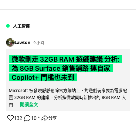
人工智能
Lawton
9 小時
微軟刪走 32GB RAM 遊戲建議 分析:
為 8GB Surface 銷售鋪路 連自家
Copilot+ 門檻也未到
Microsoft 被發現靜靜刪除官方網站上，對遊戲玩家要為電腦配
置 32GB RAM 的建議。分析指微軟同時新推出的 8GB RAM 入
閱讀全文
門...
132
10
分享
↗