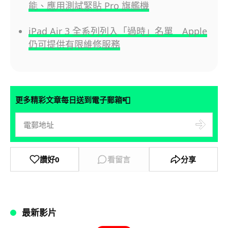
能、應用測試緊貼 Pro 旗艦機
iPad Air 3 全系列列入「過時」名單 Apple
仍可提供有限維修服務
📮
更多精彩文章每日送到電子郵箱
讚好
0
看留言
分享
最新影片