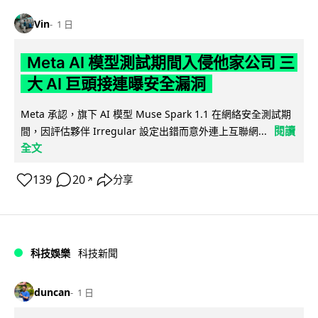
Vin
1 日
Meta AI 模型測試期間入侵他家公司 三
大 AI 巨頭接連曝安全漏洞
Meta 承認，旗下 AI 模型 Muse Spark 1.1 在網絡安全測試期
閱讀
間，因評估夥伴 Irregular 設定出錯而意外連上互聯網...
全文
139
20
分享
↗
科技娛樂
科技新聞
duncan
1 日