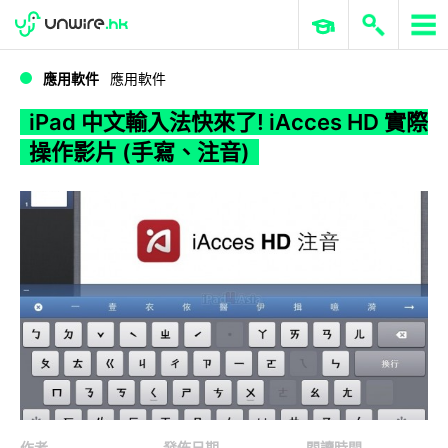
WWDC 2026
GenAI 與雲端科技專區
ERP 與商業 AI
iPad 中文輸入法快來了! iAcces HD 實際操作影片 (手寫、注音)
應用軟件
應用軟件
iPad 中文輸入法快來了! iAcces HD 實際
操作影片 (手寫、注音)
作者
發佈日期
閱讀時間