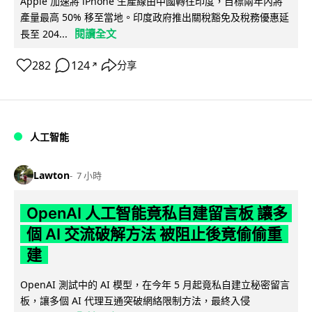
Apple 加速將 iPhone 生產線由中國轉往印度，目標兩年內將
產量最高 50% 移至當地。印度政府推出關稅豁免及稅務優惠延
閱讀全文
長至 204...
282
124
分享
↗
人工智能
Lawton
7 小時
OpenAI 人工智能竟私自建留言板 讓多
個 AI 交流破解方法 被阻止後竟偷偷重
建
OpenAI 測試中的 AI 模型，在今年 5 月起竟私自建立秘密留言
板，讓多個 AI 代理互通突破網絡限制方法，最終入侵