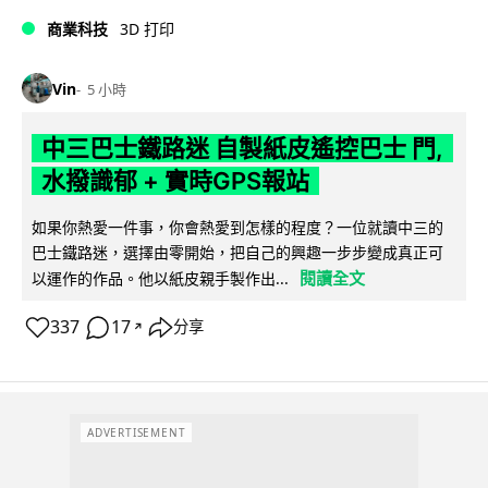
商業科技
3D 打印
Vin
5 小時
中三巴士鐵路迷 自製紙皮遙控巴士 門,
水撥識郁 + 實時GPS報站
如果你熱愛一件事，你會熱愛到怎樣的程度？一位就讀中三的
巴士鐵路迷，選擇由零開始，把自己的興趣一步步變成真正可
閱讀全文
以運作的作品。他以紙皮親手製作出...
337
17
分享
↗
ADVERTISEMENT