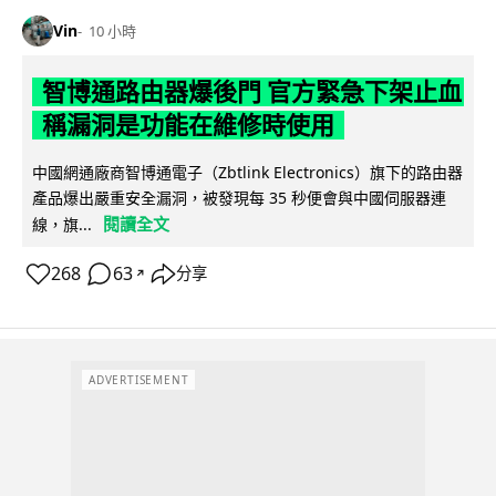
Vin
10 小時
智博通路由器爆後門 官方緊急下架止血
稱漏洞是功能在維修時使用
中國網通廠商智博通電子（Zbtlink Electronics）旗下的路由器
產品爆出嚴重安全漏洞，被發現每 35 秒便會與中國伺服器連
閱讀全文
線，旗...
268
63
分享
↗
ADVERTISEMENT