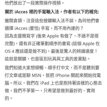
他們放出了一段實際操作視頻。
關於 iAcces 裡的手寫輸入法，作者有以下的補充:
撇開倉頡、注音這些按鍵輸入法不談，為何他們會
選擇 iAcces (蒙恬) 手寫，而不用內建的？
因為支援簡寫字 (後來 Apple 有做了，不過不是很
完整)，還有非正確筆劃順序的書寫 (這個 Apple 在
OS 4 應該還是做不到)，最後是驚人的辨識速度！
這就是關鍵，也是區別玩具與工具的差異點。
我們知道大家想順暢、順手打中文，而不是聽到要
打文章或是聊 MSN，就把 iPhone 關起來開始找電
腦。所以，我們在 iPad 上也是抱持著這樣的心態去
做，我們不爭第一，只希望是做到最好的、實用
的。