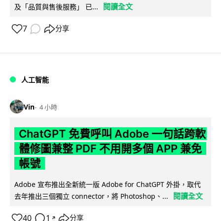
閱讀全文
及「品質與售後服務」 已...
7
分享
人工智能
Vin
4 小時
ChatGPT 免費呼叫 Adobe 一句話跨軟
體修圖兼整 PDF 不用開多個 APP 兼免
帳號
Adobe 宣布推出全新統一版 Adobe for ChatGPT 外掛，取代
閱讀全文
去年推出三個獨立 connector，將 Photoshop、...
40
1
分享
↗