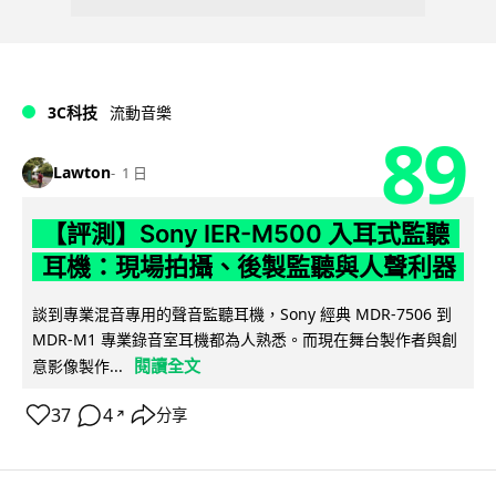
3C科技
流動音樂
89
Lawton
1 日
【評測】Sony IER-M500 入耳式監聽
耳機：現場拍攝、後製監聽與人聲利器
談到專業混音專用的聲音監聽耳機，Sony 經典 MDR-7506 到
MDR-M1 專業錄音室耳機都為人熟悉。而現在舞台製作者與創
閱讀全文
意影像製作...
37
4
分享
↗