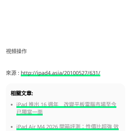
視頻操作
.
來源 :
http://ipad4.asia/20100527/631/
相關文章:
iPad 推出 16 週年 改變平板電腦市場至今
已獨當一面
iPad Air M4 2026 開箱評測：性價比超強 效