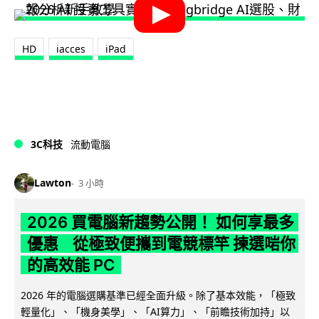
HD
iacces
iPad
3C科技
流動電腦
Lawton
3 小時
2026 買電腦新趨勢公開！ 如何享最多
優惠 從極致便攜到電競標竿 揀選啱你
的高效能 PC
2026 年的電腦選購基準已經全面升級。除了基本效能，「極致
輕量化」、「機身美學」、「AI算力」、「前瞻技術加持」以