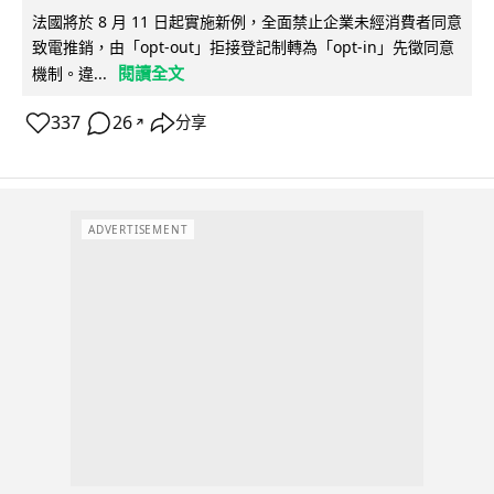
法國將於 8 月 11 日起實施新例，全面禁止企業未經消費者同意
致電推銷，由「opt-out」拒接登記制轉為「opt-in」先徵同意
閱讀全文
機制。違...
337
26
分享
↗
ADVERTISEMENT