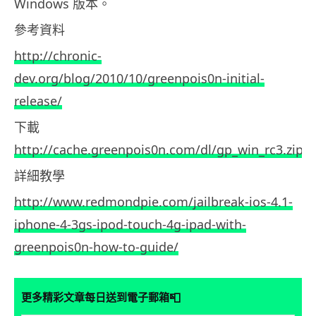
Windows 版本。
參考資料
http://chronic-
dev.org/blog/2010/10/greenpois0n-initial-
release/
下載
http://cache.greenpois0n.com/dl/gp_win_rc3.zip
詳細教學
http://www.redmondpie.com/jailbreak-ios-4.1-
iphone-4-3gs-ipod-touch-4g-ipad-with-
greenpois0n-how-to-guide/
📮
更多精彩文章每日送到電子郵箱