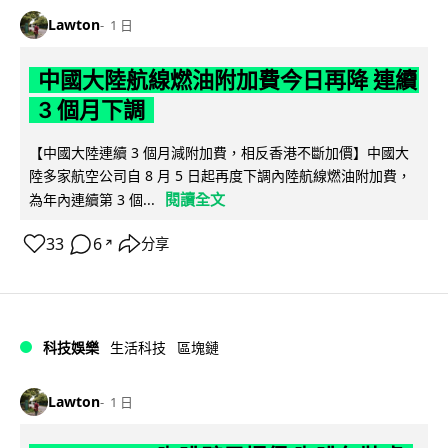
Lawton
1 日
中國大陸航線燃油附加費今日再降 連續
3 個月下調
【中國大陸連續 3 個月減附加費，相反香港不斷加價】中國大
陸多家航空公司自 8 月 5 日起再度下調內陸航線燃油附加費，
閱讀全文
為年內連續第 3 個...
33
6
分享
↗
科技娛樂
生活科技
區塊鏈
Lawton
1 日