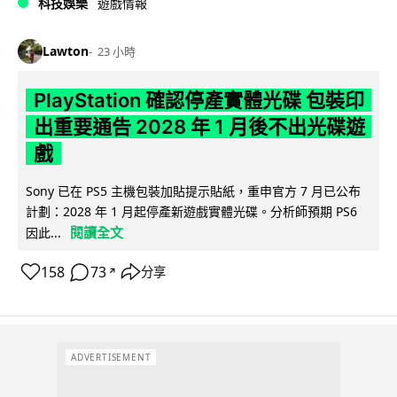
科技娛樂
遊戲情報
Lawton
23 小時
PlayStation 確認停產實體光碟 包裝印
出重要通告 2028 年 1 月後不出光碟遊
戲
Sony 已在 PS5 主機包裝加貼提示貼紙，重申官方 7 月已公布
計劃：2028 年 1 月起停產新遊戲實體光碟。分析師預期 PS6
閱讀全文
因此...
158
73
分享
↗
ADVERTISEMENT