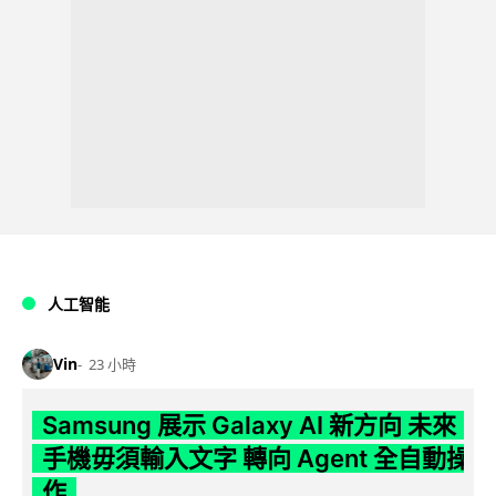
人工智能
Vin
23 小時
Samsung 展示 Galaxy AI 新方向 未來
手機毋須輸入文字 轉向 Agent 全自動操
作