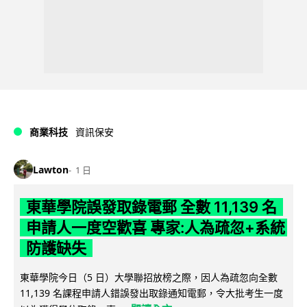
商業科技
資訊保安
Lawton
1 日
東華學院誤發取錄電郵 全數 11,139 名
申請人一度空歡喜 專家:人為疏忽+系統
防護缺失
東華學院今日（5 日）大學聯招放榜之際，因人為疏忽向全數
11,139 名課程申請人錯誤發出取錄通知電郵，令大批考生一度