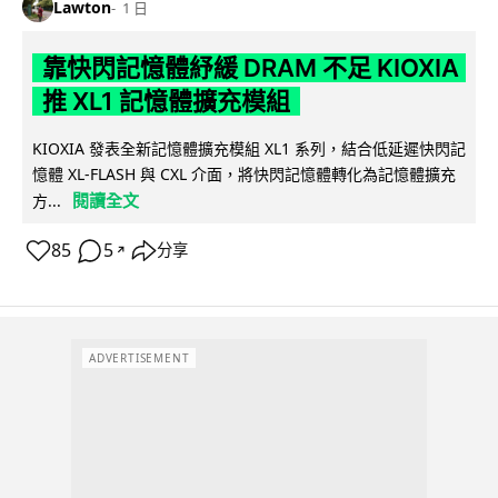
Lawton
1 日
靠快閃記憶體紓緩 DRAM 不足 KIOXIA
推 XL1 記憶體擴充模組
KIOXIA 發表全新記憶體擴充模組 XL1 系列，結合低延遲快閃記
憶體 XL-FLASH 與 CXL 介面，將快閃記憶體轉化為記憶體擴充
閱讀全文
方...
85
5
分享
↗
ADVERTISEMENT