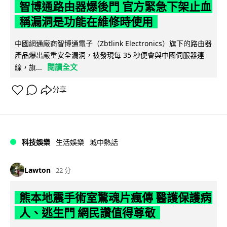
智博通路由器爆後門 官方緊急下架止血
稱漏洞是功能在維修時使用
中國網通廠商智博通電子（Zbtlink Electronics）旗下的路由器
產品爆出嚴重安全漏洞，被發現每 35 秒便會與中國伺服器連
閱讀全文
線，旗...
分享
科技娛樂
生活娛樂
城中熱話
Lawton
22 分
熊本地震手術室驚魂片瘋傳 醫護保護病
人、逃生門 網民讚值得尊敬