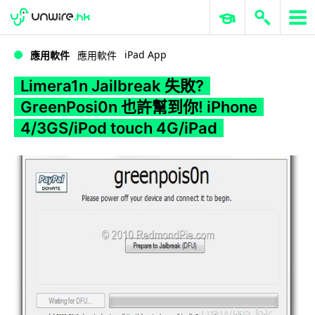
WWDC 2026
GenAI 與雲端科技專區
ERP 與商業 AI
Limera1n Jailbreak 失敗? GreenPosi0n 也許幫到你! iPhone 4/3GS/iPod touch 4G/iPad
iPad App
應用軟件
應用軟件
Limera1n Jailbreak 失敗?
GreenPosi0n 也許幫到你! iPhone
4/3GS/iPod touch 4G/iPad