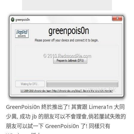
GreenPoisi0n 終於推出了! 其實跟 Limera1n 大同
少異, 成功 jb 的朋友可以不會理會,倘若屢試失敗的
朋友可以試一下 GreenPoisi0n 了! 同樣只有