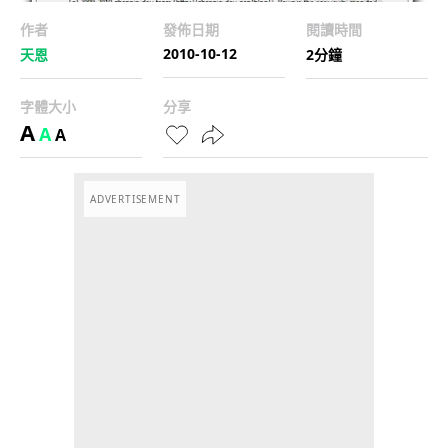
作者
發佈日期
閱讀時間
2010-10-12
天恩
2分鐘
字體大小
分享
A
A
A
ADVERTISEMENT