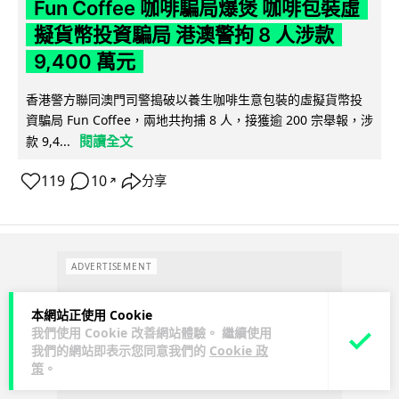
Fun Coffee 咖啡騙局爆煲 咖啡包裝虛
擬貨幣投資騙局 港澳警拘 8 人涉款
9,400 萬元
香港警方聯同澳門司警搗破以養生咖啡生意包裝的虛擬貨幣投
資騙局 Fun Coffee，兩地共拘捕 8 人，接獲逾 200 宗舉報，涉
閱讀全文
款 9,4...
119
10
分享
↗
ADVERTISEMENT
本網站正使用 Cookie
我們使用 Cookie 改善網站體驗。 繼續使用
我們的網站即表示您同意我們的
Cookie 政
策
。