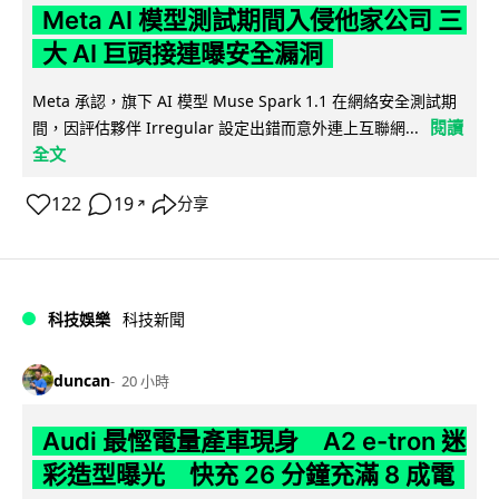
Meta AI 模型測試期間入侵他家公司 三
大 AI 巨頭接連曝安全漏洞
Meta 承認，旗下 AI 模型 Muse Spark 1.1 在網絡安全測試期
閱讀
間，因評估夥伴 Irregular 設定出錯而意外連上互聯網...
全文
122
19
分享
↗
科技娛樂
科技新聞
duncan
20 小時
Audi 最慳電量產車現身 A2 e-tron 迷
彩造型曝光 快充 26 分鐘充滿 8 成電