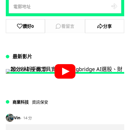
讚好
0
看留言
分享
最新影片
商業科技
資訊保安
Vin
14 分