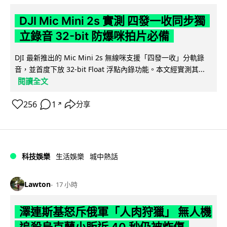
DJI Mic Mini 2s 實測 四發一收同步獨
立錄音 32-bit 防爆咪拍片必備
DJI 最新推出的 Mic Mini 2s 無線咪支援「四發一收」分軌錄
音，並首度下放 32-bit Float 浮點內錄功能。本文經實測其...
閱讀全文
256
1
分享
↗
科技娛樂
生活娛樂
城中熱話
Lawton
17 小時
澤連斯基怒斥俄軍「人肉狩獵」 無人機