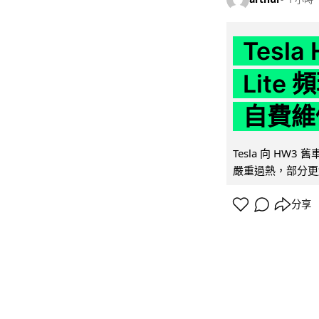
Tesla
Lit
自費維
Tesla 向 HW3
嚴重過熱，部分更
分享