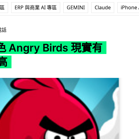
專區
ERP 與商業 AI 專區
GEMINI
Claude
iPhone 
irds 現實有 70CM 高
電話
Angry Birds 現實有
 高