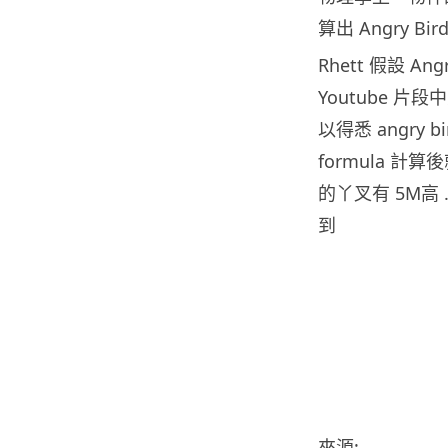
算出 Angry B
Rhett 假設 An
Youtube 片
以得悉 angry
formula 計算
的丫叉有 5M高
到
來源: