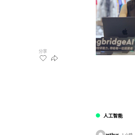
分享
人工智能
arthur
1 小時