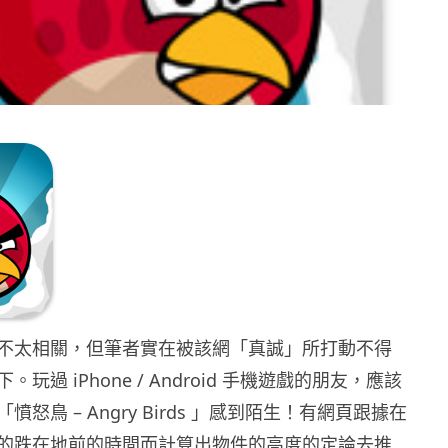
et 不太相關，但筆者實在被該網「真誠」所打動不得
玩過 iPhone / Android 手機遊戲的朋友，應該
怒鳥 – Angry Birds 」感到陌生！有網頁跟據在
的跌在地前的時間而計算出物件的高度的定論去推