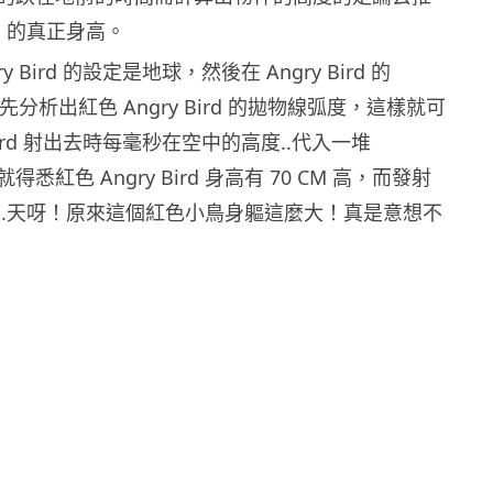
ird 的真正身高。
gry Bird 的設定是地球，然後在 Angry Bird 的
段中先分析出紅色 Angry Bird 的拋物線弧度，這樣就可
 bird 射出去時每毫秒在空中的高度..代入一堆
後就得悉紅色 Angry Bird 身高有 70 CM 高，而發射
 ..天呀！原來這個紅色小鳥身軀這麼大！真是意想不