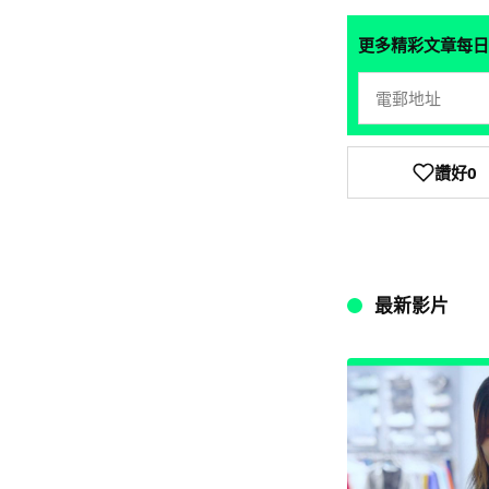
更多精彩文章每日
讚好
0
最新影片