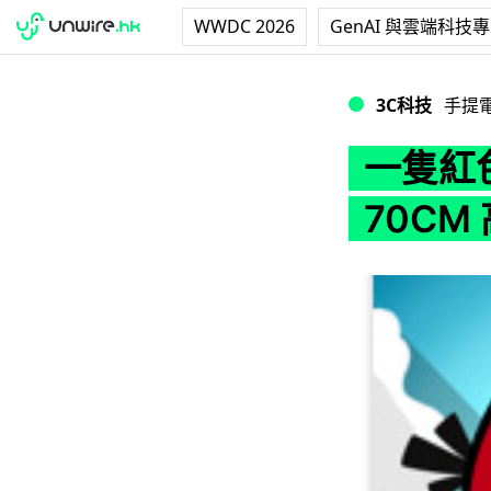
WWDC 2026
GenAI 與雲端科技
一隻紅色 Angry B
3C科技
手提
一隻紅色 
70CM