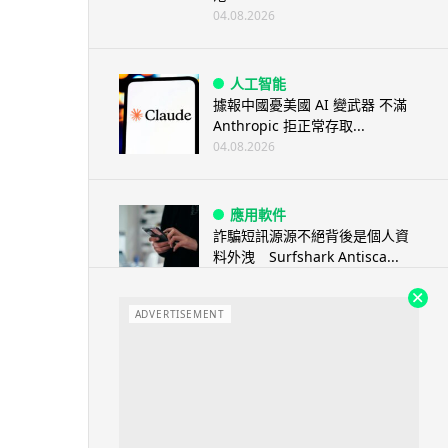
04.08.2026
人工智能
據報中國憂美國 AI 變武器 不滿
Anthropic 拒正常存取...
04.08.2026
應用軟件
詐騙短訊源源不絕背後是個人資
料外洩 Surfshark Antisca...
04.08.2026
ADVERTISEMENT
汽車科技
Tesla 無預警推出兒童車 無電池
電機一樣秒殺 炒至約港幣39萬
04.08.2026