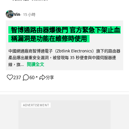
Vin
15 小時
智博通路由器爆後門 官方緊急下架止血
稱漏洞是功能在維修時使用
中國網通廠商智博通電子（Zbtlink Electronics）旗下的路由器
產品爆出嚴重安全漏洞，被發現每 35 秒便會與中國伺服器連
閱讀全文
線，旗...
237
60
分享
↗
ADVERTISEMENT