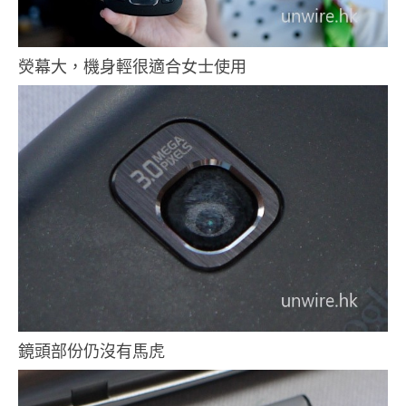
熒幕大，機身輕很適合女士使用
鏡頭部份仍沒有馬虎