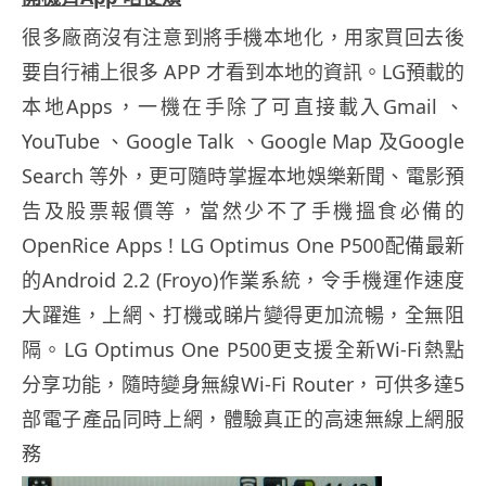
很多廠商沒有注意到將手機本地化，用家買回去後
要自行補上很多 APP 才看到本地的資訊。LG預載的
本地Apps，一機在手除了可直接載入Gmail 、
YouTube 、Google Talk 、Google Map 及Google
Search 等外，更可隨時掌握本地娛樂新聞、電影預
告及股票報價等，當然少不了手機搵食必備的
OpenRice Apps ! LG Optimus One P500配備最新
的Android 2.2 (Froyo)作業系統，令手機運作速度
大躍進，上網、打機或睇片變得更加流暢，全無阻
隔。LG Optimus One P500更支援全新Wi-Fi熱點
分享功能，隨時變身無線Wi-Fi Router，可供多達5
部電子產品同時上網，體驗真正的高速無線上網服
務