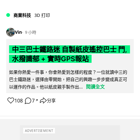
商業科技
3D 打印
Vin
9 小時
中三巴士鐵路迷 自製紙皮遙控巴士 門,
水撥識郁 + 實時GPS報站
如果你熱愛一件事，你會熱愛到怎樣的程度？一位就讀中三的
巴士鐵路迷，選擇由零開始，把自己的興趣一步步變成真正可
閱讀全文
以運作的作品。他以紙皮親手製作出...
108
7
分享
↗
ADVERTISEMENT