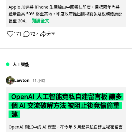
Apple 加速將 iPhone 生產線由中國轉往印度，目標兩年內將
產量最高 50% 移至當地。印度政府推出關稅豁免及稅務優惠延
閱讀全文
長至 204...
171
72
分享
↗
人工智能
Lawton
11 小時
OpenAI 人工智能竟私自建留言板 讓多
個 AI 交流破解方法 被阻止後竟偷偷重
建
OpenAI 測試中的 AI 模型，在今年 5 月起竟私自建立秘密留言