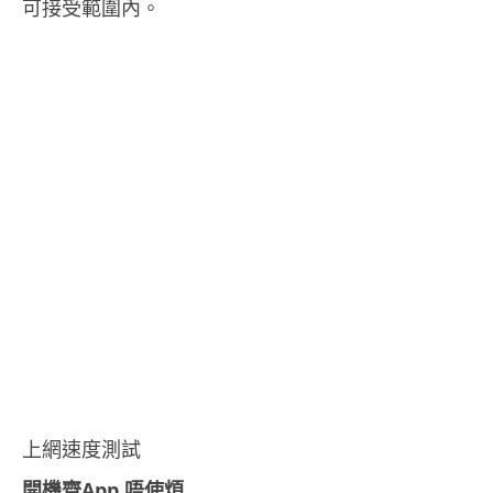
可接受範圍內。
上網速度測試
開機齊App 唔使煩