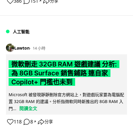
386
151
分享
↗
人工智能
Lawton
14 小時
微軟刪走 32GB RAM 遊戲建議 分析:
為 8GB Surface 銷售鋪路 連自家
Copilot+ 門檻也未到
Microsoft 被發現靜靜刪除官方網站上，對遊戲玩家要為電腦配
置 32GB RAM 的建議。分析指微軟同時新推出的 8GB RAM 入
閱讀全文
門...
118
8
分享
↗