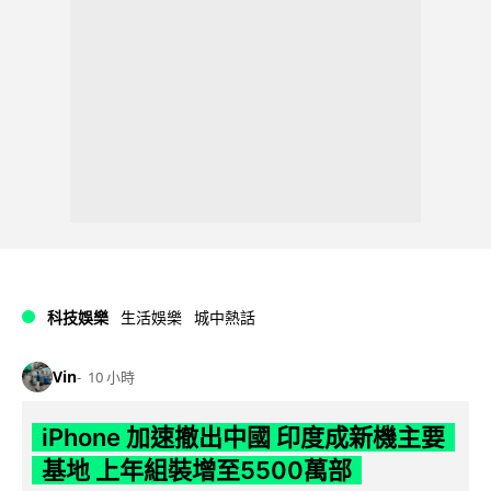
科技娛樂
生活娛樂
城中熱話
Vin
10 小時
iPhone 加速撤出中國 印度成新機主要
基地 上年組裝增至5500萬部