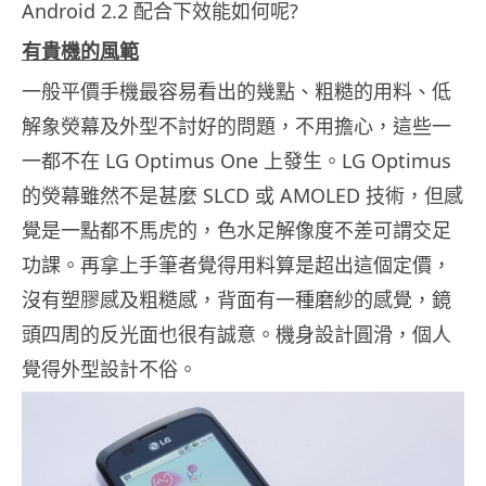
Android 2.2 配合下效能如何呢?
有貴機的風範
一般平價手機最容易看出的幾點、粗糙的用料、低
解象熒幕及外型不討好的問題，不用擔心，這些一
一都不在 LG Optimus One 上發生。LG Optimus
的熒幕雖然不是甚麼 SLCD 或 AMOLED 技術，但感
覺是一點都不馬虎的，色水足解像度不差可謂交足
功課。再拿上手筆者覺得用料算是超出這個定價，
沒有塑膠感及粗糙感，背面有一種磨紗的感覺，鏡
頭四周的反光面也很有誠意。機身設計圓滑，個人
覺得外型設計不俗。