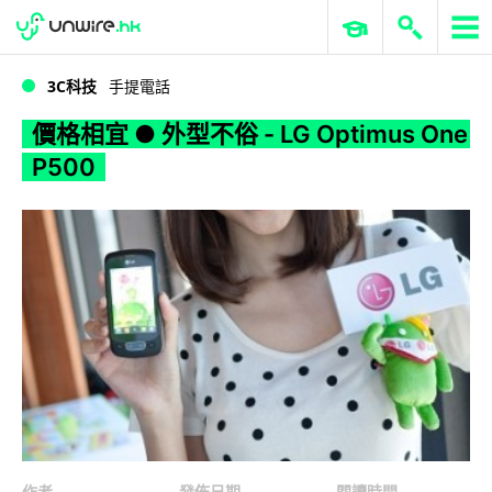
WWDC 2026
GenAI 與雲端科技專區
ERP 與商業 AI
價格相宜 ● 外型不俗 - LG Optimus One P500
3C科技
手提電話
價格相宜 ● 外型不俗 - LG Optimus One
P500
作者
發佈日期
閱讀時間