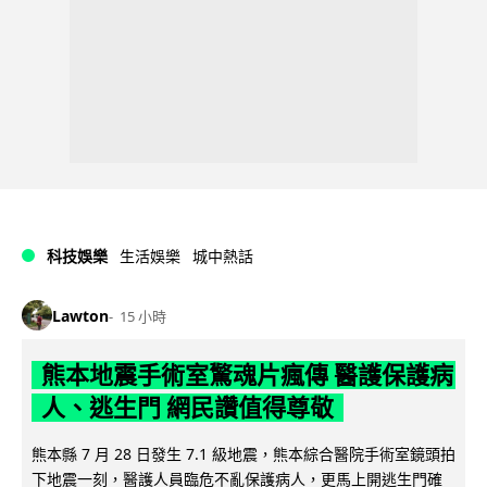
科技娛樂
生活娛樂
城中熱話
Lawton
15 小時
熊本地震手術室驚魂片瘋傳 醫護保護病
人、逃生門 網民讚值得尊敬
熊本縣 7 月 28 日發生 7.1 級地震，熊本綜合醫院手術室鏡頭拍
下地震一刻，醫護人員臨危不亂保護病人，更馬上開逃生門確