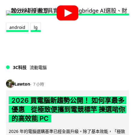
android
lg
3C科技
流動電腦
Lawton
7 小時
2026 買電腦新趨勢公開！ 如何享最多
優惠 從極致便攜到電競標竿 揀選啱你
的高效能 PC
2026 年的電腦選購基準已經全面升級。除了基本效能，「極致