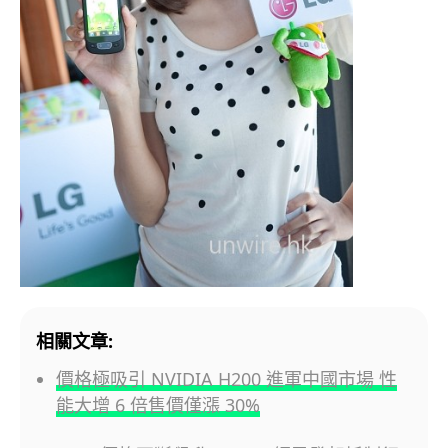
相關文章:
價格極吸引 NVIDIA H200 進軍中國市場 性
能大增 6 倍售價僅漲 30%