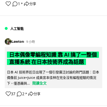
1
分享
↗
人工智能
Lawton
9 小時
日本偶像零編程知識 靠 AI 搞了一整個
直播系統 在日本技術界成為話題
日本 AI 技術界近日出現了一個引發廣泛討論的熱門話題：日本
偶像前 Juice=Juice 成員宮本佳林在完全沒有編程經驗的情況
閱讀全文
下，僅憑藉與...
37
2
分享
↗