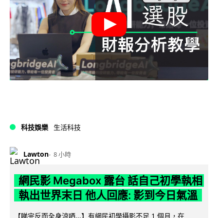
科技娛樂
生活科技
Lawton
8 小時
網民影 Megabox 露台 話自己初學執相
執出世界末日 他人回應: 影到今日氣溫
【睇完反而全身涼哂...】有網民初學攝影不足 1 個月，在