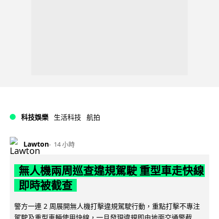
科技娛樂
生活科技
航拍
Lawton
14 小時
無人機兩周巡查違規駕駛 重型車走快線
即時被截查
警方一連 2 周展開無人機打擊違規駕駛行動，重點打擊不專注
駕駛及重型車輛使用快線，一旦發現違規即由地面交通警截