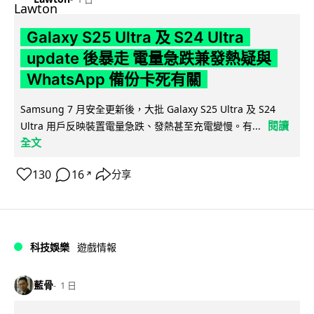
Galaxy S25 Ultra 及 S24 Ultra
update 後暴走 電量急跌兼發熱疑與
WhatsApp 備份卡死有關
Samsung 7 月安全更新後，大批 Galaxy S25 Ultra 及 S24
閱讀
Ultra 用戶反映裝置電量急跌、發熱甚至充電變慢。有...
全文
130
16
分享
↗
科技娛樂
遊戲情報
藍骨
1 日