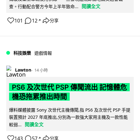
閱讀全文
查。行動配合警方今年上半年致命...
101
12
分享
↗
科技娛樂
遊戲情報
Lawton
14 小時
PS6 及次世代 PSP 傳聞流出 記憶體危
機恐拖累推出時間
爆料媒體披露 Sony 次世代主機傳聞,指 PS6 及次世代 PSP 手提
裝置預計 2027 年底推出,分別為一款強大家用主機及一款性能
閱讀全文
較弱...
143
57
分享
↗