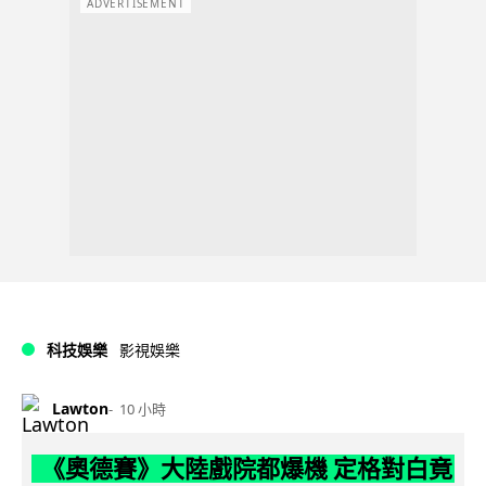
ADVERTISEMENT
科技娛樂
影視娛樂
Lawton
10 小時
《奧德賽》大陸戲院都爆機 定格對白竟