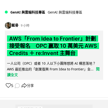
GenAI 與雲端科技專區
GenAI 與雲端科技專區
藍骨
9 小時
AWS「From Idea to Frontier」計劃
接受報名 OPC 贏取 10 萬美元 AWS
Credits ＋ re:Invent 主舞台
一人公司（OPC）或者 10 人以下小團隊想將 AI 構思落地？
閱
AWS 最近推出的「創業復興 From Idea to Frontier」全...
讀全文
5
分享