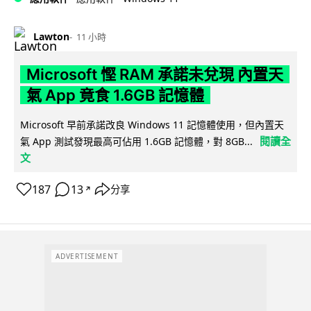
Lawton
11 小時
Microsoft 慳 RAM 承諾未兌現 內置天
氣 App 竟食 1.6GB 記憶體
Microsoft 早前承諾改良 Windows 11 記憶體使用，但內置天
閱讀全
氣 App 測試發現最高可佔用 1.6GB 記憶體，對 8GB...
文
187
13
分享
↗
ADVERTISEMENT