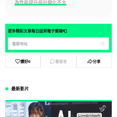
為性能提升設計變化不大
📮
更多精彩文章每日送到電子郵箱
讚好
0
看留言
分享
最新影片