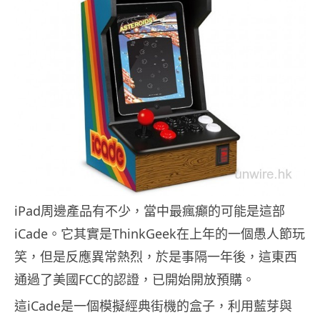
iPad周邊產品有不少，當中最瘋癲的可能是這部
iCade。它其實是ThinkGeek在上年的一個愚人節玩
笑，但是反應異常熱烈，於是事隔一年後，這東西
通過了美國FCC的認證，已開始開放預購。
這iCade是一個模擬經典街機的盒子，利用藍芽與