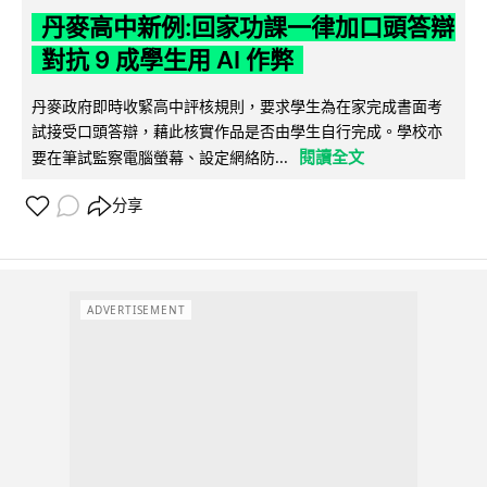
丹麥高中新例:回家功課一律加口頭答辯
對抗 9 成學生用 AI 作弊
丹麥政府即時收緊高中評核規則，要求學生為在家完成書面考
試接受口頭答辯，藉此核實作品是否由學生自行完成。學校亦
閱讀全文
要在筆試監察電腦螢幕、設定網絡防...
分享
ADVERTISEMENT