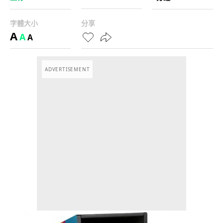
字體大小
分享
A
A
A
ADVERTISEMENT