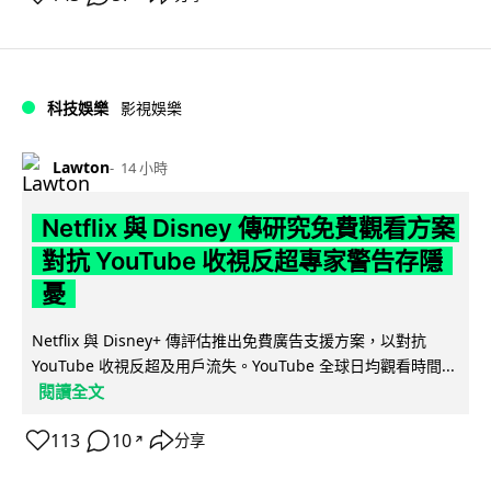
科技娛樂
影視娛樂
Lawton
14 小時
Netflix 與 Disney 傳研究免費觀看方案
對抗 YouTube 收視反超專家警告存隱
憂
Netflix 與 Disney+ 傳評估推出免費廣告支援方案，以對抗
YouTube 收視反超及用戶流失。YouTube 全球日均觀看時間...
閱讀全文
113
10
分享
↗