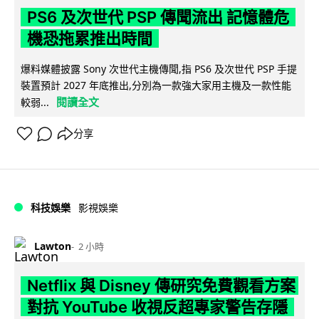
PS6 及次世代 PSP 傳聞流出 記憶體危
機恐拖累推出時間
爆料媒體披露 Sony 次世代主機傳聞,指 PS6 及次世代 PSP 手提
裝置預計 2027 年底推出,分別為一款強大家用主機及一款性能
閱讀全文
較弱...
分享
科技娛樂
影視娛樂
Lawton
2 小時
Netflix 與 Disney 傳研究免費觀看方案
對抗 YouTube 收視反超專家警告存隱