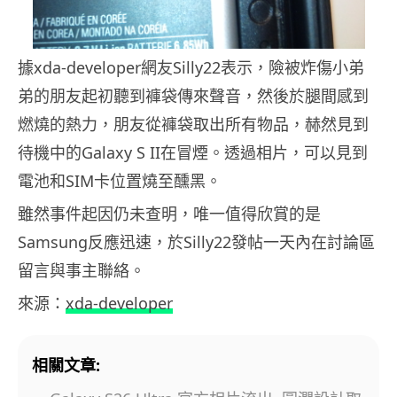
據xda-developer網友Silly22表示，險被炸傷小弟
弟的朋友起初聽到褲袋傳來聲音，然後於腿間感到
燃燒的熱力，朋友從褲袋取出所有物品，赫然見到
待機中的Galaxy S II在冒煙。透過相片，可以見到
電池和SIM卡位置燒至醺黑。
雖然事件起因仍未查明，唯一值得欣賞的是
Samsung反應迅速，於Silly22發帖一天內在討論區
留言與事主聯絡。
來源：
xda-developer
相關文章: