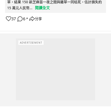
草，結果 150 畝芝麻苗一夜之間與雜草一同枯死，估計損失約
閱讀全文
15 萬元人民幣...
37
6
分享
↗
ADVERTISEMENT