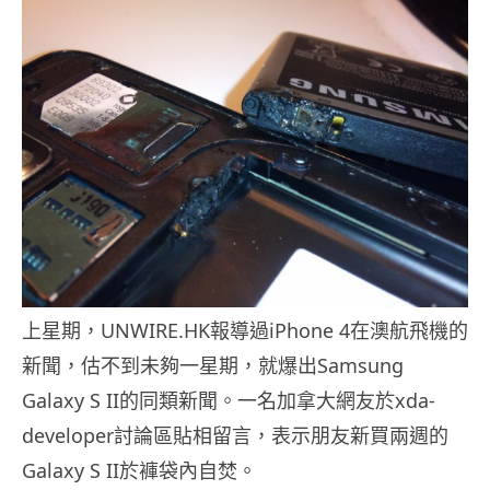
上星期，UNWIRE.HK報導過iPhone 4在澳航飛機的
新聞，估不到未夠一星期，就爆出Samsung
Galaxy S II的同類新聞。一名加拿大網友於xda-
developer討論區貼相留言，表示朋友新買兩週的
Galaxy S II於褲袋內自焚。