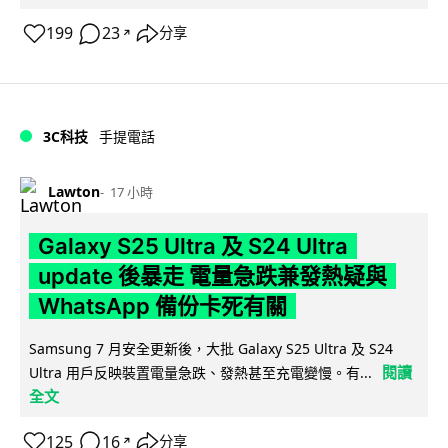
199
23
分享
↗
3C科技
手提電話
Lawton
17 小時
Galaxy S25 Ultra 及 S24 Ultra
update 後暴走 電量急跌兼發熱疑與
WhatsApp 備份卡死有關
Samsung 7 月安全更新後，大批 Galaxy S25 Ultra 及 S24
閱讀
Ultra 用戶反映裝置電量急跌、發熱甚至充電變慢。有...
全文
125
16
分享
↗