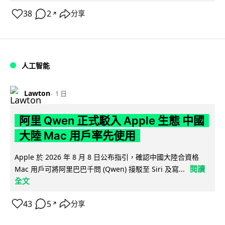
38
2
分享
↗
人工智能
Lawton
1 日
阿里 Qwen 正式駁入 Apple 生態 中國
大陸 Mac 用戶率先使用
Apple 於 2026 年 8 月 8 日公布指引，確認中國大陸合資格
閱讀
Mac 用戶可將阿里巴巴千問 (Qwen) 接駁至 Siri 及寫...
全文
43
5
分享
↗