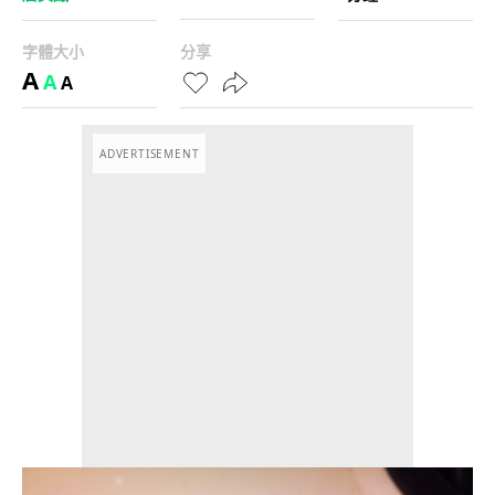
字體大小
分享
A
A
A
ADVERTISEMENT