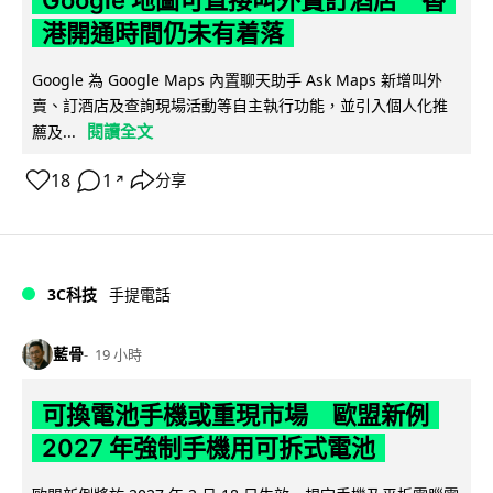
港開通時間仍未有着落
Google 為 Google Maps 內置聊天助手 Ask Maps 新增叫外
賣、訂酒店及查詢現場活動等自主執行功能，並引入個人化推
閱讀全文
薦及...
18
1
分享
↗
3C科技
手提電話
藍骨
19 小時
可換電池手機或重現市場 歐盟新例
2027 年強制手機用可拆式電池