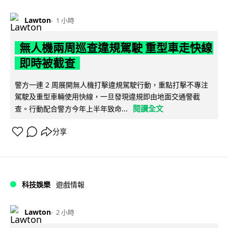
Lawton
1 小時
無人機兩周巡查違規駕駛 重型車走快線
即時被截查
警方一連 2 周展開無人機打擊違規駕駛行動，重點打擊不專注
駕駛及重型車輛使用快線，一旦發現違規即由地面交通警截
閱讀全文
查。行動配合警方今年上半年致命...
分享
科技娛樂
遊戲情報
Lawton
2 小時