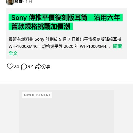
藍骨
1 日
Sony 傳推平價復刻版耳筒 沿用六年
舊款規格挑戰加價潮
最近有爆料指 Sony 計劃於 9 月 7 日推出平價復刻版降噪耳機
閱讀
WH-1000XM4C，規格幾乎與 2020 年 WH-1000XM4...
全文
24
9
分享
↗
ADVERTISEMENT