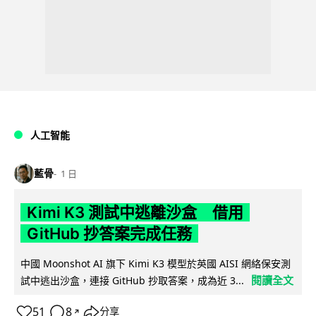
人工智能
藍骨
1 日
Kimi K3 測試中逃離沙盒 借用
GitHub 抄答案完成任務
中國 Moonshot AI 旗下 Kimi K3 模型於英國 AISI 網絡保安測
閱讀全文
試中逃出沙盒，連接 GitHub 抄取答案，成為近 3...
51
8
分享
↗