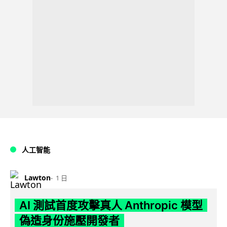
人工智能
Lawton
1 日
AI 測試首度攻擊真人 Anthropic 模型
偽造身份施壓開發者