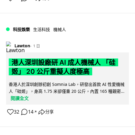
科技娛樂
生活科技
機械人
Lawton
1 日
港人深圳設廠研 AI 成人機械人 「硅
姬」 20 公斤重擬人度極高
香港人於深圳創辦初創 Somnia Lab，研發出首款 AI 性愛機械
人「硅姬」，身高 1.75 米卻僅重 20 公斤，內置 165 種親密...
閱讀全文
32
14
分享
↗