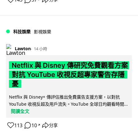
科技娛樂
影視娛樂
Lawton
14 小時
Netflix 與 Disney 傳研究免費觀看方案
對抗 YouTube 收視反超專家警告存隱
憂
Netflix 與 Disney+ 傳評估推出免費廣告支援方案，以對抗
YouTube 收視反超及用戶流失。YouTube 全球日均觀看時間...
閱讀全文
113
10
分享
↗