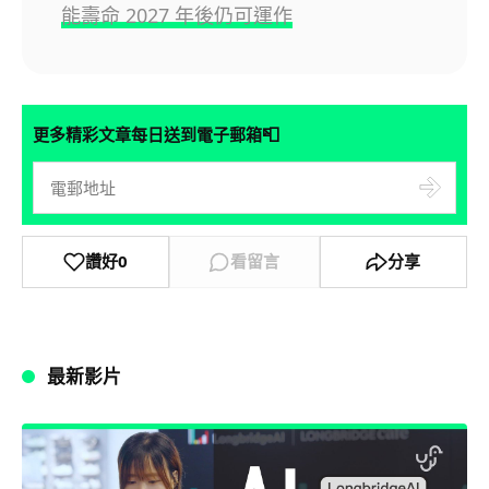
能壽命 2027 年後仍可運作
📮
更多精彩文章每日送到電子郵箱
讚好
0
看留言
分享
最新影片