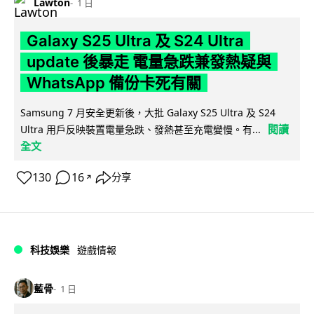
Lawton
1 日
Galaxy S25 Ultra 及 S24 Ultra
update 後暴走 電量急跌兼發熱疑與
WhatsApp 備份卡死有關
Samsung 7 月安全更新後，大批 Galaxy S25 Ultra 及 S24
閱讀
Ultra 用戶反映裝置電量急跌、發熱甚至充電變慢。有...
全文
130
16
分享
↗
科技娛樂
遊戲情報
藍骨
1 日