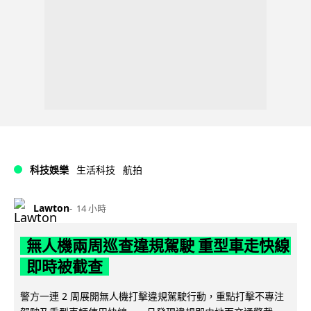
科技娛樂
生活科技
航拍
Lawton
14 小時
無人機兩周巡查違規駕駛 重型車走快線
即時被截查
警方一連 2 周展開無人機打擊違規駕駛行動，重點打擊不專注