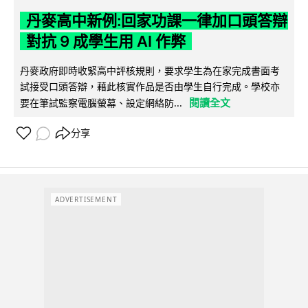
丹麥高中新例:回家功課一律加口頭答辯
對抗 9 成學生用 AI 作弊
丹麥政府即時收緊高中評核規則，要求學生為在家完成書面考
試接受口頭答辯，藉此核實作品是否由學生自行完成。學校亦
閱讀全文
要在筆試監察電腦螢幕、設定網絡防...
分享
ADVERTISEMENT