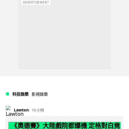
ADVERTISEMENT
科技娛樂
影視娛樂
Lawton
10 小時
《奧德賽》大陸戲院都爆機 定格對白竟