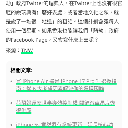
劫」政府Twitter的瑞典人，在Twitter上也沒有很官
腔的說瑞典有什麼好去處，或者當地文化之類，就
是說了一堆很「地道」的粗話。這個計劃會讓每人
使用一個星期。如果香港也能讓我們「騎劫」政府
的Facebook Page，又會寫什麼上去呢？
來源：
TNW
相關文章:
買 iPhone Air 還是 iPhone 17 Pro？ 選擇指
南：從 6 大考慮因素解決你的選擇困難
荷蘭歸還安世半導體控制權 關鍵汽車晶片恢
復供應
iPhone 5s 竟然還有系統更新 延長核心功