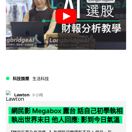
科技娛樂
生活科技
Lawton
9 小時
網民影 Megabox 露台 話自己初學執相
執出世界末日 他人回應: 影到今日氣溫