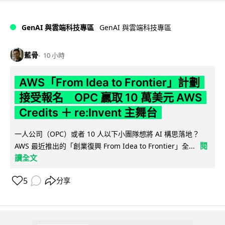
GenAI 與雲端科技專區
GenAI 與雲端科技專區
藍骨
10 小時
AWS「From Idea to Frontier」計劃
接受報名 OPC 贏取 10 萬美元 AWS
Credits ＋ re:Invent 主舞台
一人公司（OPC）或者 10 人以下小團隊想將 AI 構思落地？
閱
AWS 最近推出的「創業復興 From Idea to Frontier」全...
讀全文
5
分享