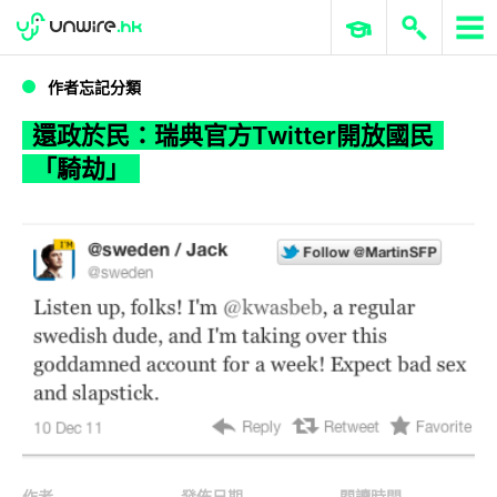
WWDC 2026
GenAI 與雲端科技專區
ERP 與商業 AI
還政於民：瑞典官方Twitter開放國民「騎劫」
作者忘記分類
還政於民：瑞典官方Twitter開放國民
「騎劫」
作者
發佈日期
閱讀時間