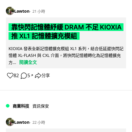
Lawton
21 小時
靠快閃記憶體紓緩 DRAM 不足 KIOXIA
推 XL1 記憶體擴充模組
KIOXIA 發表全新記憶體擴充模組 XL1 系列，結合低延遲快閃記
憶體 XL-FLASH 與 CXL 介面，將快閃記憶體轉化為記憶體擴充
閱讀全文
方...
82
5
分享
↗
商業科技
資訊保安
Lawton
22 小時