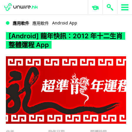
WWDC 2026
GenAI 與雲端科技專區
ERP 與商業 AI
[Android] 龍年快訊：2012 年十二生肖整體運程 App
Android App
應用軟件
應用軟件
[Android] 龍年快訊：2012 年十二生肖
整體運程 App
作者
發佈日期
閱讀時間