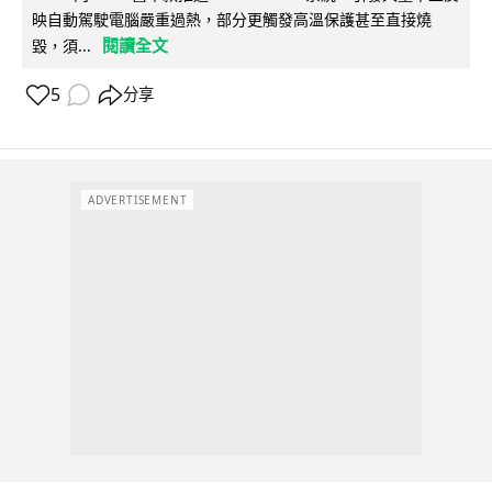
映自動駕駛電腦嚴重過熱，部分更觸發高溫保護甚至直接燒
閱讀全文
毀，須...
5
分享
ADVERTISEMENT