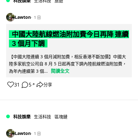
科技娛樂
生活科技
旅遊
Lawton
1 日
中國大陸航線燃油附加費今日再降 連續
3 個月下調
【中國大陸連續 3 個月減附加費，相反香港不斷加價】中國大
陸多家航空公司自 8 月 5 日起再度下調內陸航線燃油附加費，
閱讀全文
為年內連續第 3 個...
31
5
分享
↗
科技娛樂
生活科技
區塊鏈
Lawton
1 日