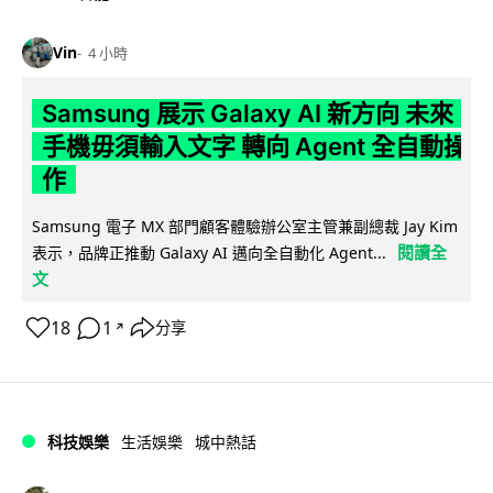
Vin
4 小時
Samsung 展示 Galaxy AI 新方向 未來
手機毋須輸入文字 轉向 Agent 全自動操
作
Samsung 電子 MX 部門顧客體驗辦公室主管兼副總裁 Jay Kim
閱讀全
表示，品牌正推動 Galaxy AI 邁向全自動化 Agent...
文
18
1
分享
↗
科技娛樂
生活娛樂
城中熱話