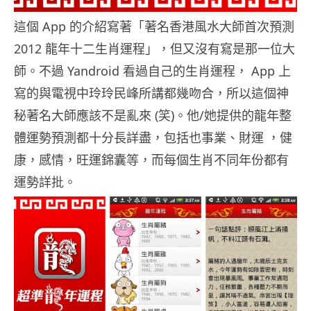
這個 App 的介紹寫著「著名香港風水大師首次預測
2012 龍年十二生肖運程」，但又沒有寫是那一位大
師。不過 Yandroid 看過自己的生肖運程， App 上
寫的與電視中玲玲民峰所講都幾吻合，所以這個神
秘著名大師應該不是亂來 (笑)。他/她提供的龍年整
體運勢預測都十分長詳盡，包括也事業、財運 ，健
康，感情，旺運錦囊等，而每個生肖不同年份都有
運勢詳批。