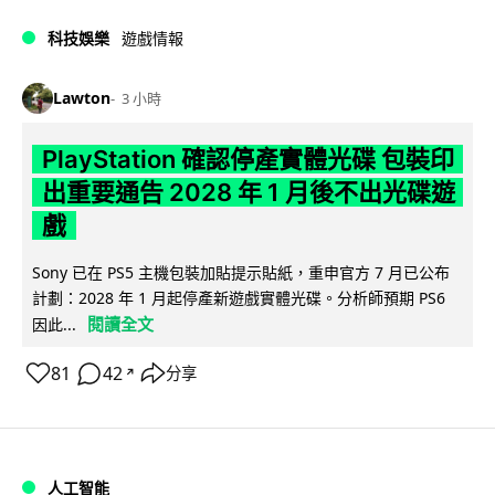
科技娛樂
遊戲情報
Lawton
3 小時
PlayStation 確認停產實體光碟 包裝印
出重要通告 2028 年 1 月後不出光碟遊
戲
Sony 已在 PS5 主機包裝加貼提示貼紙，重申官方 7 月已公布
計劃：2028 年 1 月起停產新遊戲實體光碟。分析師預期 PS6
閱讀全文
因此...
81
42
分享
↗
人工智能