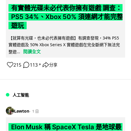
有實體光碟未必代表你擁有遊戲 調查：
PS5 34%、Xbox 50% 須連網才能完整
遊玩
【就算有光碟，也未必代表擁有遊戲】有調查發現，34% PS5
實體遊戲及 50% Xbox Series X 實體遊戲在完全斷網下無法完
閱讀全文
整遊...
215
113
分享
↗
人工智能
Lawton
1 日
Elon Musk 稱 SpaceX Tesla 是地球最