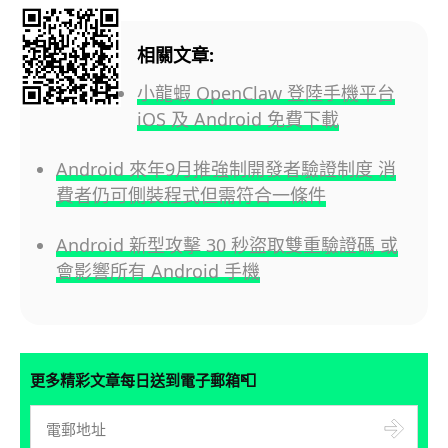
相關文章:
小龍蝦 OpenClaw 登陸手機平台
iOS 及 Android 免費下載
Android 來年9月推強制開發者驗證制度 消
費者仍可側裝程式但需符合一條件
Android 新型攻擊 30 秒盜取雙重驗證碼 或
會影響所有 Android 手機
📮
更多精彩文章每日送到電子郵箱