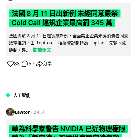
法國 8 月 11 日出新例 未經同意嚴禁
Cold Call 違規企業最高罰 345 萬
法國將於 8 月 11 日起實施新例，全面禁止企業未經消費者同意
致電推銷，由「opt-out」拒接登記制轉為「opt-in」先徵同意
閱讀全文
機制。違...
88
6
分享
↗
人工智能
Lawton
2 小時
華為科學家警告 NVIDIA 已近物理極限