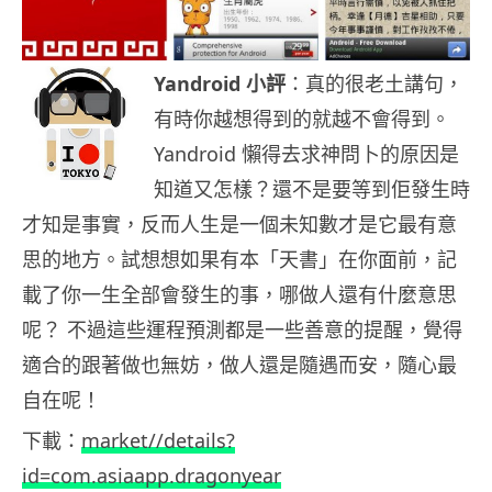
Yandroid 小評
：真的很老土講句，
有時你越想得到的就越不會得到。
Yandroid 懶得去求神問卜的原因是
知道又怎樣？還不是要等到佢發生時
才知是事實，反而人生是一個未知數才是它最有意
思的地方。試想想如果有本「天書」在你面前，記
載了你一生全部會發生的事，哪做人還有什麼意思
呢？ 不過這些運程預測都是一些善意的提醒，覺得
適合的跟著做也無妨，做人還是隨遇而安，隨心最
自在呢！
下載：
market//details?
id=com.asiaapp.dragonyear