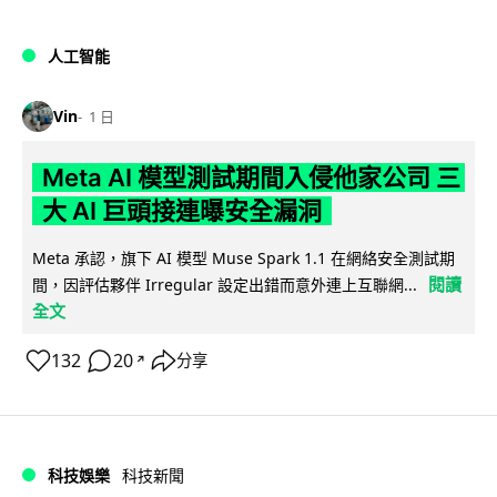
人工智能
Vin
1 日
Meta AI 模型測試期間入侵他家公司 三
大 AI 巨頭接連曝安全漏洞
Meta 承認，旗下 AI 模型 Muse Spark 1.1 在網絡安全測試期
閱讀
間，因評估夥伴 Irregular 設定出錯而意外連上互聯網...
全文
132
20
分享
↗
科技娛樂
科技新聞