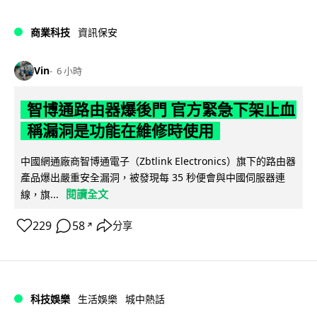
商業科技
資訊保安
Vin
6 小時
智博通路由器爆後門 官方緊急下架止血
稱漏洞是功能在維修時使用
中國網通廠商智博通電子（Zbtlink Electronics）旗下的路由器
產品爆出嚴重安全漏洞，被發現每 35 秒便會與中國伺服器連
閱讀全文
線，旗...
229
58
分享
↗
科技娛樂
生活娛樂
城中熱話