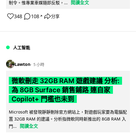
閱讀全文
制令。惟專業車媒隨即反駁，...
348
108
分享
↗
人工智能
Lawton
5 小時
微軟刪走 32GB RAM 遊戲建議 分析:
為 8GB Surface 銷售鋪路 連自家
Copilot+ 門檻也未到
Microsoft 被發現靜靜刪除官方網站上，對遊戲玩家要為電腦配
置 32GB RAM 的建議。分析指微軟同時新推出的 8GB RAM 入
閱讀全文
門...