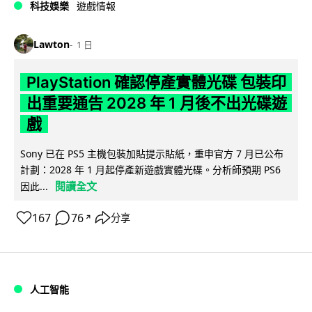
科技娛樂
遊戲情報
Lawton
1 日
PlayStation 確認停產實體光碟 包裝印
出重要通告 2028 年 1 月後不出光碟遊
戲
Sony 已在 PS5 主機包裝加貼提示貼紙，重申官方 7 月已公布
計劃：2028 年 1 月起停產新遊戲實體光碟。分析師預期 PS6
閱讀全文
因此...
167
76
分享
↗
人工智能