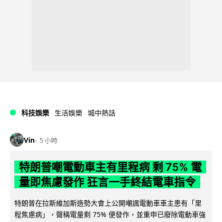
科技娛樂
生活娛樂
城中熱話
Vin
5 小時
特朗普嘲電動車主有里程病 剩 75% 電
量即焦慮發作 狂言一手終結電車指令
特朗普在拉斯維加斯造勢大會上公開嘲諷電動車車主患有「里
程焦慮病」，聲稱電量剩 75% 便發作，並重申已廢除電動車強