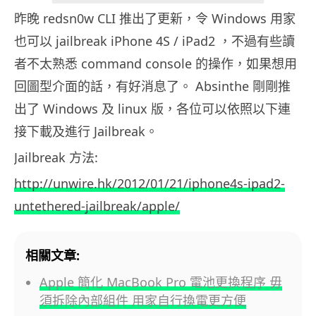
昨晚 redsn0w CLI 推出了更新，令 Windows 用家
也可以 jailbreak iPhone 4S / iPad2 ，不過有些讀
者不太熟悉 command console 的操作，如果想用
回圖型介面的話，有好消息了。 Absinthe 剛剛推
出了 Windows 及 linux 版，各位可以依照以下連
接下載及進行 Jailbreak。
Jailbreak 方法:
http://unwire.hk/2012/01/21/iphone4s-ipad2-
untethered-jailbreak/apple/
相關文章:
Apple 簡化 MacBook Pro 電池更換程序 毋
須拆除內部組件 用家自行換電更方便