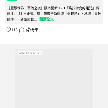
《魔獸世界：至暗之夜》版本更新 12.1「烏拉特克的詛咒」將
於 8 月 13 日正式上線，帶來全新區域「盤蛇島」、地城「毒牙
閱讀全文
祭壇」、新型態世...
115
分享
ADVERTISEMENT