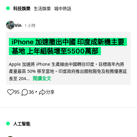
科技娛樂
生活娛樂
城中熱話
Vin
1 小時
iPhone 加速撤出中國 印度成新機主要
基地 上年組裝增至5500萬部
Apple 加速將 iPhone 生產線由中國轉往印度，目標兩年內將
產量最高 50% 移至當地。印度政府推出關稅豁免及稅務優惠延
閱讀全文
長至 204...
95
36
分享
↗
人工智能