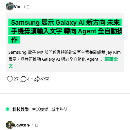
Vin
1 日
Samsung 展示 Galaxy AI 新方向 未來
手機毋須輸入文字 轉向 Agent 全自動操
作
Samsung 電子 MX 部門顧客體驗辦公室主管兼副總裁 Jay Kim
閱讀全
表示，品牌正推動 Galaxy AI 邁向全自動化 Agent...
文
27
4
分享
↗
科技娛樂
生活娛樂
城中熱話
Lawton
1 日