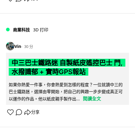
商業科技
3D 打印
Vin
30 分
中三巴士鐵路迷 自製紙皮遙控巴士 門,
水撥識郁 + 實時GPS報站
如果你熱愛一件事，你會熱愛到怎樣的程度？一位就讀中三的
巴士鐵路迷，選擇由零開始，把自己的興趣一步步變成真正可
閱讀全文
以運作的作品。他以紙皮親手製作出...
分享