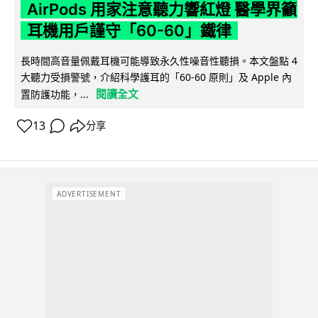
AirPods 用家注意聽力響紅燈 醫學界籲
耳機用戶謹守「60-60」鐵律
長時間高音量佩戴耳機可能導致永久性噪音性聽損。本文盤點 4
大聽力受損警號，介紹科學護耳的「60-60 原則」及 Apple 內
閱讀全文
置防護功能，...
13
分享
ADVERTISEMENT