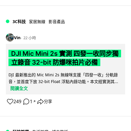
3C科技
家居無線
影音產品
Vin
22 小時
DJI Mic Mini 2s 實測 四發一收同步獨
立錄音 32-bit 防爆咪拍片必備
DJI 最新推出的 Mic Mini 2s 無線咪支援「四發一收」分軌錄
音，並首度下放 32-bit Float 浮點內錄功能。本文經實測其...
閱讀全文
249
1
分享
↗