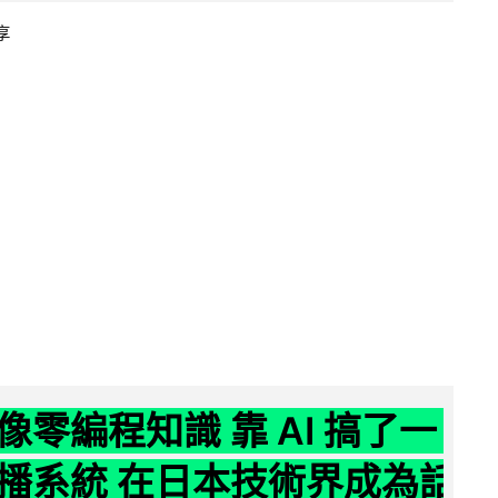
享
像零編程知識 靠 AI 搞了一
播系統 在日本技術界成為話