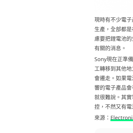
現時有不少電子產
生產，全部都是
慮要把鋰電池的
有關的消息。
Sony現在正
工轉移到其他地
會遷走。如果電
響的電子產品會
就很難說。其實
控，不然又有電
來源：
Electroni