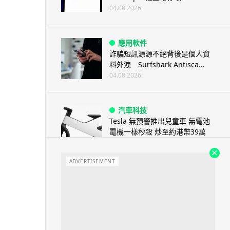
04.08.2026
應用軟件
詐騙短訊源源不絕背後是個人資
料外洩 Surfshark Antisca...
04.08.2026
汽車科技
Tesla 無預警推出兒童車 無電池
電機一樣秒殺 炒至約港幣39萬
04.08.2026
ADVERTISEMENT
iPhone app
歐盟再發功 Apple 終答應
iPhone 跨機剪貼簿將可貼 ...
04.08.2026