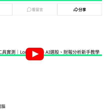
看留言
分享
電腦