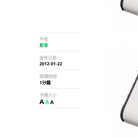
作者
藍骨
發佈日期
2012-01-22
閱讀時間
1分鐘
字體大小
A
A
A