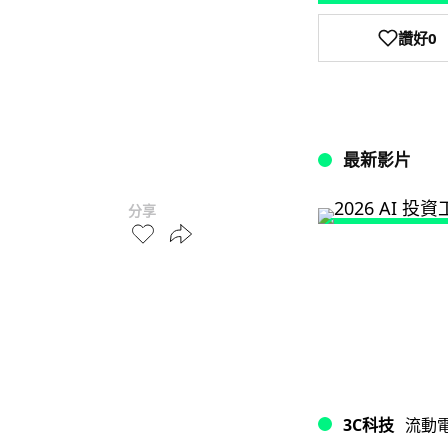
讚好
0
最新影片
分享
3C科技
流動