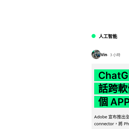
人工智能
Vin
3 小時
Chat
話跨軟
個 AP
Adobe 宣布推出
connector，將 Ph