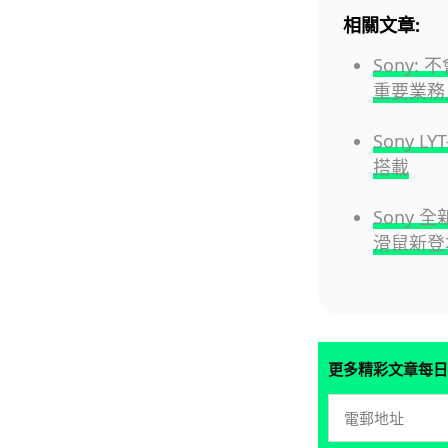
相關文章:
Sony:
重要業務
Sony L
搭載
Sony 全
滑鼠新登
更多精彩文章每日