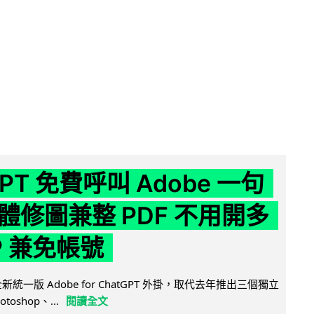
GPT 免費呼叫 Adobe 一句
體修圖兼整 PDF 不用開多
P 兼免帳號
全新統一版 Adobe for ChatGPT 外掛，取代去年推出三個獨立
otoshop、...
閱讀全文